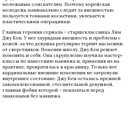
моложавым соискателям. Поэтому корейская
молодежь маниакально следит за внешностью,
пользуется тоннами косметики, увлекается
пластическими операциями.
Главная героиня сериала – старшеклассница Лим
Джу Кен. У нее заурядная внешность и проблемы с
кожей, за что девушка регулярно терпит насмешки
от сверстников. Поменяв школу, Джу Кен решает
поменять и себя. Она скрупулезно изучила мастер-
классы по нанесению макияжа и, применив их на
практике, превратилась в красавицу. Только вот
кардинальные внешние изменения не затронули
внутреннее состояние. Джу Кен осталась прежней
закомплексованной, стеснительной девушкой,
главная фобия которой – показаться перед
знакомыми без макияжа.