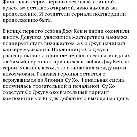
Финальная серия первого сезона «Истинной
красоты» осталась открытой, явно намекая на
продолжение. И создатели сериала подтвердили –
продолжению быть.
В конце первого сезона Джу Кен и парни окончили
школу. Девушка, увлекшись мастерством макияжа,
планирует стать визажистом, а Со Джун начинает
карьеру музыканта. Поклонницы Со Джуна
разочаровались в финале первого сезона, когда их
любимый персонаж признался в любви Джу Кен, но
герои сошлись в том, что отношения между ними
невозможны. Главная героиня остается с
вернувшимся из Японии Су Хо. Финальная сцена
получилась трогательной и печальной: Су Хо
советует Со Джуну окончательный вариант
композиции Се Ен для дебютного выхода на сцену.