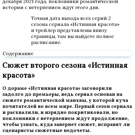
декабря 2021 года, поклонники романтической
истории с нетерпением ждут этого дня.
Точная дата выхода всех серий 2
сезона сериала «Истинная красота»
и трейлер представлены внизу
страницы, там вы найдете полное
расписание.
Содержание
Сюжет второго сезона «Истинная
красота»
О дораме «Истинная красота» заговорили
задолго до премьеры, ведь сериал основан на
сюжете романтической манхвы, у которой куча
почитателей во всем мире. Первый сезон сериала
и расхвалили, и изрядно покритиковали, но
поклонники с нетерпением ждут продолжение,
чтобы узнать, куда завернет сюжет, исправят ли
сценаристы сюжетные недочеты.