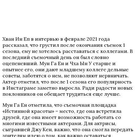
Хван Ин Еп в интервью в феврале 2021 года
рассказал, что грустил после окончания съемок 1
сезона, ему не хотелось расставаться с коллегами. В
последний съемочный день он был словно
оцепеневший. Мун Га Ен и Чха Ын У старше и
опытнее его, они дают младшему коллеге дельные
советы, заботятся о нем, не позволяют нервничать.
Актер отметил, что после 1 сезона его популярность
в Инстаграме заметно выросла. Ради радости новых
поклонников он обещает трудиться еще лучше.
Мун Га Ен отметила, что съемочная площадка
«Истинной красоты» – место, где она встретила
друзей, где она имеет возможность работать со
многими известными актерами. Для актрисы,
сыгравшей Джу Кен, важно, что она смогла передать
зрителям идею о том, как важно оставаться