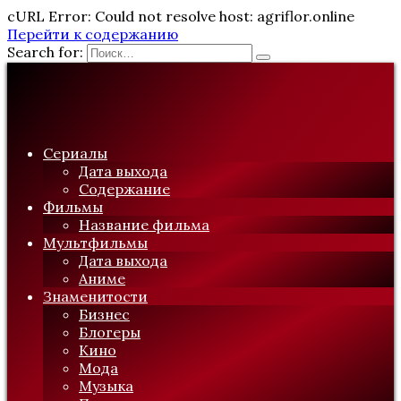
cURL Error: Could not resolve host: agriflor.online
Перейти к содержанию
Search for:
Сериалы
Дата выхода
Содержание
Фильмы
Название фильма
Мультфильмы
Дата выхода
Аниме
Знаменитости
Бизнес
Блогеры
Кино
Мода
Музыка