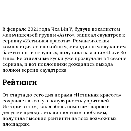
В феврале 2021 года Чха Ын У, будучи вокалистом
мальчишечьей группы «Astro», записал саундтрек к
сериалу «Истинная красота». Романтическая
композиция со спокойным, мелодичным звучанием
бас-гитары и струнных, получила название «Love So
Fine». Ее отдельные куски уже прозвучали в 1 сезоне
сериала, и вот поклонники дождались выхода
полной версии саундтрека.
Рейтинги
От старта до сего дня дорама «Истинная красота»
сохраняет высокую популярность у зрителей.
История о том, как любовь помогает парню и
девушке преодолеть личностные проблемы,
получила высокие рейтинги на всех возможных
площадках.