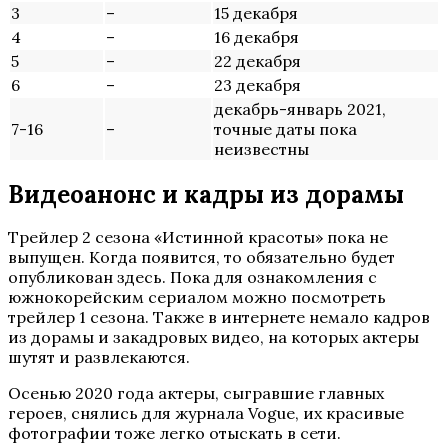
3
–
15 декабря
4
–
16 декабря
5
–
22 декабря
6
–
23 декабря
декабрь-январь 2021,
7-16
–
точные даты пока
неизвестны
Видеоанонс и кадры из дорамы
Трейлер 2 сезона «Истинной красоты» пока не
выпущен. Когда появится, то обязательно будет
опубликован здесь. Пока для ознакомления с
южнокорейским сериалом можно посмотреть
трейлер 1 сезона. Также в интернете немало кадров
из дорамы и закадровых видео, на которых актеры
шутят и развлекаются.
Осенью 2020 года актеры, сыгравшие главных
героев, снялись для журнала Vogue, их красивые
фотографии тоже легко отыскать в сети.