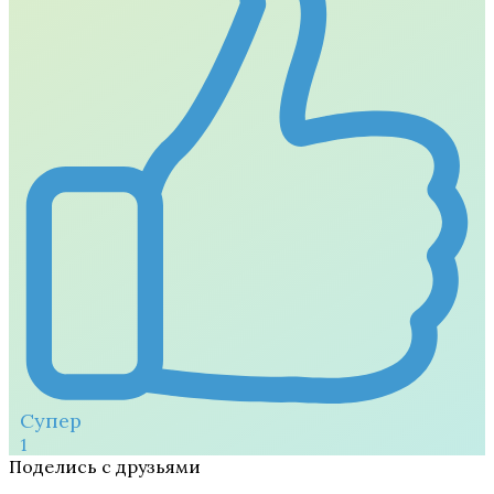
Супер
1
Поделись с друзьями