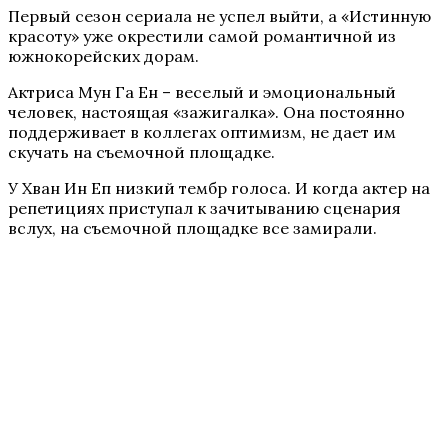
Первый сезон сериала не успел выйти, а «Истинную
красоту» уже окрестили самой романтичной из
южнокорейских дорам.
Актриса Мун Га Ен – веселый и эмоциональный
человек, настоящая «зажигалка». Она постоянно
поддерживает в коллегах оптимизм, не дает им
скучать на съемочной площадке.
У Хван Ин Еп низкий тембр голоса. И когда актер на
репетициях приступал к зачитыванию сценария
вслух, на съемочной площадке все замирали.