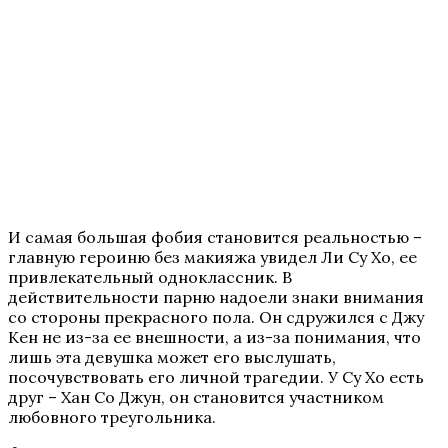
И самая большая фобия становится реальностью –
главную героиню без макияжа увидел Ли Су Хо, ее
привлекательный одноклассник. В
действительности парню надоели знаки внимания
со стороны прекрасного пола. Он сдружился с Джу
Кен не из-за ее внешности, а из-за понимания, что
лишь эта девушка может его выслушать,
посочувствовать его личной трагедии. У Су Хо есть
друг – Хан Со Джун, он становится участником
любовного треугольника.