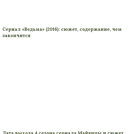
Сериал «Ведьма» (2016): сюжет, содержание, чем
закончится
Дата выхода 4 сезона сериала Майянцы и сюжет,