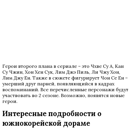
Герои второго плана в сериале – это Чхве Су А, Кан
Су Чжин, Хон Хен Сук, Лим Джэ Пиль, Ли Чжу Хон,
Лим Джу Ен. Также в сюжете фигурирует Чон Се Ен –
умерший друг парней, появляющийся в кадрах
воспоминаний. Все перечисленные персонажи будут
участвовать во 2 сезоне. Возможно, появятся новые
герои.
Интересные подробности о
южнокорейской дораме