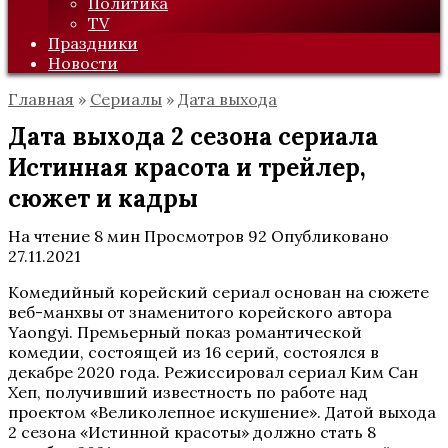
Политика
TV
Праздники
Новости
Главная
»
Сериалы
»
Дата выхода
Дата выхода 2 сезона сериала
Истинная красота и трейлер,
сюжет и кадры
На чтение
8 мин
Просмотров
92
Опубликовано
27.11.2021
Комедийный корейский сериал основан на сюжете
веб-манхвы от знаменитого корейского автора
Yaongyi. Премьерный показ романтической
комедии, состоящей из 16 серий, состоялся в
декабре 2020 года. Режиссировал сериал Ким Сан
Хеп, получивший известность по работе над
проектом «Великолепное искушение». Датой выхода
2 сезона «Истинной красоты» должно стать 8