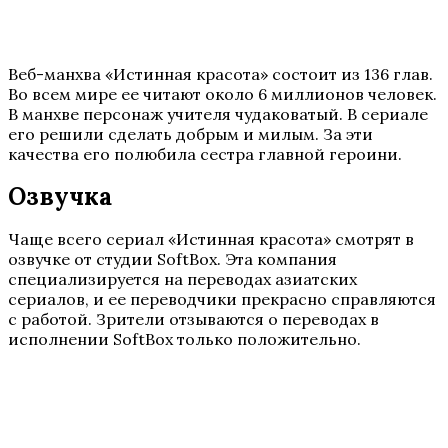
Веб-манхва «Истинная красота» состоит из 136 глав.
Во всем мире ее читают около 6 миллионов человек.
В манхве персонаж учителя чудаковатый. В сериале
его решили сделать добрым и милым. За эти
качества его полюбила сестра главной героини.
Озвучка
Чаще всего сериал «Истинная красота» смотрят в
озвучке от студии SoftBox. Эта компания
специализируется на переводах азиатских
сериалов, и ее переводчики прекрасно справляются
с работой. Зрители отзываются о переводах в
исполнении SoftBox только положительно.