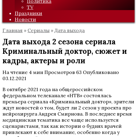
Политика
TV
Праздники
Новости
Главная
»
Сериалы
»
Дата выхода
Дата выхода 2 сезона сериала
Криминальный доктор, сюжет и
кадры, актеры и роли
На чтение
4 мин
Просмотров
63
Опубликовано
03.12.2021
В октябре 2021 года на общероссийском
федеральном телеканале «НТВ» состоялась
премьера сериала «Криминальный доктор», зрители
ждут новостей о том, будет ли 2 сезон у проекта про
нейрохирурга Андрея Смирнова. В последнее время
медицинская тематика все чаще используется
сценаристами, так как истории о буднях врачей
привлекают к себе внимание, особенно когда у