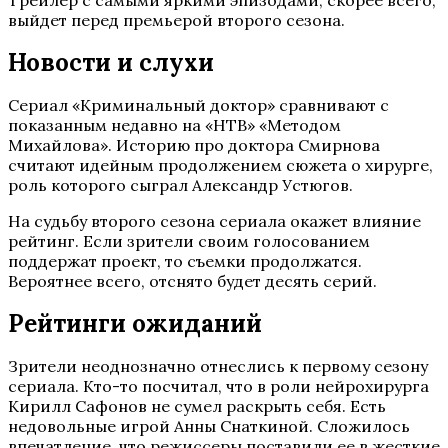
Трейлер с самыми яркими эпизодами, скорее всего,
выйдет перед премьерой второго сезона.
Новости и слухи
Сериал «Криминальный доктор» сравнивают с
показанным недавно на «НТВ» «Методом
Михайлова». Историю про доктора Смирнова
считают идейным продолжением сюжета о хирурге,
роль которого сыграл Александр Устюгов.
На судьбу второго сезона сериала окажет влияние
рейтинг. Если зрители своим голосованием
поддержат проект, то съемки продолжатся.
Вероятнее всего, отснято будет десять серий.
Рейтинги ожиданий
Зрители неоднозначно отнеслись к первому сезону
сериала. Кто-то посчитал, что в роли нейрохирурга
Кирилл Сафонов не сумел раскрыть себя. Есть
недовольные игрой Анны Снаткиной. Сложилось
впечатление, что режиссеры поставили ее в жесткие