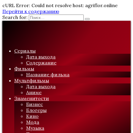
cURL Error: Could not resolve host: agriflor.online
Перейти к содержанию
Search for:
Сериалы
Дата выхода
Содержание
Фильмы
Название фильма
Мультфильмы
Дата выхода
Аниме
Знаменитости
Бизнес
Блогеры
Кино
Мода
Музыка