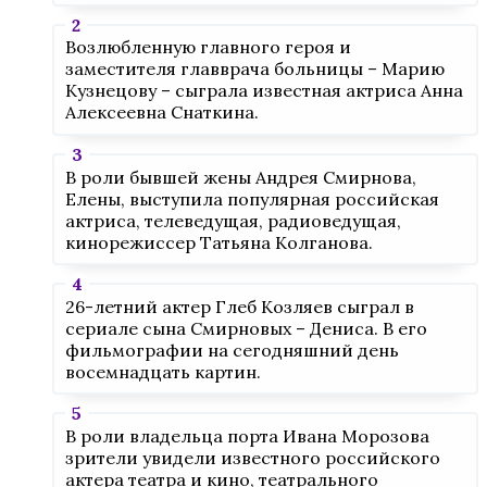
Возлюбленную главного героя и
заместителя главврача больницы – Марию
Кузнецову – сыграла известная актриса Анна
Алексеевна Снаткина.
В роли бывшей жены Андрея Смирнова,
Елены, выступила популярная российская
актриса, телеведущая, радиоведущая,
кинорежиссер Татьяна Колганова.
26-летний актер Глеб Козляев сыграл в
сериале сына Смирновых – Дениса. В его
фильмографии на сегодняшний день
восемнадцать картин.
В роли владельца порта Ивана Морозова
зрители увидели известного российского
актера театра и кино, театрального