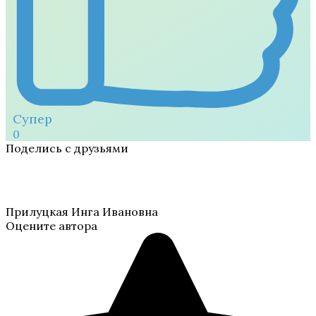
Супер
0
Поделись с друзьями
Прилуцкая Инга Ивановна
Оцените автора