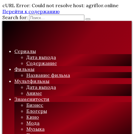
cURL Error: Could not resolve host: agriflor.online
Перейти к содержанию
Search for:
Сериалы
Дата выхода
Содержание
Фильмы
Название фильма
Мультфильмы
Дата выхода
Аниме
Знаменитости
Бизнес
Блогеры
Кино
Мода
Музыка