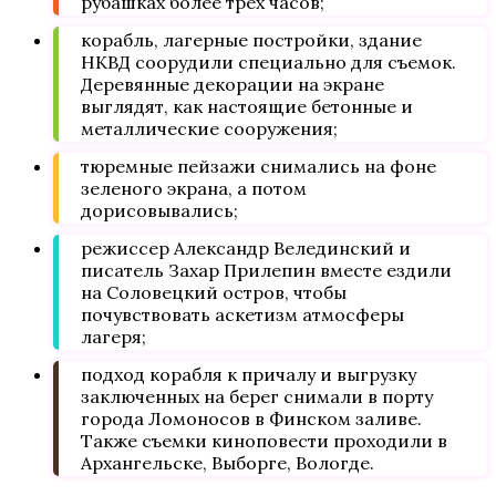
рубашках более трех часов;
корабль, лагерные постройки, здание
НКВД соорудили специально для съемок.
Деревянные декорации на экране
выглядят, как настоящие бетонные и
металлические сооружения;
тюремные пейзажи снимались на фоне
зеленого экрана, а потом
дорисовывались;
режиссер Александр Велединский и
писатель Захар Прилепин вместе ездили
на Соловецкий остров, чтобы
почувствовать аскетизм атмосферы
лагеря;
подход корабля к причалу и выгрузку
заключенных на берег снимали в порту
города Ломоносов в Финском заливе.
Также съемки киноповести проходили в
Архангельске, Выборге, Вологде.