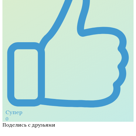
Супер
0
Поделись с друзьями