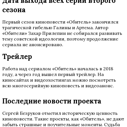
Дата выхода всех серий второго
сезона
Первый сезон киноповести «Обитель» закончился
трагической гибелью Галины и Артема. Автор
«Обители» Захар Прилепин не собирался развивать
тему советской идеологии, поэтому продолжение
сериала не анонсировано.
Трейлер
Работа над сериалом «Обитель» началась в 2018
году, а через год вышел первый трейлер. На
киносайтах и видеохостингах можно посмотреть
всю многосерийную киноповесть и видеоанонс.
Последние новости проекта
Сергей Безруков отметил историческую ценность
киноповести. Такие проекты, как «Обитель», не дают
забыть страшные и поучительные моменты. Судьба