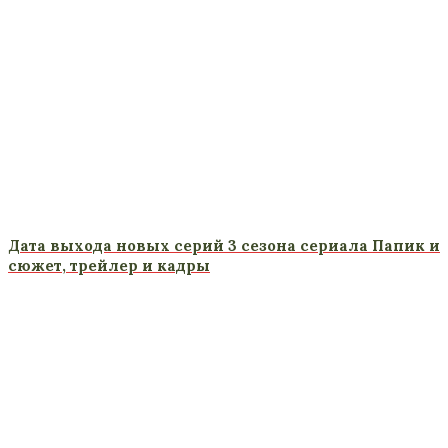
Дата выхода новых серий 3 сезона сериала Папик и
сюжет, трейлер и кадры