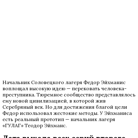
Начальник Соловецкого лагеря Федор Эйхманис
воплощал высокую идею — перековать человека-
преступника. Тюремное сообщество представлялось
ему новой цивилизацией, в которой жив
Серебряный век. Но для достижения благой цели
Федор использовал жестокие методы. У Эйхманиса
есть реальный прототип — начальник лагеря
«ГУЛАГ» Теодор Эйхманс.