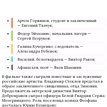
Артем Горяинов, студент и заключенный
— Евгений Ткачук;
Федор Эйхманис, начальник лагеря —
Сергей Безруков;
Галина Кучеренко, следователь —
Александра Ребенок;
Василий, белогвардеец — Виктор Раков;
Афанасьев, поэт — Яков Шамшин.
В фильме также сыграли известные и заслуженные
российские артисты. Владимир Стеклов предстал в
образе заключенного священника, отца Зиновия.
Продолжатель актерской династии Виктор
Добронравов сыграл офицера Белой Гвардии Сержа
Мезерницкого. Роль поселенца монаха Феофана
досталась Юрию Кузнецову.