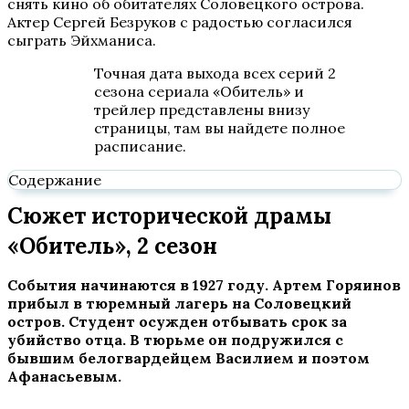
снять кино об обитателях Соловецкого острова.
Актер Сергей Безруков с радостью согласился
сыграть Эйхманиса.
Точная дата выхода всех серий 2
сезона сериала «Обитель» и
трейлер представлены внизу
страницы, там вы найдете полное
расписание.
Содержание
Сюжет исторической драмы
«Обитель», 2 сезон
События начинаются в 1927 году. Артем Горяинов
прибыл в тюремный лагерь на Соловецкий
остров. Студент осужден отбывать срок за
убийство отца. В тюрьме он подружился с
бывшим белогвардейцем Василием и поэтом
Афанасьевым.