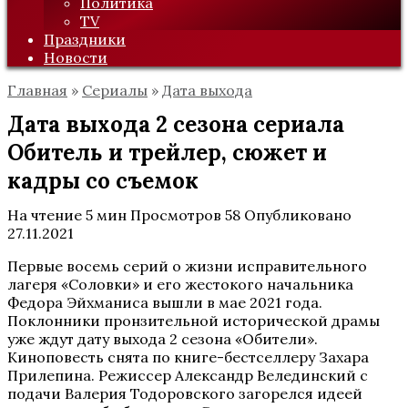
Политика
TV
Праздники
Новости
Главная
»
Сериалы
»
Дата выхода
Дата выхода 2 сезона сериала
Обитель и трейлер, сюжет и
кадры со съемок
На чтение
5 мин
Просмотров
58
Опубликовано
27.11.2021
Первые восемь серий о жизни исправительного
лагеря «Соловки» и его жестокого начальника
Федора Эйхманиса вышли в мае 2021 года.
Поклонники пронзительной исторической драмы
уже ждут дату выхода 2 сезона «Обители».
Киноповесть снята по книге-бестселлеру Захара
Прилепина. Режиссер Александр Велединский с
подачи Валерия Тодоровского загорелся идеей