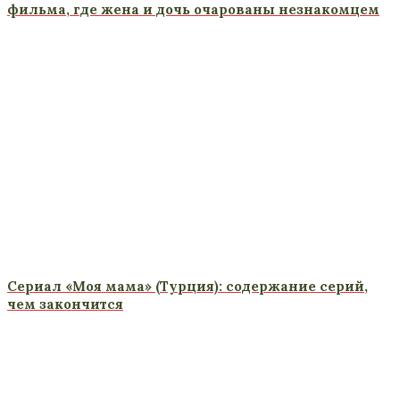
фильма, где жена и дочь очарованы незнакомцем
Сериал «Моя мама» (Турция): содержание серий,
чем закончится