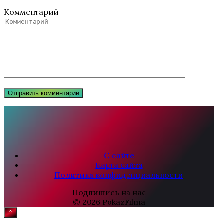
Комментарий
О сайте
Карта сайта
Политика конфиденциальности
Подпишись на нас
© 2026 PokazFilma