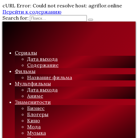
cURL Error: Could not resolve host: agriflor.online
Перейти к содержанию
Search for:
Сериалы
Дата выхода
Содержание
Фильмы
Название фильма
Мультфильмы
Дата выхода
Аниме
Знаменитости
Бизнес
Блогеры
Кино
Мода
Музыка