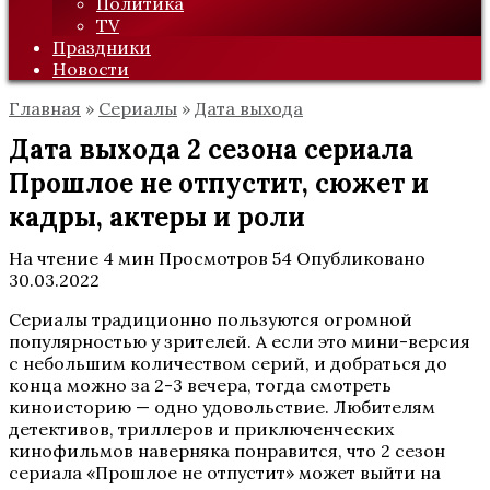
Политика
TV
Праздники
Новости
Главная
»
Сериалы
»
Дата выхода
Дата выхода 2 сезона сериала
Прошлое не отпустит, сюжет и
кадры, актеры и роли
На чтение
4 мин
Просмотров
54
Опубликовано
30.03.2022
Сериалы традиционно пользуются огромной
популярностью у зрителей. А если это мини-версия
с небольшим количеством серий, и добраться до
конца можно за 2-3 вечера, тогда смотреть
киноисторию — одно удовольствие. Любителям
детективов, триллеров и приключенческих
кинофильмов наверняка понравится, что 2 сезон
сериала «Прошлое не отпустит» может выйти на