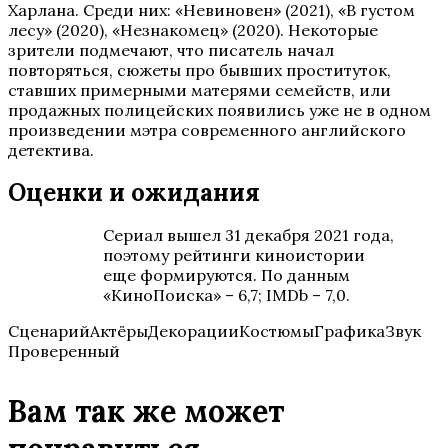
Харлана. Среди них: «Невиновен» (2021), «В густом
лесу» (2020), «Незнакомец» (2020). Некоторые
зрители подмечают, что писатель начал
повторяться, сюжеты про бывших проституток,
ставших примерными матерями семейств, или
продажных полицейских появились уже не в одном
произведении мэтра современного английского
детектива.
Оценки и ожидания
Сериал вышел 31 декабря 2021 года,
поэтому рейтинги киноистории
еще формируются. По данным
«КиноПоиска» – 6,7; IMDb – 7,0.
СценарийАктёрыДекорацииКостюмыГрафикаЗвук
Проверенный
Вам так же может