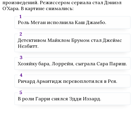
произведений. Режиссером сериала стал Дэниэл
О’Хара. В картине снимались:
Роль Меган исполнила Каш Джамбо.
Детективом Майклом Брумом стал Джеймс
Незбитт.
Хозяйку бара, Лоррейн, сыграла Сара Париш.
Ричард Армитидж перевоплотился в Рея.
В роли Гарри снялся Эдди Иззард.