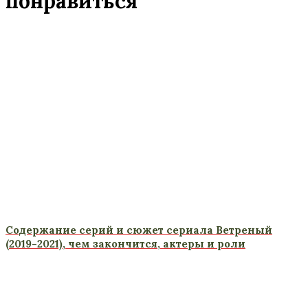
понравиться
Содержание серий и сюжет сериала Ветреный
(2019-2021), чем закончится, актеры и роли