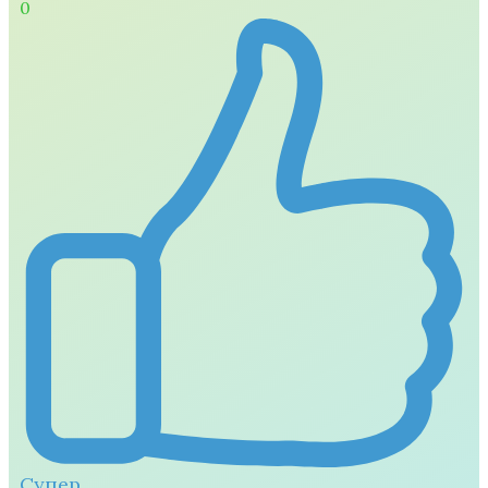
0
Супер