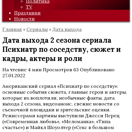
Политика
TV
Праздники
Новости
Главная
»
Сериалы
»
Дата выхода
Дата выхода 2 сезона сериала
Психиатр по соседству, сюжет и
кадры, актеры и роли
На чтение
4 мин
Просмотров
63
Опубликовано
27.01.2022
Американский сериал «Психиатр по соседству»:
основные события сюжета, главные герои и актеры,
которые их воплотили, необычные факты, дата
выхода 2 сезона, видеоанонс, свежие новости со
съемочной площадки и зрительские оценки.
Режиссерами картины выступили Джесси Перец
(«Современная любовь», «Меломанка», «Типа
счастье») и Майкл Шоуолтер («Секс в большом