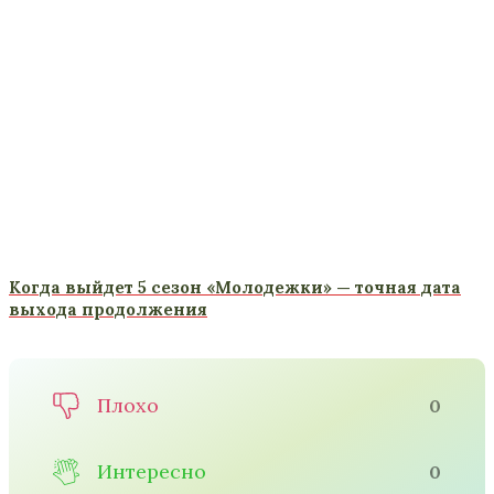
Когда выйдет 5 сезон «Молодежки» — точная дата
выхода продолжения
Плохо
0
Интересно
0