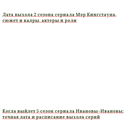
Дата выхода 2 сезона сериала Мэр Кингстауна,
сюжет и кадры, актеры и роли
Когда выйдет 5 сезон сериала Ивановы-Ивановы:
точная дата и расписание выхода серий