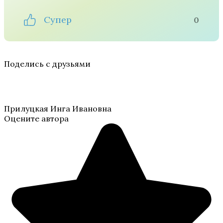
Супер
0
Поделись с друзьями
Прилуцкая Инга Ивановна
Оцените автора