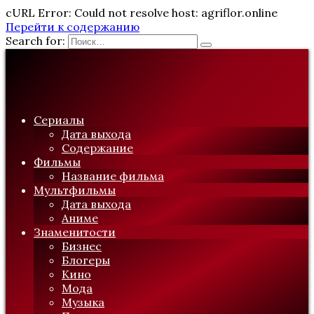
cURL Error: Could not resolve host: agriflor.online
Перейти к содержанию
Search for:
Сериалы
Дата выхода
Содержание
Фильмы
Название фильма
Мультфильмы
Дата выхода
Аниме
Знаменитости
Бизнес
Блогеры
Кино
Мода
Музыка