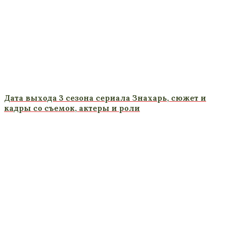
Дата выхода 3 сезона сериала Знахарь, сюжет и
кадры со съемок, актеры и роли