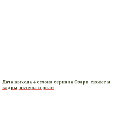
Дата выхода 4 сезона сериала Озарк, сюжет и
кадры, актеры и роли