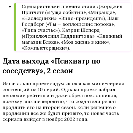
Сценаристками проекта стали Джорджия
Притчетт («Гуща событий», «Миранда»,
«Наследники», «Вице-президент»), Шаш
Голдберг («Ты — воплощение порока»,
«Типа счастье»), Катрин Шеперд
(«Приключения Паддингтона», «Книжный
магазин Блэка», «Моя жизнь в кино»,
«Компьютерщики»).
Дата выхода «Психиатр по
соседству», 2 сезон
Изначально проект задумывался как мини-сериал,
состоящий из 10 серий. Однако проект набрал
неплохие рейтинги и даже обрел поклонников,
поэтому вполне вероятно, что создатели решат
продлить его на второй сезон. Если решение о
продлении все же будет принято, то новая часть
сериала выйдет в ноябре 2022 года.