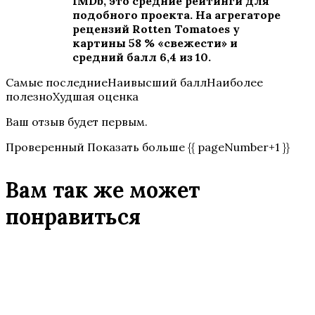
IMDb, это средние рейтинги для
подобного проекта. На агрегаторе
рецензий Rotten Tomatoes у
картины 58 % «свежести» и
средний балл 6,4 из 10.
Самые последниеНаивысший баллНаиболее
полезноХудшая оценка
Ваш отзыв будет первым.
Проверенный Показать больше {{ pageNumber+1 }}
Вам так же может
понравиться