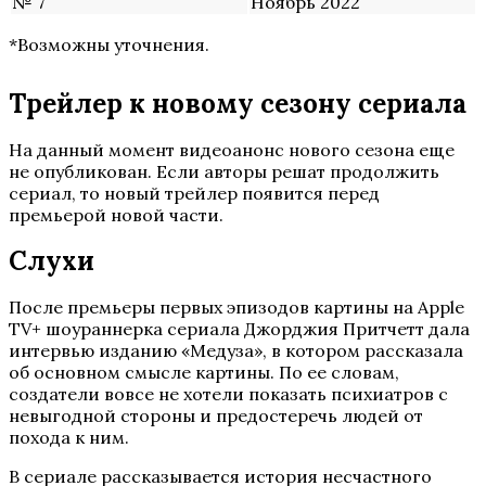
№ 7
Ноябрь 2022
*Возможны уточнения.
Трейлер к новому сезону сериала
На данный момент видеоанонс нового сезона еще
не опубликован. Если авторы решат продолжить
сериал, то новый трейлер появится перед
премьерой новой части.
Слухи
После премьеры первых эпизодов картины на Apple
TV+ шоураннерка сериала Джорджия Притчетт дала
интервью изданию «Медуза», в котором рассказала
об основном смысле картины. По ее словам,
создатели вовсе не хотели показать психиатров с
невыгодной стороны и предостеречь людей от
похода к ним.
В сериале рассказывается история несчастного