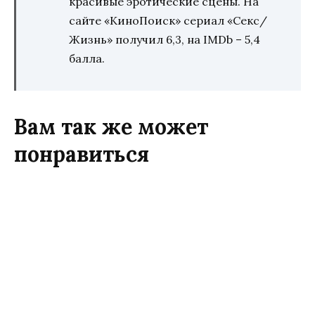
красивые эротические сцены. На
сайте «КиноПоиск» сериал «Секс/
Жизнь» получил 6,3, на IMDb – 5,4
балла.
Вам так же может
понравиться