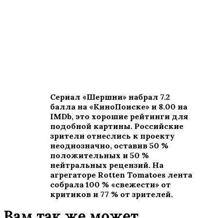
Сериал «Шершни» набрал 7.2
балла на «КиноПоиске» и 8.00 на
IMDb, это хорошие рейтинги для
подобной картины. Российские
зрители отнеслись к проекту
неоднозначно, оставив 50 %
положительных и 50 %
нейтральных рецензий. На
агрегаторе Rotten Tomatoes лента
собрала 100 % «свежести» от
критиков и 77 % от зрителей.
Вам так же может