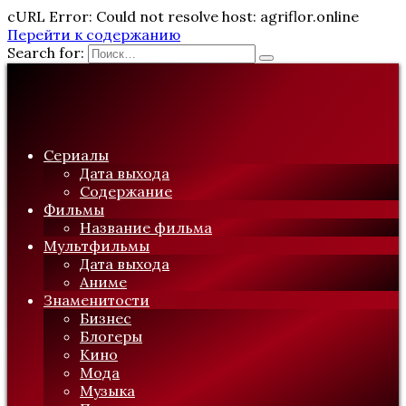
cURL Error: Could not resolve host: agriflor.online
Перейти к содержанию
Search for:
Сериалы
Дата выхода
Содержание
Фильмы
Название фильма
Мультфильмы
Дата выхода
Аниме
Знаменитости
Бизнес
Блогеры
Кино
Мода
Музыка