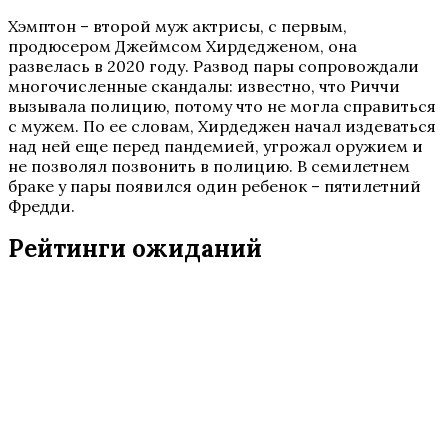
Хэмптон – второй муж актрисы, с первым,
продюсером Джеймсом Хирдедженом, она
развелась в 2020 году. Развод пары сопровождали
многочисленные скандалы: известно, что Риччи
вызывала полицию, потому что не могла справиться
с мужем. По ее словам, Хирдеджен начал издеваться
над ней еще перед пандемией, угрожал оружием и
не позволял позвонить в полицию. В семилетнем
браке у пары появился один ребенок – пятилетний
Фредди.
Рейтинги ожиданий