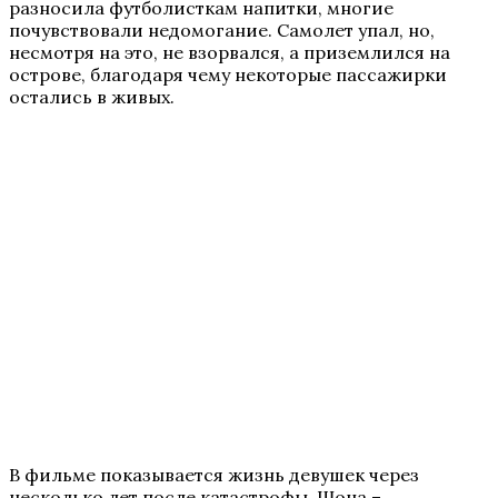
разносила футболисткам напитки, многие
почувствовали недомогание. Самолет упал, но,
несмотря на это, не взорвался, а приземлился на
острове, благодаря чему некоторые пассажирки
остались в живых.
В фильме показывается жизнь девушек через
несколько лет после катастрофы. Шона –