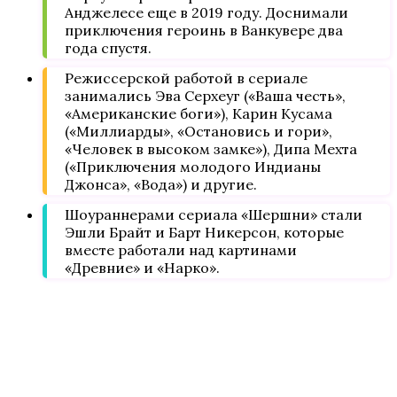
Анджелесе еще в 2019 году. Доснимали
приключения героинь в Ванкувере два
года спустя.
Режиссерской работой в сериале
занимались Эва Серхеуг («Ваша честь»,
«Американские боги»), Карин Кусама
(«Миллиарды», «Остановись и гори»,
«Человек в высоком замке»), Дипа Мехта
(«Приключения молодого Индианы
Джонса», «Вода») и другие.
Шоураннерами сериала «Шершни» стали
Эшли Брайт и Барт Никерсон, которые
вместе работали над картинами
«Древние» и «Нарко».