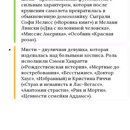
сильным характером, которая после
крушения самолета превратилась в
обыкновенную домохозяйку. Сыграли
Софи Нелисс («Воровка книг») и Мелани
Лински («Два с половиной человека»,
«Миссис Америка», «Особняк «Красная
роза»).
Мисти – двуличная девушка, которая
издевалась над больными хосписа. Роль
исполнили Сэмми Ханратти
(«Рождественская история», «Мертвые до
востребования», «Бесстыжие», «Доктор
Хаус», «Избранный) и Кристина Риччи
(«Страх и ненависть в Лас-Вегасе»,
«Анатомия страсти», «Рик и Морти»,
«Ценности семейки Аддамс»).