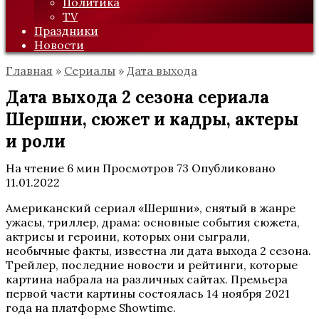
Политика
TV
Праздники
Новости
Главная
»
Сериалы
»
Дата выхода
Дата выхода 2 сезона сериала
Шершни, сюжет и кадры, актеры
и роли
На чтение
6 мин
Просмотров
73
Опубликовано
11.01.2022
Американский сериал «Шершни», снятый в жанре
ужасы, триллер, драма: основные события сюжета,
актрисы и героини, которых они сыграли,
необычные факты, известна ли дата выхода 2 сезона.
Трейлер, последние новости и рейтинги, которые
картина набрала на различных сайтах. Премьера
первой части картины состоялась 14 ноября 2021
года на платформе Showtime.