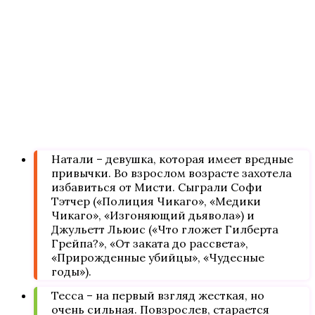
Натали – девушка, которая имеет вредные
привычки. Во взрослом возрасте захотела
избавиться от Мисти. Сыграли Софи
Тэтчер («Полиция Чикаго», «Медики
Чикаго», «Изгоняющий дьявола») и
Джульетт Льюис («Что гложет Гилберта
Грейпа?», «От заката до рассвета»,
«Прирожденные убийцы», «Чудесные
годы»).
Тесса – на первый взгляд жесткая, но
очень сильная. Повзрослев, старается