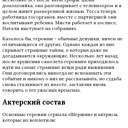
домохозяйка, она разговаривает с телевизором и в
целом живет размеренной жизнью. Тесса теперь
работница госорганов, вместе с партнершей они
воспитывают ребенка. Мисти работает в хосписе,
Натали выступает на собраниях.
Казалось бы, героини – обычные девушки, ничем не
отличающиеся от других. Однако каждая из них
скрывает страшные тайны, о которых даже не
догадываются окружающие. Несколько лет назад,
после крушения самолета героиням приходилось
идти на самые страшные вещи ради выживания.
Они договорились никогда не вспоминать эти
события и никому о них не рассказывать, но судьба
снова сталкивает их вместе, заставляя вновь
говорить о тех ужасных временах.
Актерский состав
Основные героини сериала «Шершни» и актрисы,
которые их воплотили: