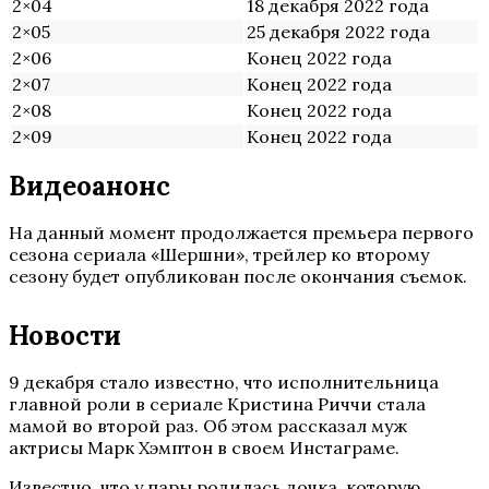
2×04
18 декабря 2022 года
2×05
25 декабря 2022 года
2×06
Конец 2022 года
2×07
Конец 2022 года
2×08
Конец 2022 года
2×09
Конец 2022 года
Видеоанонс
На данный момент продолжается премьера первого
сезона сериала «Шершни», трейлер ко второму
сезону будет опубликован после окончания съемок.
Новости
9 декабря стало известно, что исполнительница
главной роли в сериале Кристина Риччи стала
мамой во второй раз. Об этом рассказал муж
актрисы Марк Хэмптон в своем Инстаграме.
Известно, что у пары родилась дочка, которую