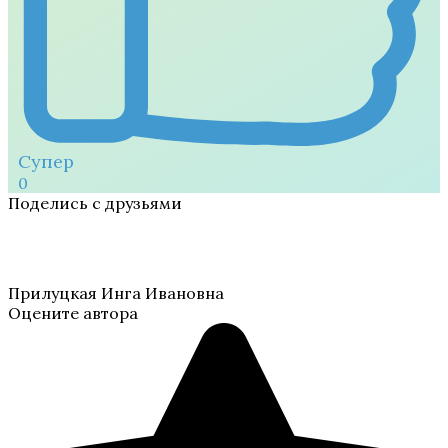
Супер
0
Поделись с друзьями
Прилуцкая Инга Ивановна
Оцените автора