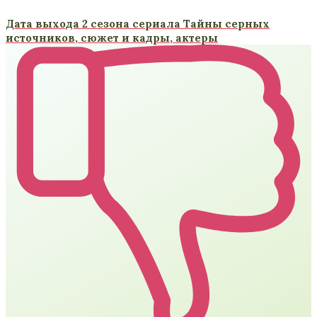
Дата выхода 2 сезона сериала Тайны серных
источников, сюжет и кадры, актеры