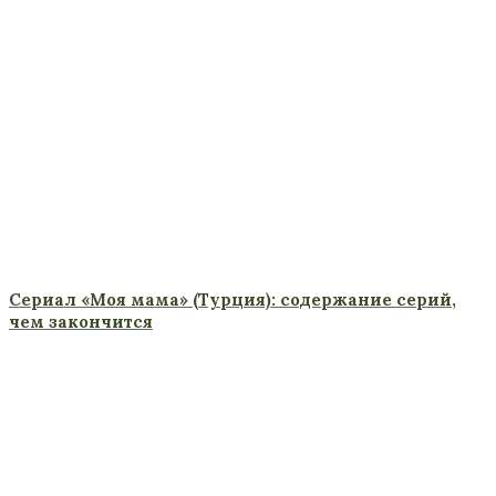
Сериал «Моя мама» (Турция): содержание серий,
чем закончится