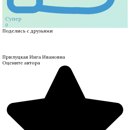
Супер
0
Поделись с друзьями
Прилуцкая Инга Ивановна
Оцените автора