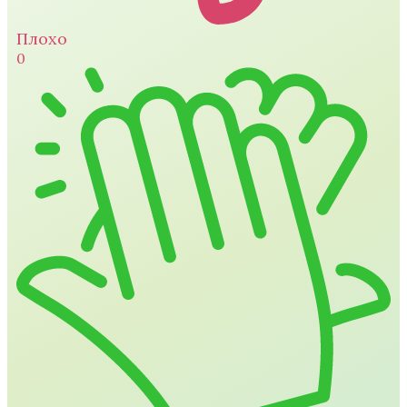
Плохо
0