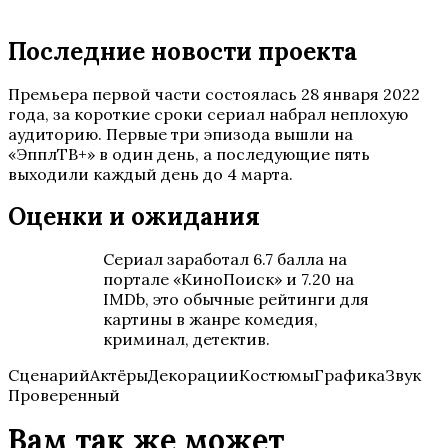
Последние новости проекта
Премьера первой части состоялась 28 января 2022
года, за короткие сроки сериал набрал неплохую
аудиторию. Первые три эпизода вышли на
«ЭпплТВ+» в один день, а последующие пять
выходили каждый день до 4 марта.
Оценки и ожидания
Сериал заработал 6.7 балла на
портале «КиноПоиск» и 7.20 на
IMDb, это обычные рейтинги для
картины в жанре комедия,
криминал, детектив.
СценарийАктёрыДекорацииКостюмыГрафикаЗвук
Проверенный
Вам так же может