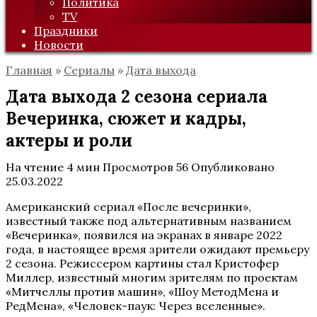
Политика
TV
Праздники
Новости
Главная
»
Сериалы
»
Дата выхода
Дата выхода 2 сезона сериала
Вечеринка, сюжет и кадры,
актеры и роли
На чтение
4 мин
Просмотров
56
Опубликовано
25.03.2022
Американский сериал «После вечеринки»,
известный также под альтернативным названием
«Вечеринка», появился на экранах в январе 2022
года, в настоящее время зрители ожидают премьеру
2 сезона. Режиссером картины стал Кристофер
Миллер, известный многим зрителям по проектам
«Митчеллы против машин», «Шоу МетодМена и
РедМена», «Человек-паук: Через вселенные».