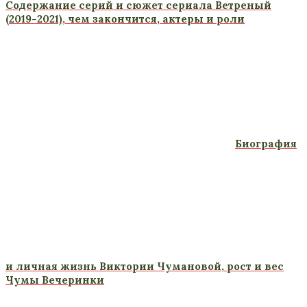
Содержание серий и сюжет сериала Ветреный
(2019-2021), чем закончится, актеры и роли
Биография
и личная жизнь Виктории Чумановой, рост и вес
Чумы Вечеринки