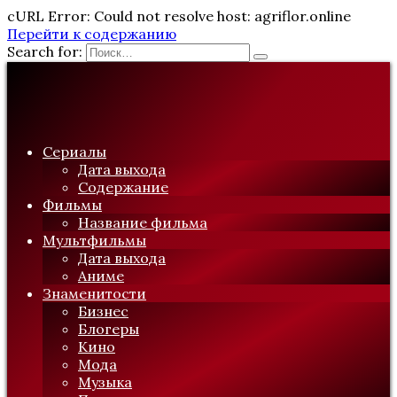
cURL Error: Could not resolve host: agriflor.online
Перейти к содержанию
Search for:
Сериалы
Дата выхода
Содержание
Фильмы
Название фильма
Мультфильмы
Дата выхода
Аниме
Знаменитости
Бизнес
Блогеры
Кино
Мода
Музыка