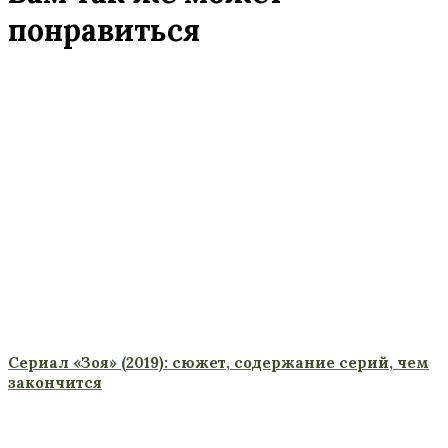
понравиться
Сериал «Зоя» (2019): сюжет, содержание серий, чем
закончится