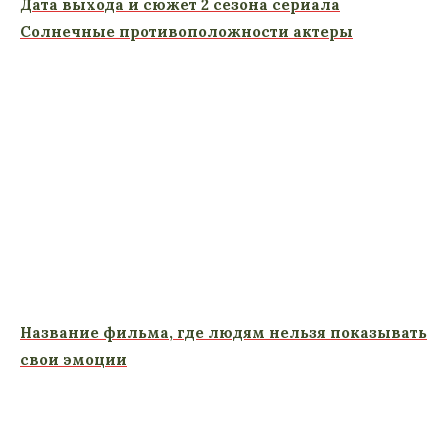
Дата выхода и сюжет 2 сезона сериала
Солнечные противоположности актеры
Название фильма, где людям нельзя показывать
свои эмоции