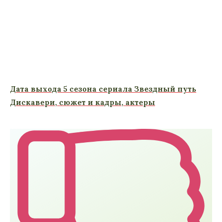
Дата выхода 5 сезона сериала Звездный путь
Дискавери, сюжет и кадры, актеры