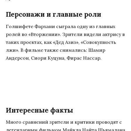
Персонажи и главные роли
Голшифете Фархани сыграла одну из главных
ролей во «Вторжении». Зрители видели актрису в
таких проектах, как «Дед Азиз», «Совокупность
лжи». В фильме также снимались: Шамир
Андерсон, Сиори Куцуна, Фирас Нассар.
Интересные факты
Много сравнений зрители и критики проводят с
легендарным фильмом Майкла Найта Шьямалана