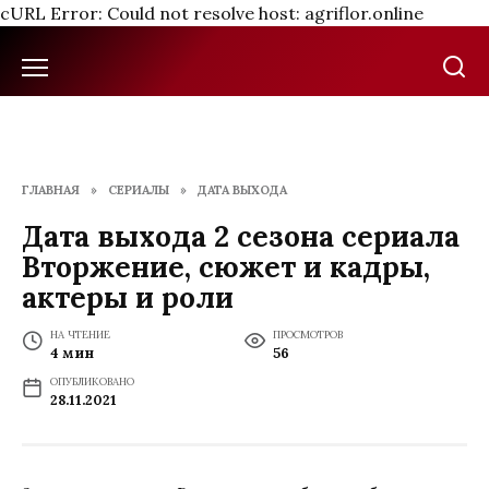
cURL Error: Could not resolve host: agriflor.online
Перейти
к
содержанию
ГЛАВНАЯ
»
СЕРИАЛЫ
»
ДАТА ВЫХОДА
Дата выхода 2 сезона сериала
Вторжение, сюжет и кадры,
актеры и роли
НА ЧТЕНИЕ
ПРОСМОТРОВ
4 мин
56
ОПУБЛИКОВАНО
28.11.2021