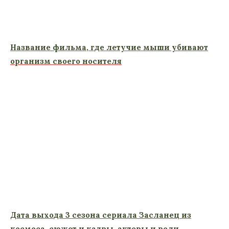
Название фильма, где летучие мыши убивают
организм своего носителя
Дата выхода 3 сезона сериала Засланец из
космоса, сюжет и кадры, актеры и роли