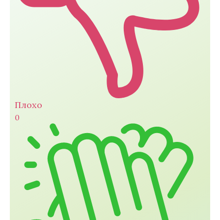
Плохо
0