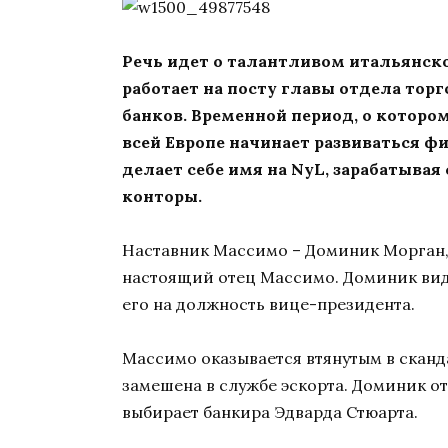
Речь идет о талантливом итальянск
работает на посту главы отдела то
банков. Временной период, о котором
всей Европе начинает развиваться 
делает себе имя на
NyL
, зарабатыва
конторы.
Наставник Массимо – Доминик Морган, 
настоящий отец Массимо. Доминик вид
его на должность вице-президента.
Массимо оказывается втянутым в сканда
замешена в службе эскорта. Доминик от
выбирает банкира Эдварда Стюарта.