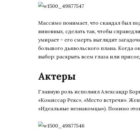
Массимо понимает, что скандал был по
виновных, сделать так, чтобы справед
умирает – его смерть выглядит загадоч
большого дьявольского плана. Когда он 
выбор: раскрыть всем глаза или присое
Актеры
Главную роль исполнил Александр Борг
«Комиссар Рекс», «Место встречи». Жен
«Идеальные незнакомцы»). Помимо этог