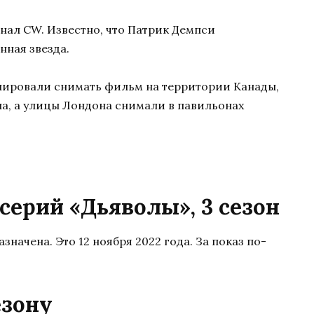
нал CW. Известно, что Патрик Демпси
нная звезда.
нировали снимать фильм на территории Канады,
а, а улицы Лондона снимали в павильонах
серий «Дьяволы», 3 сезон
значена. Это 12 ноября 2022 года. За показ по-
езону