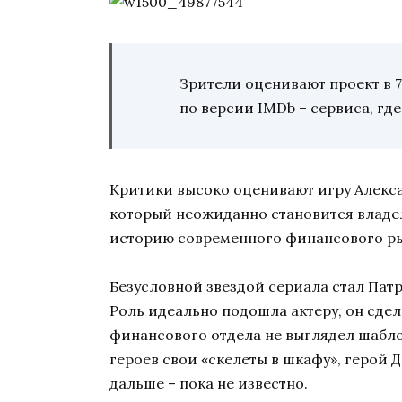
Зрители оценивают проект в 7,
по версии IMDb – сервиса, гд
Критики высоко оценивают игру Алекса
который неожиданно становится владе
историю современного финансового ры
Безусловной звездой сериала стал Пат
Роль идеально подошла актеру, он сдел
финансового отдела не выглядел шабло
героев свои «скелеты в шкафу», герой 
дальше – пока не известно.