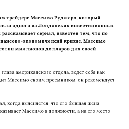
ом трейдере Массимо Руджеро, который
рговли одного из Лондонских инвестиционных
 рассказывает сериал, известен тем, что по
финансово-экономический кризис. Массимо
я сотни миллионов долларов для своей
глава американского отдела, ведет себя как
ит Массимо своим преемником, он рекомендует
л, когда выясняется, что его бывшая жена
казывает Массимо в должности, а на его место