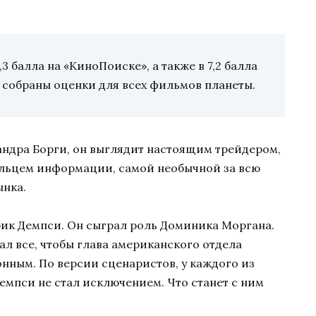
3 балла на «КиноПоиске», а также в 7,2 балла
е собраны оценки для всех фильмов планеты.
ндра Борги, он выглядит настоящим трейдером,
льцем информации, самой необычной за всю
нка.
рик Демпси. Он сыграл роль Доминика Моргана.
ал все, чтобы глава американского отдела
нным. По версии сценаристов, у каждого из
Демпси не стал исключением. Что станет с ним