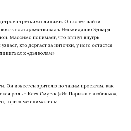
дстроен третьими лицами. Он хочет найти
ливость восторжествовала. Неожиданно Эдвард
ной. Массимо понимает, что втянут внутрь
узнает, кто дергает за ниточки, у него остается
диниться к «дьяволам».
и. Он известен зрителю по таким проектам, как
ская роль – Катя Смутяк («Из Парижа с любовью»,
о, в фильме снимались: