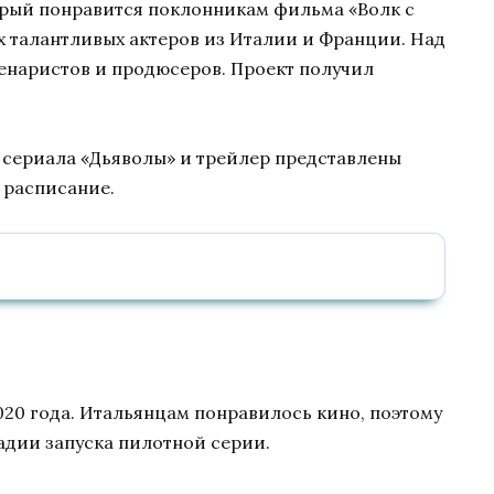
рый понравится поклонникам фильма «Волк с
х талантливых актеров из Италии и Франции. Над
енаристов и продюсеров. Проект получил
а сериала «Дьяволы» и трейлер представлены
 расписание.
020 года. Итальянцам понравилось кино, поэтому
адии запуска пилотной серии.