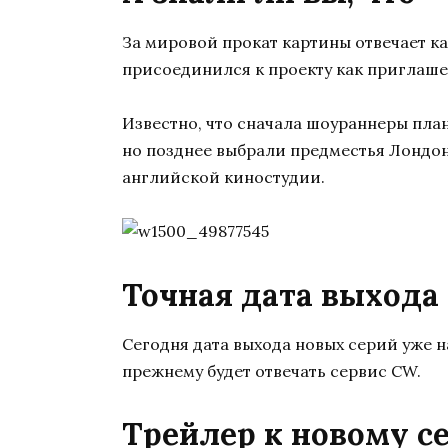
За мировой прокат картины отвечает ка
присоединился к проекту как приглаше
Известно, что сначала шоураннеры пла
но позднее выбрали предместья Лондон
английской киностудии.
Точная дата выхода 
Сегодня дата выхода новых серий уже на
прежнему будет отвечать сервис CW.
Трейлер к новому с