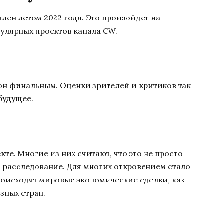
влен летом 2022 года. Это произойдет на
улярных проектов канала CW.
зон финальным. Оценки зрителей и критиков так
будущее.
те. Многие из них считают, что это не просто
е расследование. Для многих откровением стало
роисходят мировые экономические сделки, как
зных стран.