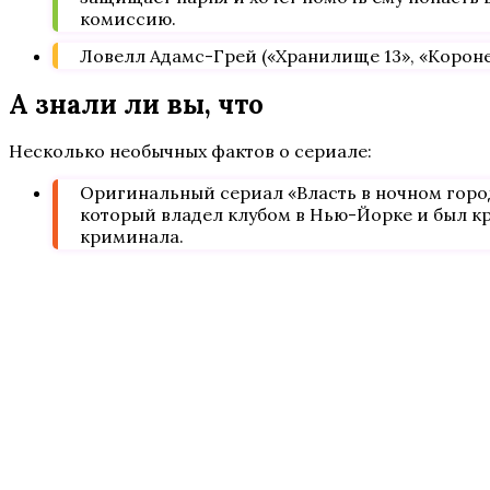
комиссию.
Ловелл Адамс-Грей («Хранилище 13», «Коронер
А знали ли вы, что
Несколько необычных фактов о сериале:
Оригинальный сериал «Власть в ночном город
который владел клубом в Нью-Йорке и был к
криминала.