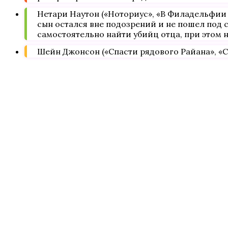
Нетари Наутон («Ноториус», «В Филадельфии в
сын остался вне подозрений и не пошел под с
самостоятельно найти убийц отца, при этом н
Шейн Джонсон («Спасти рядового Райана», «С