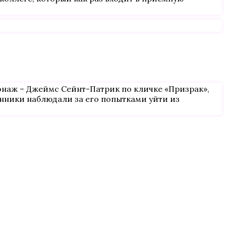
онаж – Джеймс Сейнт-Патрик по кличке «Призрак»,
нники наблюдали за его попытками уйти из