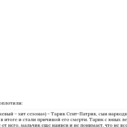
оплотили:
ый – хит сезона») – Тарик Сент-Патрик, сын наркоди
 в итоге и стали причиной его смерти. Тарик с юных л
от него, мальчик еще наивен и не понимает, что не вс