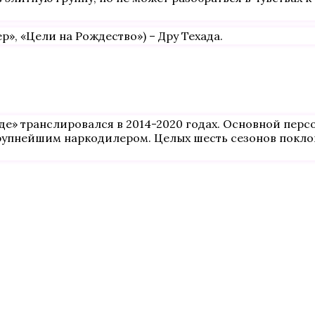
», «Цели на Рождество») – Дру Техада.
е» транслировался в 2014-2020 годах. Основной перс
рупнейшим наркодилером. Целых шесть сезонов покло