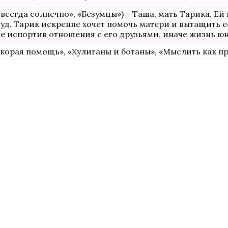
сегда солнечно», «Безумцы») – Таша, мать Тарика. Ей 
уд. Тарик искренне хочет помочь матери и вытащить е
е испортив отношения с его друзьями, иначе жизнь юн
корая помощь», «Хулиганы и ботаны», «Мыслить как пре