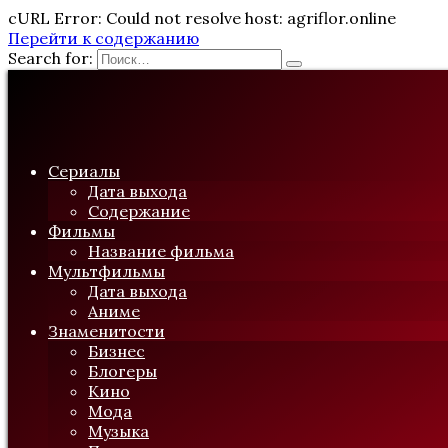
cURL Error: Could not resolve host: agriflor.online
Перейти к содержанию
Search for:
Сериалы
Дата выхода
Содержание
Фильмы
Название фильма
Мультфильмы
Дата выхода
Аниме
Знаменитости
Бизнес
Блогеры
Кино
Мода
Музыка