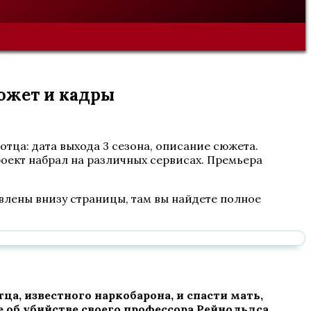
сюжет и кадры
отца: дата выхода 3 сезона, описание сюжета.
роект набрал на различных сервисах. Премьера
авлены внизу страницы, там вы найдете полное
ца, известного наркобарона, и спасти мать,
 об убийстве своего профессора Рейнольдса.