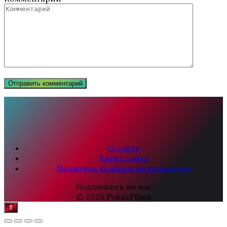
О сайте
Карта сайта
Политика конфиденциальности
Подпишись на нас
© 2026 PokazFilma