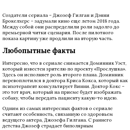
Создатели сериала – Джозеф Гилган и Дэнни
Брокелхерс – задумали кино еще летом 2018 года.
Между собой они распределили роли задолго до
премьерной читки сценария. После пилотного
показа картину уже продлили на вторую часть.
Любопытные факты
Интересно, что в сериале снимается Доминник Уэст,
который известен зрителю по проекту «Прослушка».
Здесь он исполняет роль второго плана. Доминник
перевоплотился в доктора Криса Кокса, который как
психотерапевт консультирует Винни. Доктор Кокс –
это тот врач, который на приеме будет изображать
собаку, чтобы передать пациенту какую-то идею.
Одним из самых интересных фактов о сериале
считают особенность, связанную со здоровьем
ведущего актера, Джозефа Гилгана. С раннего
детства Джозеф страдает биполярным