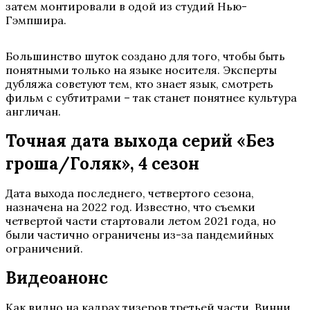
затем монтировали в одой из студий Нью-
Гэмпшира.
Большинство шуток создано для того, чтобы быть
понятными только на языке носителя. Эксперты
дубляжа советуют тем, кто знает язык, смотреть
фильм с субтитрами – так станет понятнее культура
англичан.
Точная дата выхода серий «Без
гроша/Голяк», 4 сезон
Дата выхода последнего, четвертого сезона,
назначена на 2022 год. Известно, что съемки
четвертой части стартовали летом 2021 года, но
были частично ограничены из-за пандемийных
ограничений.
Видеоанонс
Как видно на кадрах тизеров третьей части, Винни