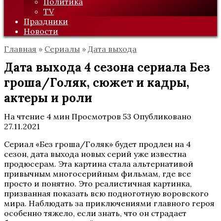
Политика
TV
Праздники
Новости
Главная
»
Сериалы
»
Дата выхода
Дата выхода 4 сезона сериала Без
гроша/Голяк, сюжет и кадры,
актеры и роли
На чтение
4 мин
Просмотров
53
Опубликовано
27.11.2021
Сериал «Без гроша/Голяк» будет продлен на 4
сезон, дата выхода новых серий уже известна
продюсерам. Эта картина стала альтернативой
привычным многосерийным фильмам, где все
просто и понятно. Это реалистичная картинка,
призванная показать всю подноготную воровского
мира. Наблюдать за приключениями главного героя
особенно тяжело, если знать, что он страдает