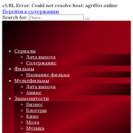
cURL Error: Could not resolve host: agriflor.online
Перейти к содержанию
Search for:
Сериалы
Дата выхода
Содержание
Фильмы
Название фильма
Мультфильмы
Дата выхода
Аниме
Знаменитости
Бизнес
Блогеры
Кино
Мода
Музыка