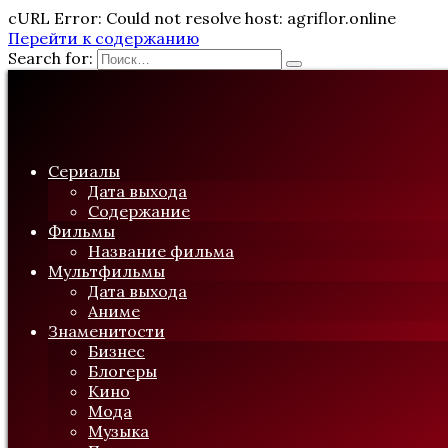
cURL Error: Could not resolve host: agriflor.online
Перейти к содержанию
Search for:
Сериалы
Дата выхода
Содержание
Фильмы
Название фильма
Мультфильмы
Дата выхода
Аниме
Знаменитости
Бизнес
Блогеры
Кино
Мода
Музыка