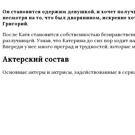
Он становится одержим девушкой, и хочет получи
несмотря на то, что был дворянином, искренне хот
Григорий.
После Катя становится собственностью безнравственн
разлучницей. Узнав, что Катерина до сих пор ходит н
Впереди у нее много преград и трудностей, которые 
Актерский состав
Основные актеры и актрисы, задействованные в сери