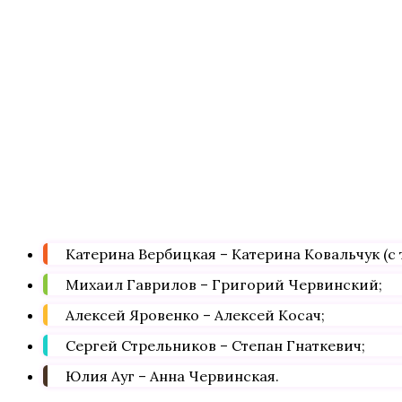
Катерина Вербицкая – Катерина Ковальчук (с 
Михаил Гаврилов – Григорий Червинский;
Алексей Яровенко – Алексей Косач;
Сергей Стрельников – Степан Гнаткевич;
Юлия Ауг – Анна Червинская.