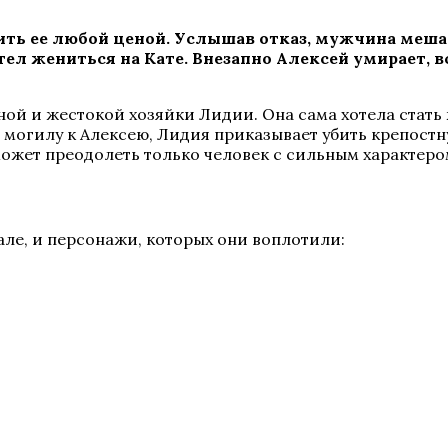
ть ее любой ценой. Услышав отказ, мужчина мешае
ел жениться на Кате. Внезапно Алексей умирает, в
ой и жестокой хозяйки Лидии. Она сама хотела стать 
а могилу к Алексею, Лидия приказывает убить крепостн
может преодолеть только человек с сильным характеро
але, и персонажи, которых они воплотили: