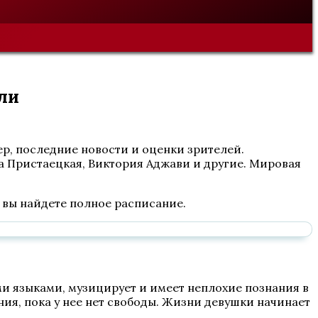
оли
ер, последние новости и оценки зрителей.
а Пристаецкая, Виктория Аджави и другие. Мировая
м вы найдете полное расписание.
и языками, музицирует и имеет неплохие познания в
ния, пока у нее нет свободы. Жизни девушки начинает