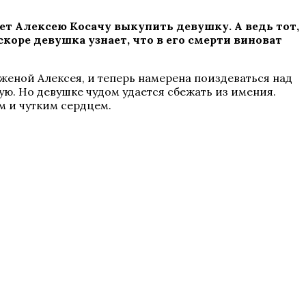
т Алексею Косачу выкупить девушку. А ведь тот,
скоре девушка узнает, что в его смерти виноват
женой Алексея, и теперь намерена поиздеваться над
ую. Но девушке чудом удается сбежать из имения.
м и чутким сердцем.