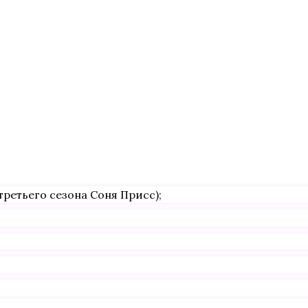
третьего сезона Соня Присс);