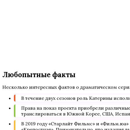
Любопытные факты
Несколько интересных фактов о драматическом сери
В течение двух сезонов роль Катерины испол
Права на показ проекта приобрели различные
транслироваться в Южной Корее, США, Испани
В 2019 году «Старлайт Фильмс» и «Фильм.юа»
«Крепостная». Примечательно, что издания вы