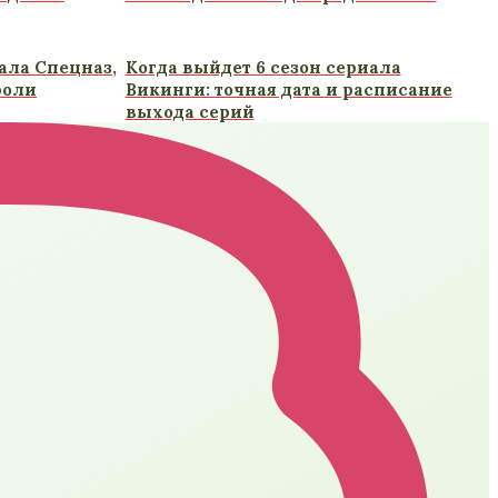
ала Спецназ,
Когда выйдет 6 сезон сериала
роли
Викинги: точная дата и расписание
выхода серий