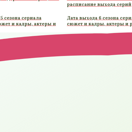
расписание выхода серий
5 сезона сериала
Дата выхода 6 сезона сери
южет и кадры, актеры и
сюжет и кадры, актеры и 