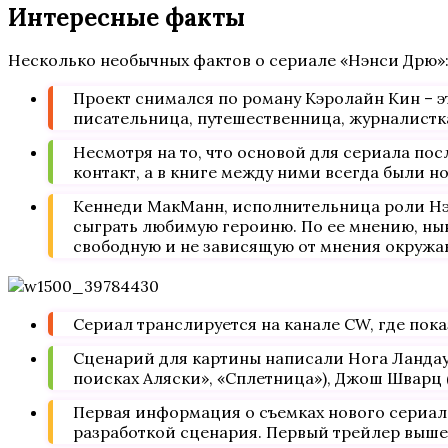
Интересные факты
Несколько необычных фактов о сериале «Нэнси Дрю»
Проект снимался по роману Кэролайн Кин – 
писательница, путешественница, журналистк
Несмотря на то, что основой для сериала по
контакт, а в книге между ними всегда были 
Кеннеди МакМанн, исполнительница роли Нэн
сыграть любимую героиню. По ее мнению, ны
свободную и не зависящую от мнения окруж
Сериал транслируется на канале CW, где пок
Сценарий для картины написали Нога Ландау (
поисках Аляски», «Сплетница»), Джош Шварц (
Первая информация о съемках нового сериал
разработкой сценария. Первый трейлер вышел