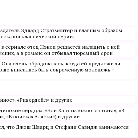
издатель Эдвард Стратмейтер и главным образом
ссказов классической серии.
 в сериале отец Нэнси решается наладить с ней
ченик, а в романе он отбывал тюремный срок.
 Она очень обрадовалась, когда ей предложили
рошо вписалась бы в современную молодежь –
нное», «Ривердейл» и другие.
динокие сердца», «Зои Харт из южного штата», «В
, «В поисках Аляски») и другие.
дил, что Джош Шварц и Стефани Савидж занимаются