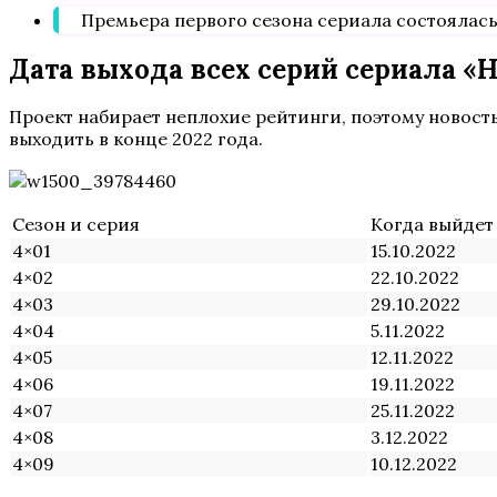
Премьера первого сезона сериала состоялась 6
Дата выхода всех серий сериала «Н
Проект набирает неплохие рейтинги, поэтому новость
выходить в конце 2022 года.
Сезон и серия
Когда выйдет
4×01
15.10.2022
4×02
22.10.2022
4×03
29.10.2022
4×04
5.11.2022
4×05
12.11.2022
4×06
19.11.2022
4×07
25.11.2022
4×08
3.12.2022
4×09
10.12.2022