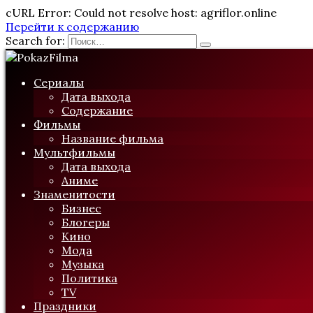
cURL Error: Could not resolve host: agriflor.online
Перейти к содержанию
Search for:
Сериалы
Дата выхода
Содержание
Фильмы
Название фильма
Мультфильмы
Дата выхода
Аниме
Знаменитости
Бизнес
Блогеры
Кино
Мода
Музыка
Политика
TV
Праздники