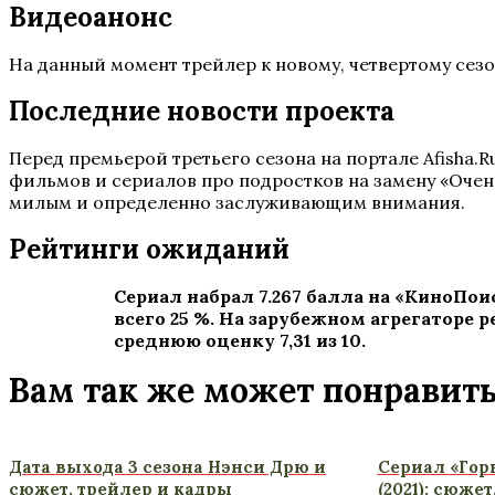
Видеоанонс
На данный момент трейлер к новому, четвертому сезо
Последние новости проекта
Перед премьерой третьего сезона на портале Afisha.
фильмов и сериалов про подростков на замену «Очен
милым и определенно заслуживающим внимания.
Рейтинги ожиданий
Сериал набрал 7.267 балла на «КиноПои
всего 25 %. На зарубежном агрегаторе 
среднюю оценку 7,31 из 10.
Вам так же может понравит
Дата выхода 3 сезона Нэнси Дрю и
Сериал «Горю
сюжет, трейлер и кадры
(2021): сюже