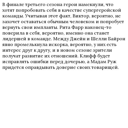
В финале третьего сезона герои намекнули, что
хотят попробовать себя в качестве супергеройской
команды. Учитывая этот факт, Виктор, вероятно, не
захочет оставаться обычным человеком и попробует
вернуть свои импланты. Рита Фарр наконец-то
поверила в себя, вероятно, именно она станет
лидершей в команде. Между Джейн и Шелли Байрон
явно промелькнула искорка, вероятно, у них есть
интерес друг к другу, и в новом сезоне зрители
получат развитие их отношений. Клифф будет
исправлять ошибки перед дочерью, а Мадам Руж
придется оправдывать доверие своих товарищей.