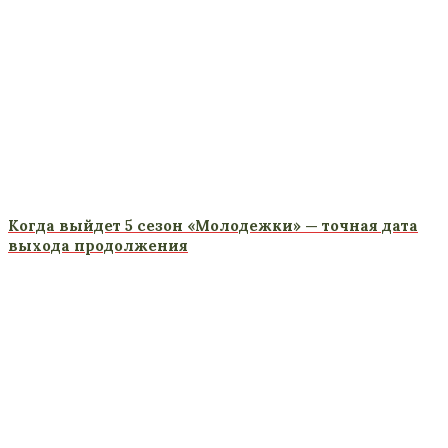
Когда выйдет 5 сезон «Молодежки» — точная дата
выхода продолжения