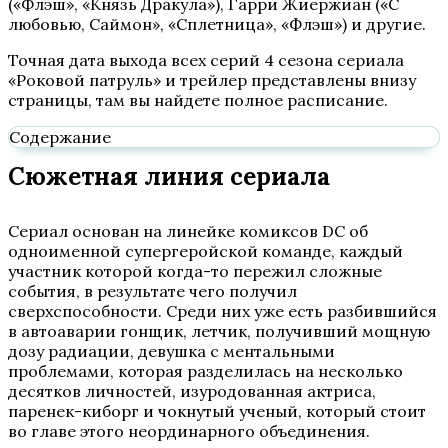
(«Флэш», «Князь Дракула»), Гарри Жиержиан («С
любовью, Саймон», «Сплетница», «Флэш») и другие.
Точная дата выхода всех серий 4 сезона сериала
«Роковой патруль» и трейлер представлены внизу
страницы, там вы найдете полное расписание.
Содержание
Сюжетная линия сериала
Сериал основан на линейке комиксов DC об
одноименной супергеройской команде, каждый
участник которой когда-то пережил сложные
события, в результате чего получил
сверхспособности. Среди них уже есть разбившийся
в автоаварии гонщик, летчик, получивший мощную
дозу радиации, девушка с ментальными
проблемами, которая разделилась на несколько
десятков личностей, изуродованная актриса,
паренек-киборг и чокнутый ученый, который стоит
во главе этого неординарного объединения.