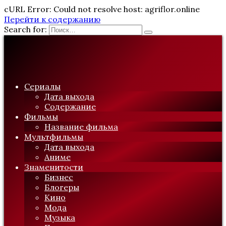
cURL Error: Could not resolve host: agriflor.online
Перейти к содержанию
Search for:
Сериалы
Дата выхода
Содержание
Фильмы
Название фильма
Мультфильмы
Дата выхода
Аниме
Знаменитости
Бизнес
Блогеры
Кино
Мода
Музыка