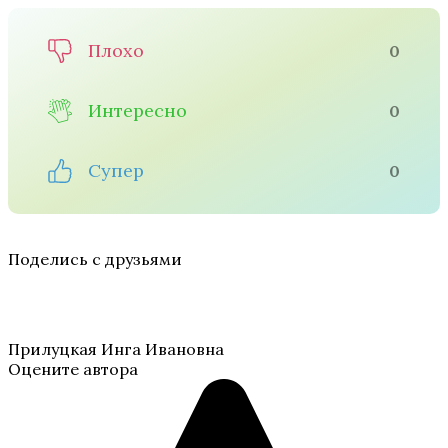
Плохо
0
Интересно
0
Супер
0
Поделись с друзьями
Прилуцкая Инга Ивановна
Оцените автора