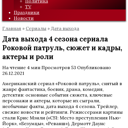
Политика
TV
Праздники
Новости
Главная
»
Сериалы
»
Дата выхода
Дата выхода 4 сезона сериала
Роковой патруль, сюжет и кадры,
актеры и роли
На чтение
4 мин
Просмотров
53
Опубликовано
26.12.2021
Американский сериал «Роковой патруль», снятый в
жанре фантастика, боевик, драма, комедия,
детектив: основные события сюжета, ключевые
персонажи и актеры, которые их сыграли,
необычные факты, дата выхода 4 сезона. Трейлер,
свежие новости и рейтинги. Режиссерами картины
стали Крис Мэнли («CSI: Место преступления Нью-
Йорк», «Безумцы», «Реванш»), Дермотт Даунс