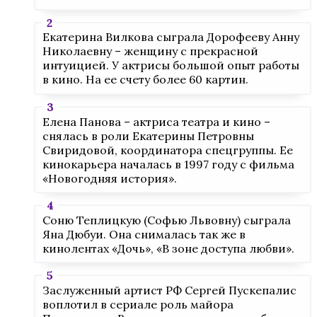
Екатерина Вилкова сыграла Дорофееву Анну
Николаевну – женщину с прекрасной
интуицией. У актрисы большой опыт работы
в кино. На ее счету более 60 картин.
Елена Панова – актриса театра и кино –
снялась в роли Екатерины Петровны
Свиридовой, координатора спецгруппы. Ее
кинокарьера началась в 1997 году с фильма
«Новогодняя история».
Соню Теплицкую (Софью Львовну) сыграла
Яна Дюбуи. Она снималась так же в
кинолентах «Дочь», «В зоне доступа любви».
Заслуженный артист РФ Сергей Пускепалис
воплотил в сериале роль майора