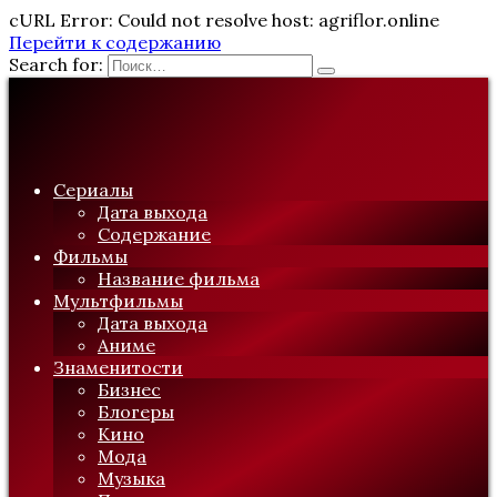
cURL Error: Could not resolve host: agriflor.online
Перейти к содержанию
Search for:
Сериалы
Дата выхода
Содержание
Фильмы
Название фильма
Мультфильмы
Дата выхода
Аниме
Знаменитости
Бизнес
Блогеры
Кино
Мода
Музыка