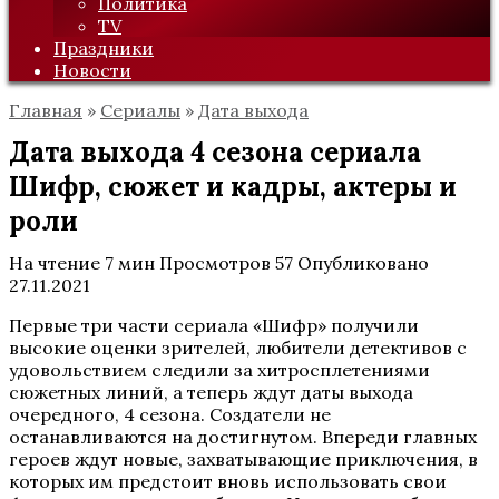
Политика
TV
Праздники
Новости
Главная
»
Сериалы
»
Дата выхода
Дата выхода 4 сезона сериала
Шифр, сюжет и кадры, актеры и
роли
На чтение
7 мин
Просмотров
57
Опубликовано
27.11.2021
Первые три части сериала «Шифр» получили
высокие оценки зрителей, любители детективов с
удовольствием следили за хитросплетениями
сюжетных линий, а теперь ждут даты выхода
очередного, 4 сезона. Создатели не
останавливаются на достигнутом. Впереди главных
героев ждут новые, захватывающие приключения, в
которых им предстоит вновь использовать свои