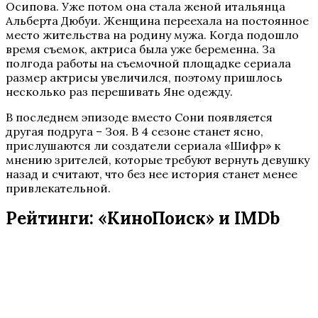
Осипова. Уже потом она стала женой итальянца
Альберта Дюбуи. Женщина переехала на постоянное
место жительства на родину мужа. Когда подошло
время съемок, актриса была уже беременна. За
полгода работы на съемочной площадке сериала
размер актрисы увеличился, поэтому пришлось
несколько раз перешивать Яне одежду.
В последнем эпизоде вместо Сони появляется
другая подруга – Зоя. В 4 сезоне станет ясно,
прислушаются ли создатели сериала «Шифр» к
мнению зрителей, которые требуют вернуть девушку
назад и считают, что без нее история станет менее
привлекательной.
Рейтинги: «КиноПоиск» и IMDb