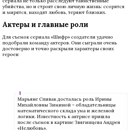
сериала не только расследуют таинственные
убийства, но и строят свою личную жизнь: ссорятся
и мирятся, находят любовь, теряют близких.
Актеры и главные роли
Для съемок сериала «Шифр» создатели удачно
подобрали команду актеров. Они сыграли очень
достоверно и точно раскрыли характеры своих
героев:
Марьяне Спивак досталась роль Ирины
Михайловны Зиминой – обладательницы
математического склада ума и железной
логики. Известность к актрисе пришла
после съемок в картине Звягинцева Андрея
«Нелюбовь».