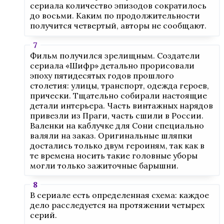
сериала количество эпизодов сократилось
до восьми. Каким по продолжительности
получится четвертый, авторы не сообщают.
Фильм получился зрелищным. Создатели
сериала «Шифр» детально прорисовали
эпоху пятидесятых годов прошлого
столетия: улицы, транспорт, одежда героев,
прически. Тщательно собирали настоящие
детали интерьера. Часть винтажных нарядов
привезли из Праги, часть сшили в России.
Валенки на каблучке для Сони специально
валяли на заказ. Оригинальные шляпки
достались только двум героиням, так как в
те времена носить такие головные уборы
могли только зажиточные барышни.
В сериале есть определенная схема: каждое
дело расследуется на протяжении четырех
серий.