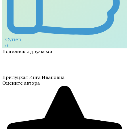
Супер
0
Поделись с друзьями
Прилуцкая Инга Ивановна
Оцените автора