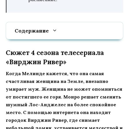
Содержание
Сюжет 4 сезона телесериала
«Вирджин Ривер»
Когда Мелинде кажется, что она самая
счастливая женщина на Земле, внезапно
умирает муж. Женщина не может опомниться
от постигшего ее горя. Монро решает сменить
шумный Лос-Анджелес на более спокойное
место. С помощью интернета она находит
городок Вирджин Ривер, где снимает
небольшой домик, устраивается медсестрой и