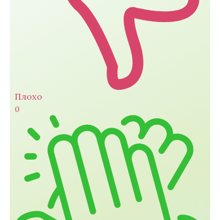
Плохо
0