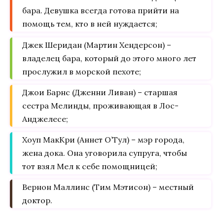
бара. Девушка всегда готова прийти на
помощь тем, кто в ней нуждается;
Джек Шеридан (Мартин Хендерсон) –
владелец бара, который до этого много лет
прослужил в морской пехоте;
Джои Барнс (Дженни Ливан) – старшая
сестра Мелинды, проживающая в Лос-
Анджелесе;
Хоуп МакКри (Аннет О’Тул) – мэр города,
жена дока. Она уговорила супруга, чтобы
тот взял Мел к себе помощницей;
Вернон Маллинс (Тим Мэтисон) – местный
доктор.