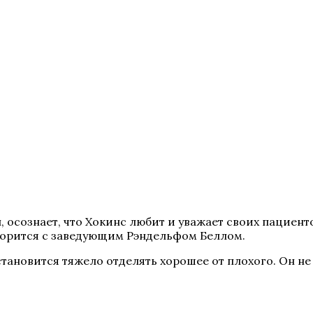
, осознает, что Хокинс любит и уважает своих пациент
сорится с заведующим Рэндельфом Беллом.
становится тяжело отделять хорошее от плохого. Он не