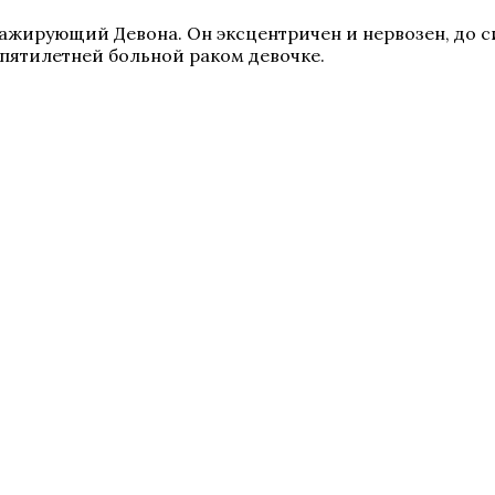
тажирующий Девона. Он эксцентричен и нервозен, до с
пятилетней больной раком девочке.