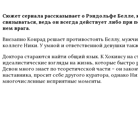
Сюжет сериала рассказывает о Рэндольфе Белле,
связываться, ведь он всегда действует либо при
нем врага.
Внезапно Конрад решает противостоять Беллу, мужчи
коллеге Ники. У умной и ответственной девушки также
Доктора стараются найти общий язык. К Хокинсу на 
идеалистические взгляды на жизнь, которые быстро р
Девон много знает по теоретической части – он закон
наставника, просит себе другого куратора, однако Н
многочисленные неприятные моменты.