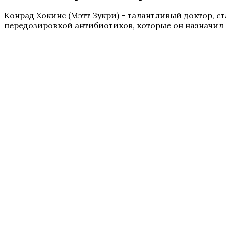
Конрад Хокинс (Мэтт Зукри) – талантливый доктор, с
передозировкой антибиотиков, которые он назначил 