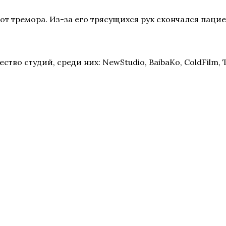
от тремора. Из-за его трясущихся рук скончался пацие
о студий, среди них: NewStudio, BaibaKo, ColdFilm, TV