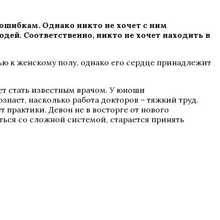
ошибкам. Однако никто не хочет с ним
дей. Соответственно, никто не хочет находить в
ью к женскому полу, однако его сердце принадлежит
ет стать известным врачом. У юноши
знает, насколько работа докторов – тяжкий труд.
 практики. Девон не в восторге от нового
яться со сложной системой, старается принять