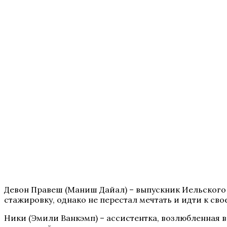
Девон Правеш (Маниш Дайал) – выпускник Иельского у
стажировку, однако не перестал мечтать и идти к сво
Ники (Эмили Ванкэмп) – ассистентка, возлюбленная в