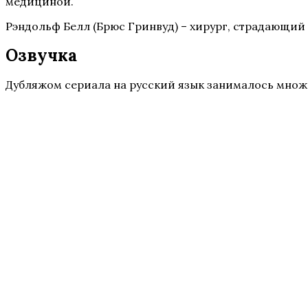
медициной.
Рэндольф Белл (Брюс Гринвуд) – хирург, страдающий 
Озвучка
Дубляжом сериала на русский язык занималось множеств