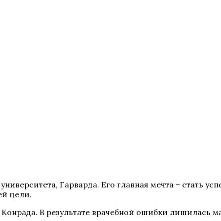
ниверситета, Гарварда. Его главная мечта – стать ус
ей цели.
 Конрада. В результате врачебной ошибки лишилась ма