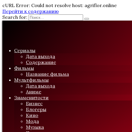
cURL Error: Could not resolve host: agriflor.online
Перейти к содержанию
Search for:
Сериалы
Дата выхода
Содержание
Фильмы
Название фильма
Мультфильмы
Дата выхода
Аниме
Знаменитости
Бизнес
Блогеры
Кино
Мода
Музыка