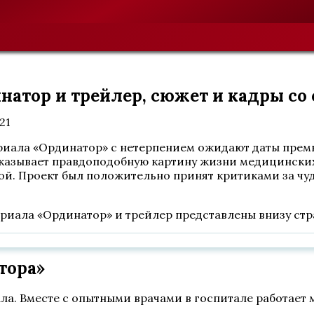
инатор и трейлер, сюжет и кадры со
021
ала «Ординатор» с нетерпением ожидают даты премьер
казывает правдоподобную картину жизни медицинских
ой. Проект был положительно принят критиками за чу
сериала «Ординатор» и трейлер представлены внизу ст
тора»
ла. Вместе с опытными врачами в госпитале работает