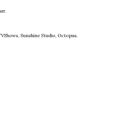
нт.
Shows, Sunshine Studio, Octopus.