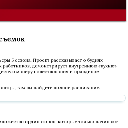
 съемок
ы 5 сезона. Проект рассказывает о буднях
 работников, демонстрирует внутреннюю «кухню»
десную манеру повествования и правдивое
раницы, там вы найдете полное расписание.
 множество ординаторов, которые только начинают