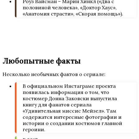
Роуз Вайсман – Марин Хинкл («Два с
половиной человека», «Доктор Хаус»,
«Анатомия страсти», «Скорая помощь»).
Любопытные факты
Несколько необычных фактов о сериале:
В официальном Инстаграме проекта
появилась информация о том, что
костюмер Донна Заковски выпустила
книгу для фанатов сериала
«Удивительная миссис Мейзел». Там
содержатся интересные фотографии и
истории о создании костюмов главной
героини.