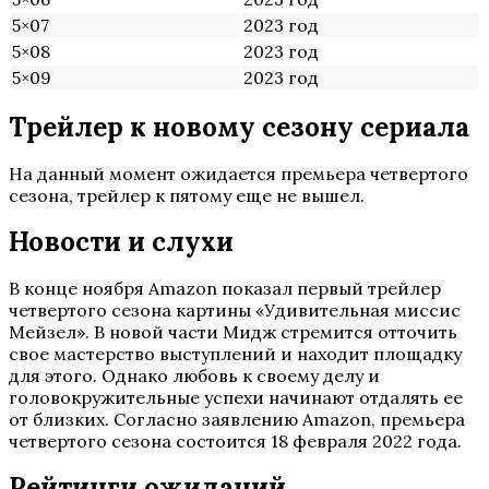
5×07
2023 год
5×08
2023 год
5×09
2023 год
Трейлер к новому сезону сериала
На данный момент ожидается премьера четвертого
сезона, трейлер к пятому еще не вышел.
Новости и слухи
В конце ноября Amazon показал первый трейлер
четвертого сезона картины «Удивительная миссис
Мейзел». В новой части Мидж стремится отточить
свое мастерство выступлений и находит площадку
для этого. Однако любовь к своему делу и
головокружительные успехи начинают отдалять ее
от близких. Согласно заявлению Amazon, премьера
четвертого сезона состоится 18 февраля 2022 года.
Рейтинги ожиданий