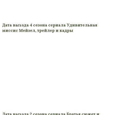
Дата выхода 4 сезона сериала Удивительная
миссис Мейзел, трейлер и кадры
Дата выхода 2 сезона сериала Братья сюжет и