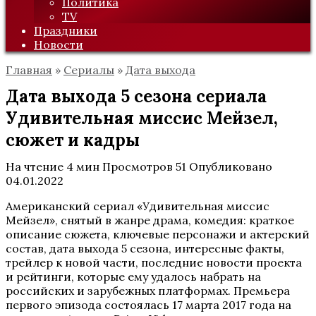
Политика
TV
Праздники
Новости
Главная
»
Сериалы
»
Дата выхода
Дата выхода 5 сезона сериала
Удивительная миссис Мейзел,
сюжет и кадры
На чтение
4 мин
Просмотров
51
Опубликовано
04.01.2022
Американский сериал «Удивительная миссис
Мейзел», снятый в жанре драма, комедия: краткое
описание сюжета, ключевые персонажи и актерский
состав, дата выхода 5 сезона, интересные факты,
трейлер к новой части, последние новости проекта
и рейтинги, которые ему удалось набрать на
российских и зарубежных платформах. Премьера
первого эпизода состоялась 17 марта 2017 года на