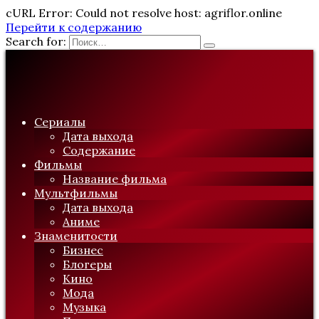
cURL Error: Could not resolve host: agriflor.online
Перейти к содержанию
Search for:
Сериалы
Дата выхода
Содержание
Фильмы
Название фильма
Мультфильмы
Дата выхода
Аниме
Знаменитости
Бизнес
Блогеры
Кино
Мода
Музыка