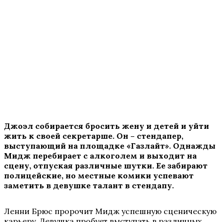
Джоэл собирается бросить жену и детей и уйти
жить к своей секретарше. Он – стендапер,
выступающий на площадке «Газлайт». Однажды
Мидж перебирает с алкоголем и выходит на
сцену, отпуская различные шутки. Ее забирают
полицейские, но местные комики успевают
заметить в девушке талант в стендапу.
Ленни Брюс пророчит Мидж успешную сценическую
карьеру. Девушка пробует выступать в различных