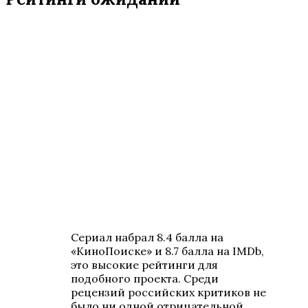
Сериал набрал 8.4 балла на
«КиноПоиске» и 8.7 балла на IMDb,
это высокие рейтинги для
подобного проекта. Среди
рецензий российских критиков не
было ни одной отрицательной.