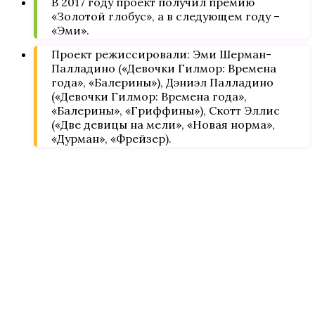
В 2017 году проект получил премию
«Золотой глобус», а в следующем году –
«Эми».
Проект режиссировали: Эми Шерман-
Палладино («Девочки Гилмор: Времена
года», «Балерины»), Дэниэл Палладино
(«Девочки Гилмор: Времена года»,
«Балерины», «Гриффины»), Скотт Эллис
(«Две девицы на мели», «Новая норма»,
«Дурман», «Фрейзер).