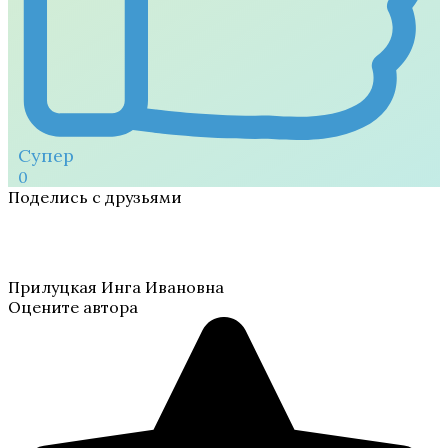
Супер
0
Поделись с друзьями
Прилуцкая Инга Ивановна
Оцените автора