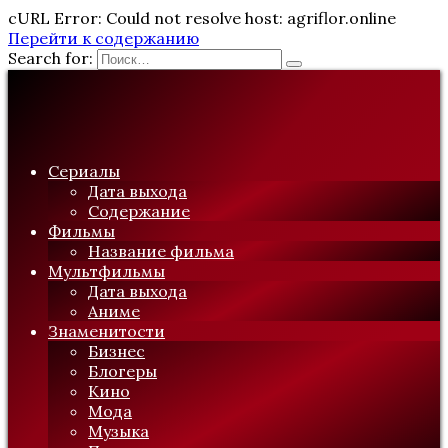
cURL Error: Could not resolve host: agriflor.online
Перейти к содержанию
Search for:
Сериалы
Дата выхода
Содержание
Фильмы
Название фильма
Мультфильмы
Дата выхода
Аниме
Знаменитости
Бизнес
Блогеры
Кино
Мода
Музыка