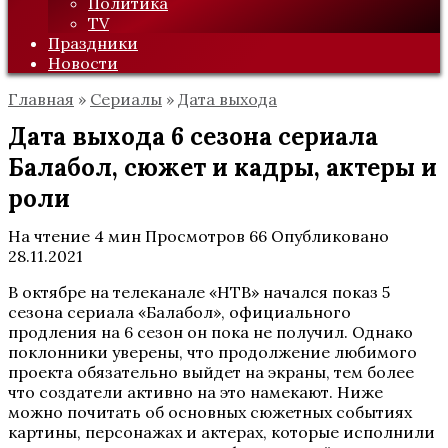
Политика
TV
Праздники
Новости
Главная
»
Сериалы
»
Дата выхода
Дата выхода 6 сезона сериала
Балабол, сюжет и кадры, актеры и
роли
На чтение
4 мин
Просмотров
66
Опубликовано
28.11.2021
В октябре на телеканале «НТВ» начался показ 5
сезона сериала «Балабол», официального
продления на 6 сезон он пока не получил. Однако
поклонники уверены, что продолжение любимого
проекта обязательно выйдет на экраны, тем более
что создатели активно на это намекают. Ниже
можно почитать об основных сюжетных событиях
картины, персонажах и актерах, которые исполнили