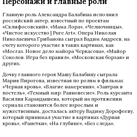
Персонажи и главные роли
Главную роль Александра Балабина исполнил
российский актер, известный по проектам
«Склифосовский», «Мама Лора», «Челночницы»,
«Чистое искусство | Pure Art». Опера Николая
Николаевича Грибанова сыграл Вадим Андреев, на
счету которого участие в таких картинах, как
«Мосгаз. Новое дело майора Черкасова», «Майор
Соколов. Игра без правил», «Московская борзая» и
других.
Дочку главного героя Машу Балабину сыграла
Мария Пирогова, известная по ролям в фильмах
«Черная кровь», «Благие намерения», «Завтрак в
постель», «Темный мир: Равновесие». Роль курсанта
Василия Карандышева, который на протяжении
сериала становится более взрослым и
мужественным, досталась актеру Вадиму Дорофееву,
который принимал участие в картинах «Дурная
кровь», «Ранетки», «На глубине», «Без следа».