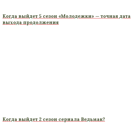
Когда выйдет 5 сезон «Молодежки» — точная дата
выхода продолжения
Когда выйдет 2 сезон сериала Ведьмак?