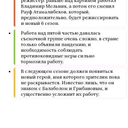
режиссер: раньше над картиной работал
Владимир Мельник, а потом его сменил
Рауф Атамалибеков, который,
предположительно, будет режиссировать
и новый 6 сезон.
Работа над пятой частью давалась
съемочной группе очень сложно, в стране
только объявили пандемию, и
необходимость соблюдать
противоковидные меры сильно
тормозила работу.
В следующем сезоне должен появиться
новый герой, имя которого зрителям пока
не раскрывается. Известно лишь, что он
знаком с Балаболом и Грибановым, и
существенно усложнит их работу;