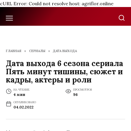
cURL Error: Could not resolve host: agriflor.online
Перейти
к
содержанию
ГЛАВНАЯ
»
СЕРИАЛЫ
»
ДАТА ВЫХОДА
Дата выхода 6 сезона сериала
Пять минут тишины, сюжет и
кадры, актеры и роли
НА ЧТЕНИЕ
ПРОСМОТРОВ
4 мин
96
ОПУБЛИКОВАНО
04.02.2022