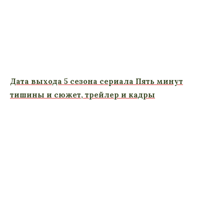
Дата выхода 5 сезона сериала Пять минут
тишины и сюжет, трейлер и кадры