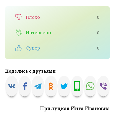
Плохо
0
Интересно
0
Супер
0
Поделись с друзьями
Прилуцкая Инга Ивановна