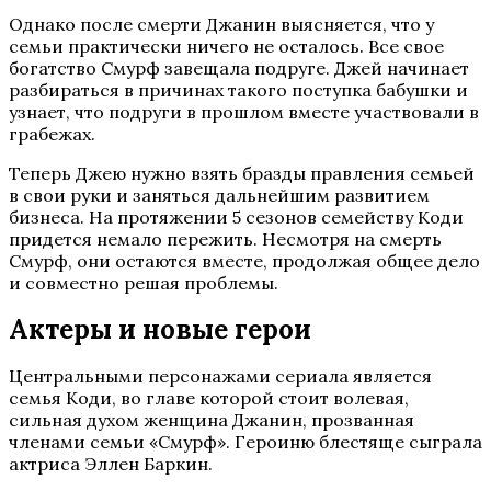
Однако после смерти Джанин выясняется, что у
семьи практически ничего не осталось. Все свое
богатство Смурф завещала подруге. Джей начинает
разбираться в причинах такого поступка бабушки и
узнает, что подруги в прошлом вместе участвовали в
грабежах.
Теперь Джею нужно взять бразды правления семьей
в свои руки и заняться дальнейшим развитием
бизнеса. На протяжении 5 сезонов семейству Коди
придется немало пережить. Несмотря на смерть
Смурф, они остаются вместе, продолжая общее дело
и совместно решая проблемы.
Актеры и новые герои
Центральными персонажами сериала является
семья Коди, во главе которой стоит волевая,
сильная духом женщина Джанин, прозванная
членами семьи «Смурф». Героиню блестяще сыграла
актриса Эллен Баркин.