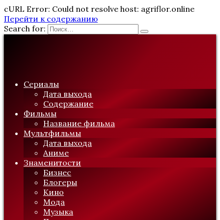
cURL Error: Could not resolve host: agriflor.online
Перейти к содержанию
Search for:
Сериалы
Дата выхода
Содержание
Фильмы
Название фильма
Мультфильмы
Дата выхода
Аниме
Знаменитости
Бизнес
Блогеры
Кино
Мода
Музыка