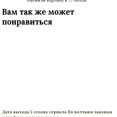
оценили картину в 7,7 балла.
Вам так же может
понравиться
Дата выхода 5 сезона сериала По волчьим законам