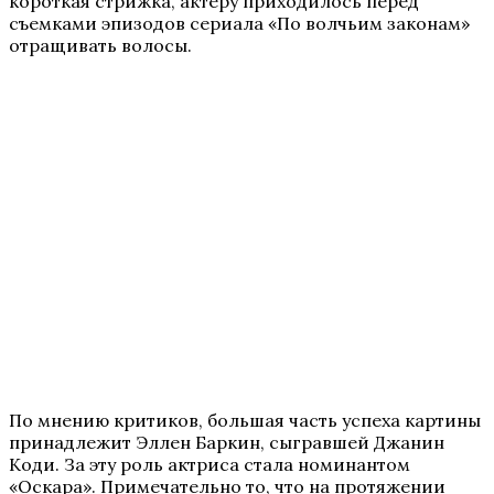
короткая стрижка, актеру приходилось перед
съемками эпизодов сериала «По волчьим законам»
отращивать волосы.
По мнению критиков, большая часть успеха картины
принадлежит Эллен Баркин, сыгравшей Джанин
Коди. За эту роль актриса стала номинантом
«Оскара». Примечательно то, что на протяжении