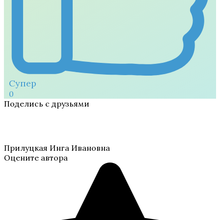
Супер
0
Поделись с друзьями
Прилуцкая Инга Ивановна
Оцените автора