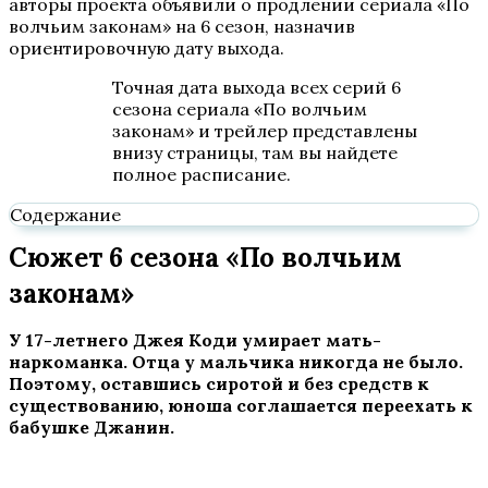
авторы проекта объявили о продлении сериала «По
волчьим законам» на 6 сезон, назначив
ориентировочную дату выхода.
Точная дата выхода всех серий 6
сезона сериала «По волчьим
законам» и трейлер представлены
внизу страницы, там вы найдете
полное расписание.
Содержание
Сюжет 6 сезона «По волчьим
законам»
У 17-летнего Джея Коди умирает мать-
наркоманка. Отца у мальчика никогда не было.
Поэтому, оставшись сиротой и без средств к
существованию, юноша соглашается переехать к
бабушке Джанин.