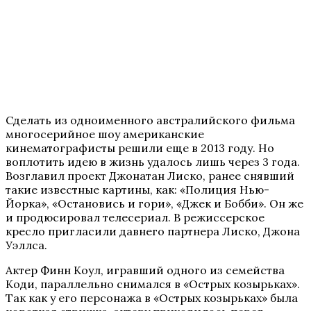
Сделать из одноименного австралийского фильма
многосерийное шоу американские
кинематографисты решили еще в 2013 году. Но
воплотить идею в жизнь удалось лишь через 3 года.
Возглавил проект Джонатан Лиско, ранее снявший
такие известные картины, как: «Полиция Нью-
Йорка», «Остановись и гори», «Джек и Бобби». Он же
и продюсировал телесериал. В режиссерское
кресло пригласили давнего партнера Лиско, Джона
Уэллса.
Актер Финн Коул, игравший одного из семейства
Коди, параллельно снимался в «Острых козырьках».
Так как у его персонажа в «Острых козырьках» была