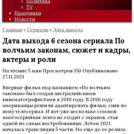
Политика
TV
Праздники
Новости
Главная
»
Сериалы
»
Дата выхода
Дата выхода 6 сезона сериала По
волчьим законам, сюжет и кадры,
актеры и роли
На чтение
5 мин
Просмотров
150
Опубликовано
27.11.2021
Впервые фильм под названием «По волчьим
законам» был создан австралийскими
кинематографистами в 2010 году. В 2016 году
американцы решили адаптировать фильм, сняв по
нему телесериал. И вот уже несколько сезонов
многосерийная лента не сходит с экранов, став
одной из самых востребованных. Летом 2021
началась трансляция 5 части. Но еще до ее релиза