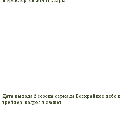
и трейлер, сюжет и кадры
Дата выхода 2 сезона сериала Бескрайнее небо и
трейлер, кадры и сюжет