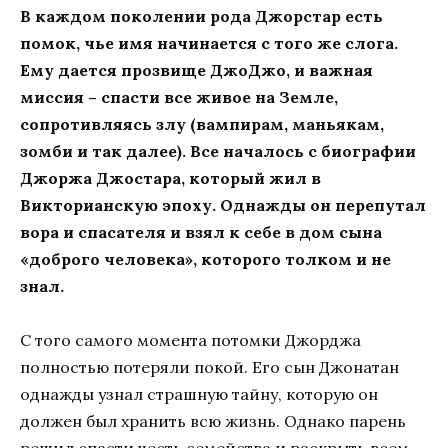
В каждом поколении рода Джорстар есть
помок, чье имя начинается с того же слога.
Ему дается прозвище ДжоДжо, и важная
миссия – спасти все живое на Земле,
сопротивляясь злу (вампирам, маньякам,
зомби и так далее). Все началось с биографии
Джоржа Джостара, который жил в
Викторианскую эпоху. Однажды он перепутал
вора и спасателя и взял к себе в дом сына
«доброго человека», которого толком и не
знал.
С того самого момента потомки Джорджа
полностью потеряли покой. Его сын Джонатан
однажды узнал страшную тайну, которую он
должен был хранить всю жизнь. Однако парень