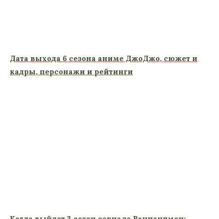
Дата выхода 6 сезона аниме ДжоДжо, сюжет и
кадры, персонажи и рейтинги
Когда выйдет 3 сезон сериала Ванпанчмен: