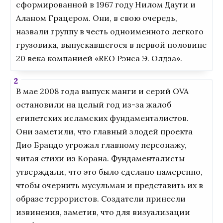
сформированной в 1967 году Нилом Даути и
Аланом Грацером. Они, в свою очередь,
назвали группу в честь одноименного легкого
грузовика, выпускавшегося в первой половине
20 века компанией «REO Рэнса Э. Олдза».
В мае 2008 года выпуск манги и серий OVA
остановили на целый год из-за жалоб
египетских исламских фундаменталистов.
Они заметили, что главный злодей проекта
Дио Брандо угрожал главному персонажу,
читая стихи из Корана. Фундаменталисты
утверждали, что это было сделано намеренно,
чтобы очернить мусульман и представить их в
образе террористов. Создатели принесли
извинения, заметив, что для визуализации