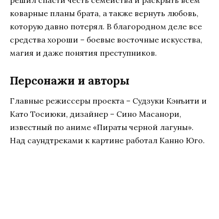
решил спасти честь семейства и раскрыть всем
коварные планы брата, а также вернуть любовь,
которую давно потерял. В благородном деле все
средства хороши – боевые восточные искусства,
магия и даже понятия преступников.
Персонажи и авторы
Главные режиссеры проекта – Судзуки Кэнъити и
Като Тосиюки, дизайнер – Сино Масанори,
известный по аниме «Пираты черной лагуны».
Над саундтреками к картине работал Канно Юго.