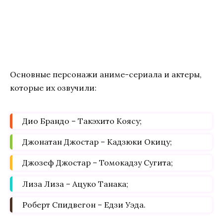
Основные персонажи аниме-сериала и актеры,
которые их озвучили:
Дио Брандо – Такэхито Коясу;
Джонатан Джостар – Кадзюки Окицу;
Джозеф Джостар – Томокадзу Сугита;
Лиза Лиза – Ацуко Танака;
Роберт Спидвегон – Едзи Уэда.