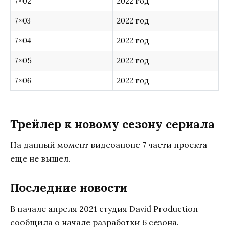
7×02
2022 год
7×03
2022 год
7×04
2022 год
7×05
2022 год
7×06
2022 год
Трейлер к новому сезону сериала
На данный момент видеоанонс 7 части проекта
еще не вышел.
Последние новости
В начале апреля 2021 студия David Production
сообщила о начале разработки 6 сезона.