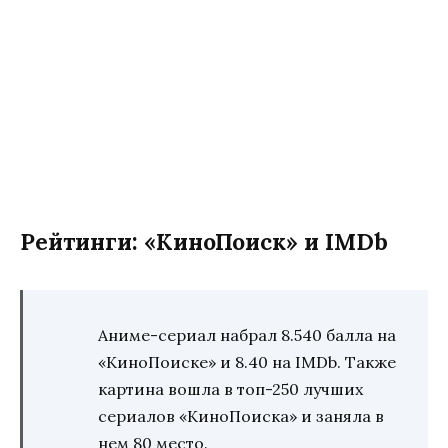
Рейтинги: «КиноПоиск» и IMDb
Аниме-сериал набрал 8.540 балла на
«КиноПоиске» и 8.40 на IMDb. Также
картина вошла в топ-250 лучших
сериалов «КиноПоиска» и заняла в
нем 80 место.