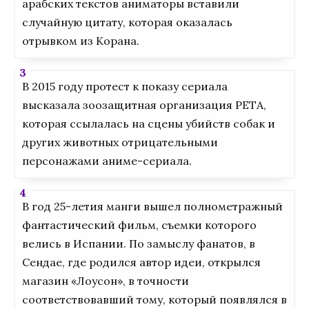
арабских текстов аниматоры вставили
случайную цитату, которая оказалась
отрывком из Корана.
В 2015 году протест к показу сериала
высказала зоозащитная организация РЕТА,
которая ссылалась на сцены убийств собак и
других животных отрицательными
персонажами аниме-сериала.
В год 25-летия манги вышел полнометражный
фантастический фильм, съемки которого
велись в Испании. По замыслу фанатов, в
Сендае, где родился автор идеи, открылся
магазин «Лоусон», в точности
соответствовавший тому, который появлялся в