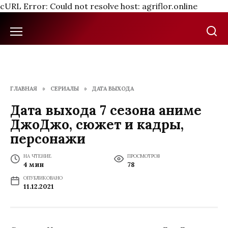
cURL Error: Could not resolve host: agriflor.online
Перейти
к
содержанию
ГЛАВНАЯ
»
СЕРИАЛЫ
»
ДАТА ВЫХОДА
Дата выхода 7 сезона аниме
ДжоДжо, сюжет и кадры,
персонажи
НА ЧТЕНИЕ
ПРОСМОТРОВ
4 мин
78
ОПУБЛИКОВАНО
11.12.2021