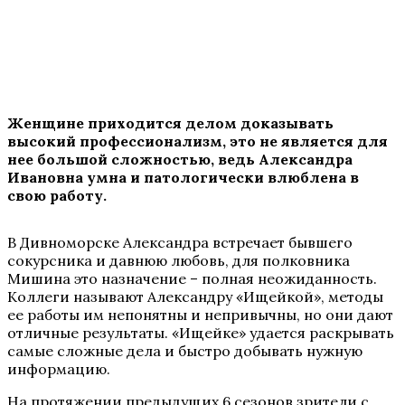
Женщине приходится делом доказывать
высокий профессионализм, это не является для
нее большой сложностью, ведь Александра
Ивановна умна и патологически влюблена в
свою работу.
В Дивноморске Александра встречает бывшего
сокурсника и давнюю любовь, для полковника
Мишина это назначение – полная неожиданность.
Коллеги называют Александру «Ищейкой», методы
ее работы им непонятны и непривычны, но они дают
отличные результаты. «Ищейке» удается раскрывать
самые сложные дела и быстро добывать нужную
информацию.
На протяжении предыдущих 6 сезонов зрители с