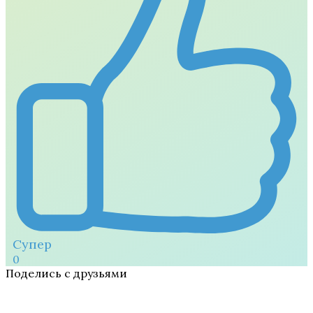
Супер
0
Поделись с друзьями