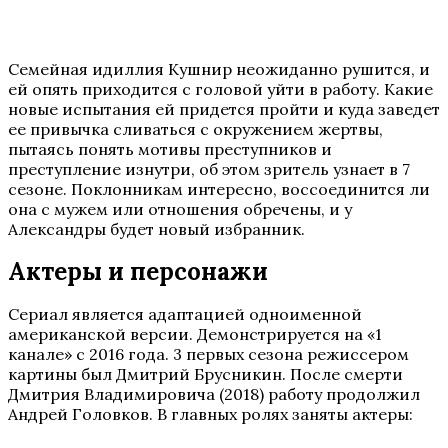
Семейная идиллия Кушнир неожиданно рушится, и
ей опять приходится с головой уйти в работу. Какие
новые испытания ей придется пройти и куда заведет
ее привычка сливаться с окружением жертвы,
пытаясь понять мотивы преступников и
преступление изнутри, об этом зритель узнает в 7
сезоне. Поклонникам интересно, воссоединится ли
она с мужем или отношения обречены, и у
Александры будет новый избранник.
Актеры и персонажи
Сериал является адаптацией одноименной
американской версии. Демонстрируется на «1
канале» с 2016 года. 3 первых сезона режиссером
картины был Дмитрий Брусникин. После смерти
Дмитрия Владимировича (2018) работу продолжил
Андрей Головков. В главных ролях заняты актеры: