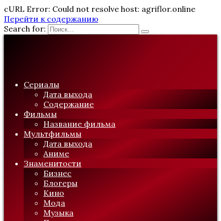
cURL Error: Could not resolve host: agriflor.online
Перейти к содержанию
Search for:
Сериалы
Дата выхода
Содержание
Фильмы
Название фильма
Мультфильмы
Дата выхода
Аниме
Знаменитости
Бизнес
Блогеры
Кино
Мода
Музыка