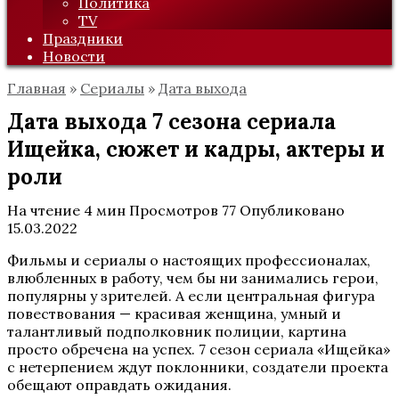
Политика
TV
Праздники
Новости
Главная
»
Сериалы
»
Дата выхода
Дата выхода 7 сезона сериала
Ищейка, сюжет и кадры, актеры и
роли
На чтение
4 мин
Просмотров
77
Опубликовано
15.03.2022
Фильмы и сериалы о настоящих профессионалах,
влюбленных в работу, чем бы ни занимались герои,
популярны у зрителей. А если центральная фигура
повествования — красивая женщина, умный и
талантливый подполковник полиции, картина
просто обречена на успех. 7 сезон сериала «Ищейка»
с нетерпением ждут поклонники, создатели проекта
обещают оправдать ожидания.