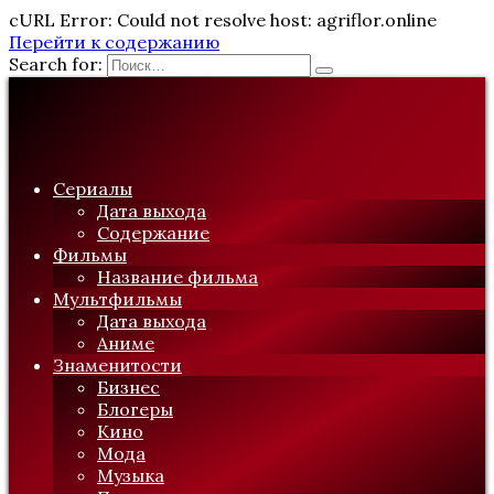
cURL Error: Could not resolve host: agriflor.online
Перейти к содержанию
Search for:
Сериалы
Дата выхода
Содержание
Фильмы
Название фильма
Мультфильмы
Дата выхода
Аниме
Знаменитости
Бизнес
Блогеры
Кино
Мода
Музыка