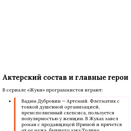
Актерский состав и главные герои
В сериале «Жуки» программистов играют:
Вадим Дубровин — Артемий. Флегматик с
тонкой душевной организацией,
преисполненный скепсиса, пользуется
популярностью у женщин. В Жуках завел
роман с продавщицей Ириной и прячется
от ее мужа, бывшего зэка Толяна;