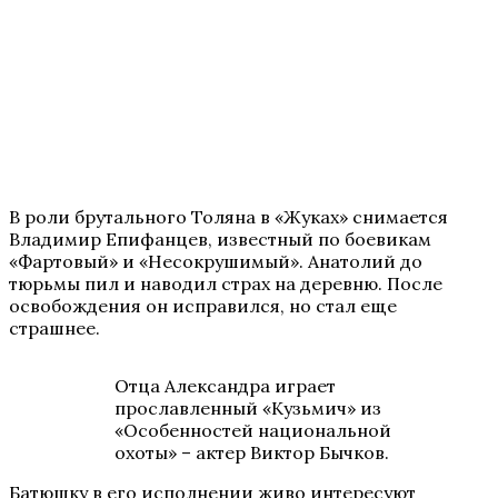
В роли брутального Толяна в «Жуках» снимается
Владимир Епифанцев, известный по боевикам
«Фартовый» и «Несокрушимый». Анатолий до
тюрьмы пил и наводил страх на деревню. После
освобождения он исправился, но стал еще
страшнее.
Отца Александра играет
прославленный «Кузьмич» из
«Особенностей национальной
охоты» – актер Виктор Бычков.
Батюшку в его исполнении живо интересуют