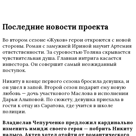
Последние новости проекта
Во втором сезоне «Жуков» герои откроются с новой
стороны. Роман с замужней Ириной научит Артемия
ответственности. За суровостью Толяна скрывается
чувствительная душа. Главная интрига касается
инвестора. Он совершит самый неожиданный
поступок.
Никиту в конце первого сезона бросила девушка, и
он ушел в запой. Второй сезон подарит ему новую
любовь — дочь участкового Маслова в исполнении
Дарьи Алыповой. По сюжету, девушка приехала в
гости к отцу из Саратова, где учится в школе
полиции.
Владислав Чепурченко предложил кардинально
изменить имидж своего героя — побрить Никиту
налысо. Актер хотел отойти от романтического