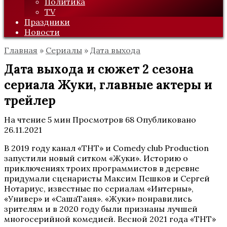
Политика
TV
Праздники
Новости
Главная
»
Сериалы
»
Дата выхода
Дата выхода и сюжет 2 сезона
сериала Жуки, главные актеры и
трейлер
На чтение
5 мин
Просмотров
68
Опубликовано
26.11.2021
В 2019 году канал «ТНТ» и Comedy club Production
запустили новый ситком «Жуки». Историю о
приключениях троих программистов в деревне
придумали сценаристы Максим Пешков и Сергей
Нотариус, известные по сериалам «Интерны»,
«Универ» и «СашаТаня». «Жуки» понравились
зрителям и в 2020 году были признаны лучшей
многосерийной комедией. Весной 2021 года «ТНТ»