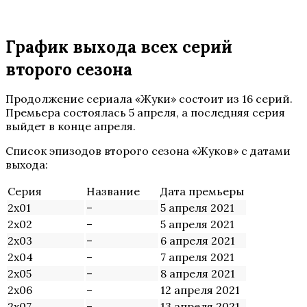
График выхода всех серий
второго сезона
Продолжение сериала «Жуки» состоит из 16 серий.
Премьера состоялась 5 апреля, а последняя серия
выйдет в конце апреля.
Список эпизодов второго сезона «Жуков» с датами
выхода:
Серия
Название
Дата премьеры
2х01
–
5 апреля 2021
2х02
–
5 апреля 2021
2х03
–
6 апреля 2021
2х04
–
7 апреля 2021
2х05
–
8 апреля 2021
2х06
–
12 апреля 2021
2х07
–
13 апреля 2021