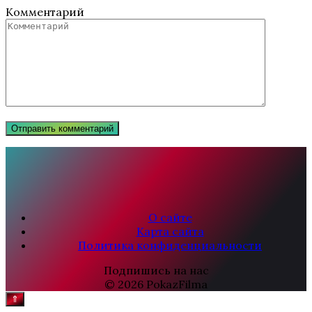
Комментарий
О сайте
Карта сайта
Политика конфиденциальности
Подпишись на нас
© 2026 PokazFilma