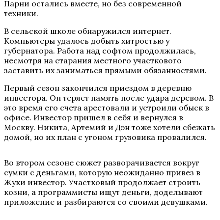
Парни остались вместе, но без современной
техники.
В сельской школе обнаружился интернет.
Компьютеры удалось добыть хитростью у
губернатора. Работа над софтом продолжилась,
несмотря на старания местного участкового
заставить их заниматься прямыми обязанностями.
Первый сезон закончился приездом в деревню
инвестора. Он теряет память после удара деревом. В
это время его счета арестовали и устроили обыск в
офисе. Инвестор пришел в себя и вернулся в
Москву. Никита, Артемий и Дэн тоже хотели сбежать
домой, но их план с угоном грузовика провалился.
Во втором сезоне сюжет разворачивается вокруг
сумки с деньгами, которую неожиданно привез в
Жуки инвестор. Участковый продолжает строить
козни, а программисты ищут деньги, доделывают
приложение и разбираются со своими девушками.