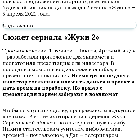
показал продолжение истории о деревенских
буднях айтишников. Дата выхода 2 сезона «Жуков» —
5 апреля 2021 года.
Содержание
Сюжет сериала «Жуки 2»
Трое московских IT-гениев – Никита, Артемий и Дэн
– разработали приложение для знакомств и
подготовили презентацию для инвестора. В
последний момент в код закралась ошибка, и
презентация провалилась.
Несмотря на неудачу,
инвестор согласился вложить деньги в проект и
дать время на доработку. Но прямо с
презентации парней забирают в военкомат.
Чтобы не упустить сделку, программисты подкупили
военкома. В итоге их отправили в деревню Жуки
Саратовской области на альтернативную службу.
Никита стал сельским учителем информатики,
Артемий – почтальоном, а Дэн — ветеринаром.