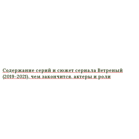
Содержание серий и сюжет сериала Ветреный
(2019-2021), чем закончится, актеры и роли