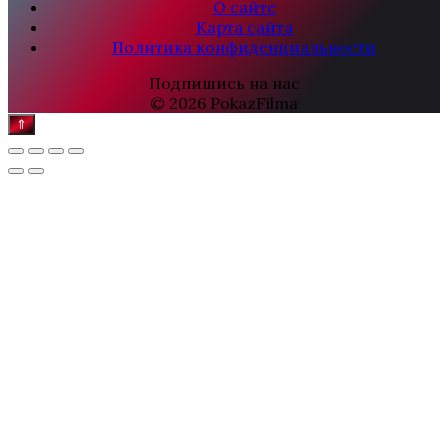
О сайте
Карта сайта
Политика конфиденциальности
Подпишись на нас
© 2026 PokazFilma