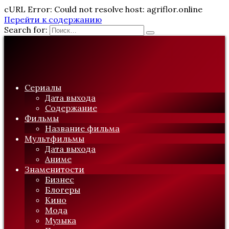
cURL Error: Could not resolve host: agriflor.online
Перейти к содержанию
Search for:
Сериалы
Дата выхода
Содержание
Фильмы
Название фильма
Мультфильмы
Дата выхода
Аниме
Знаменитости
Бизнес
Блогеры
Кино
Мода
Музыка