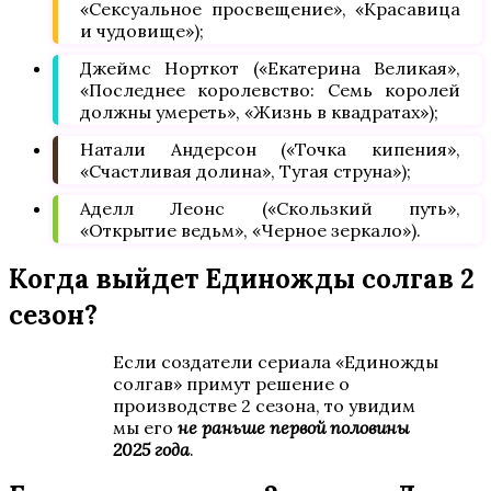
«Сексуальное просвещение», «Красавица
и чудовище»);
Джеймс Норткот («Екатерина Великая»,
«Последнее королевство: Семь королей
должны умереть», «Жизнь в квадратах»);
Натали Андерсон («Точка кипения»,
«Счастливая долина», Тугая струна»);
Аделл Леонс («Скользкий путь»,
«Открытие ведьм», «Черное зеркало»).
Когда выйдет Единожды солгав 2
сезон?
Если создатели сериала «Единожды
солгав» примут решение о
производстве 2 сезона, то увидим
мы его
не раньше первой половины
2025 года
.