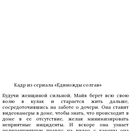
Кадр из сериала «Единожды солгав»
Будучи женщиной сильной, Майя берет всю свою
волю в кулак и старается жить дальше,
сосредоточившись на заботе о дочери. Она ставит
видеокамеры в доме, чтобы знать, что происходит в
доме в ее отсутствие, желая минимизировать
неприятные инциденты. И вскоре она узнает
нелицеприятную правду: на видео с камеры она