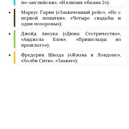
по-английски», «Иллюзия обмана 2»);
Маркус Гарви («Захваченный рейс», «Не с
первой попытки», «Четыре свадьбы и
одни похороны»);
Джейд Аноука («Дюна: Сестричество»,
«Анджела Блэк», «Пришельцы из
прошлого»);
Фредерик Шкода («Жизнь в Лондоне»,
«Холби Сити», «Захват»);