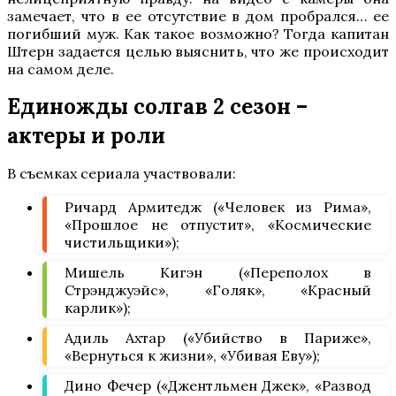
замечает, что в ее отсутствие в дом пробрался… ее
погибший муж. Как такое возможно? Тогда капитан
Штерн задается целью выяснить, что же происходит
на самом деле.
Единожды солгав 2 сезон –
актеры и роли
В съемках сериала участвовали:
Ричард Армитедж («Человек из Рима»,
«Прошлое не отпустит», «Космические
чистильщики»);
Мишель Кигэн («Переполох в
Стрэнджуэйс», «Голяк», «Красный
карлик»);
Адиль Ахтар («Убийство в Париже»,
«Вернуться к жизни», «Убивая Еву»);
Дино Фечер («Джентльмен Джек», «Развод