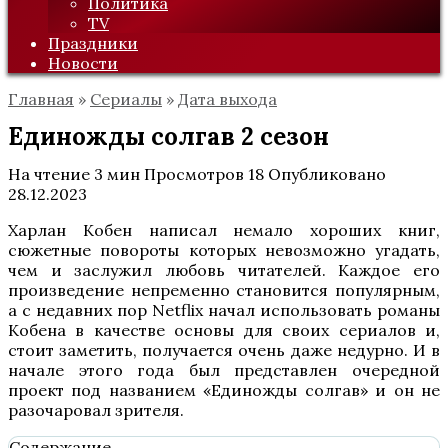
Политика
TV
Праздники
Новости
Главная
»
Сериалы
»
Дата выхода
Единожды солгав 2 сезон
На чтение
3 мин
Просмотров
18
Опубликовано
28.12.2023
Харлан Кобен написал немало хороших книг,
сюжетные повороты которых невозможно угадать,
чем и заслужил любовь читателей. Каждое его
произведение непременно становится популярным,
а с недавних пор Netflix начал использовать романы
Кобена в качестве основы для своих сериалов и,
стоит заметить, получается очень даже недурно. И в
начале этого года был представлен очередной
проект под названием «Единожды солгав» и он не
разочаровал зрителя.
Содержание