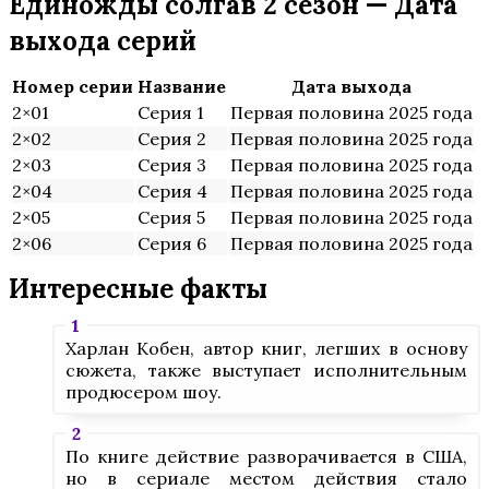
Единожды солгав 2 сезон — Дата
выхода серий
Номер серии
Название
Дата выхода
2×01
Серия 1
Первая половина 2025 года
2×02
Серия 2
Первая половина 2025 года
2×03
Серия 3
Первая половина 2025 года
2×04
Серия 4
Первая половина 2025 года
2×05
Серия 5
Первая половина 2025 года
2×06
Серия 6
Первая половина 2025 года
Интересные факты
Харлан Кобен, автор книг, легших в основу
сюжета, также выступает исполнительным
продюсером шоу.
По книге действие разворачивается в США,
но в сериале местом действия стало