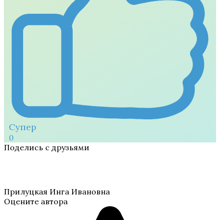
Супер
0
Поделись с друзьями
Прилуцкая Инга Ивановна
Оцените автора