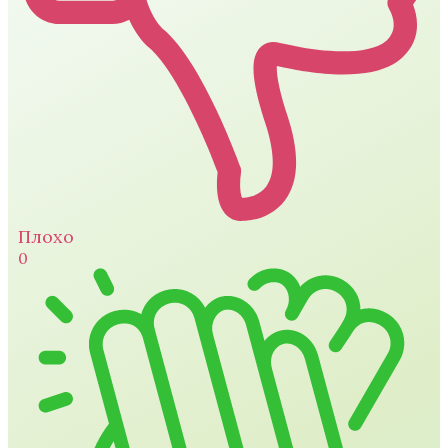
Плохо
0