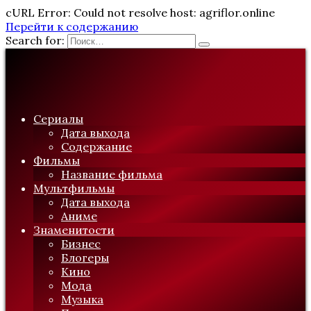
cURL Error: Could not resolve host: agriflor.online
Перейти к содержанию
Search for:
Сериалы
Дата выхода
Содержание
Фильмы
Название фильма
Мультфильмы
Дата выхода
Аниме
Знаменитости
Бизнес
Блогеры
Кино
Мода
Музыка