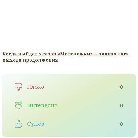
Когда выйдет 5 сезон «Молодежки» — точная дата
выхода продолжения
Плохо
0
Интересно
0
Супер
0