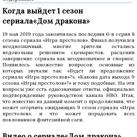
Когда выйдет 1 сезон
сериала«Дом дракона»
19 мая 2019 года закончилась последняя 6-я серия 8
сезона сериала «Игра престолов». Финал получился
неоднозначный, многие зрители остались
недовольны решением сценаристов, расценив
завершение сериала как неоднозначное и спорное.
Появилось множество вопросов, основные из
которых звучали так: «Будет ли продолжение
сериала «Игра престолов»?», «Какова дата выхода 9
сезона «Игры престолов»?» и тому подобные. На эти
вопросы уже есть однозначные ответы, официально
подтвержденные руководством канала HBO. Итак,
что известно на данный момент о продолжении, что
может огорчить ожидающих 9 сезон сериала «Игра
престолов», и что может порадовать всех
поклонников фэнтезийной саги.
Видео о сериале«Дом дракона»