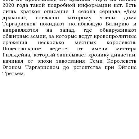
2020 года такой подробной информации нет. Есть
лишь краткое описание 1 сезона сериала «Дом
дракона», согласно которому члены дома
Таргариенов покидают погибающую Валирию и
направляются на запад, где обнаруживают
обширные земли, за которые ведут кровопролитные
сражения несколько местных королевств.
Повествование ведется от имени местера
Гильдейна, который записывает хронику династии,
начиная от эпохи завоевания Семи Королевств
Эгоном Таргариеном до регентства при Эйгоне
Третьем.