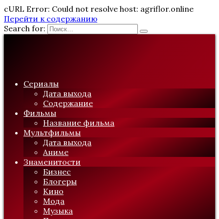
cURL Error: Could not resolve host: agriflor.online
Перейти к содержанию
Search for:
Сериалы
Дата выхода
Содержание
Фильмы
Название фильма
Мультфильмы
Дата выхода
Аниме
Знаменитости
Бизнес
Блогеры
Кино
Мода
Музыка