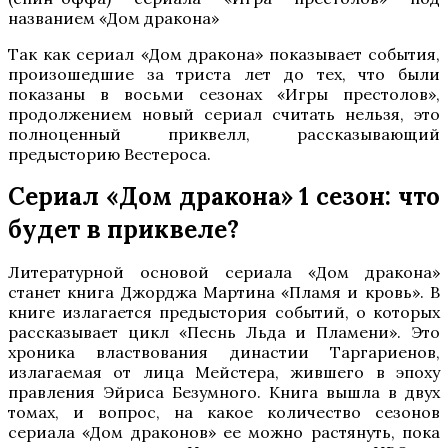
названием «Дом дракона»
Так как сериал «Дом дракона» показывает события,
произошедшие за триста лет до тех, что были
показаны в восьми сезонах «Игры престолов»,
продолжением новый сериал считать нельзя, это
полноценный приквелл, рассказывающий
предысторию Вестероса.
Сериал «Дом дракона» 1 сезон: что
будет в приквеле?
Литературной основой сериала «Дом дракона»
станет книга Джорджа Мартина «Пламя и кровь». В
книге излагается предыстория событий, о которых
рассказывает цикл «Песнь Льда и Пламени». Это
хроника властвования династии Таргариенов,
излагаемая от лица Мейстера, жившего в эпоху
правления Эйриса Безумного. Книга вышла в двух
томах, и вопрос, на какое количество сезонов
сериала «Дом драконов» ее можно растянуть, пока