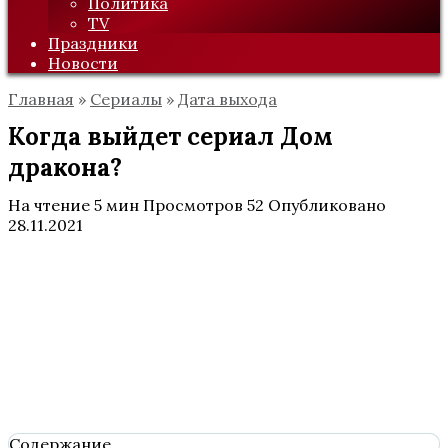
Политика
TV
Праздники
Новости
Главная
»
Сериалы
»
Дата выхода
Когда выйдет сериал Дом
дракона?
На чтение
5 мин
Просмотров
52
Опубликовано
28.11.2021
Содержание