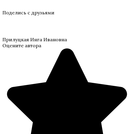
Поделись с друзьями
Прилуцкая Инга Ивановна
Оцените автора