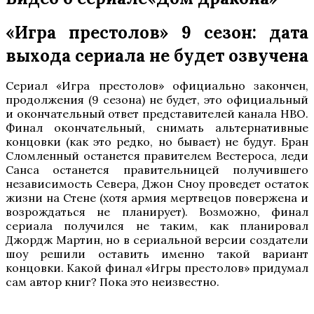
«Игра престолов» 9 сезон: дата
выхода сериала не будет озвучена
Сериал «Игра престолов» официально закончен,
продолжения (9 сезона) не будет, это официальный
и окончательный ответ представителей канала HBO.
Финал окончательный, снимать альтернативные
концовки (как это редко, но бывает) не будут. Бран
Сломленный останется правителем Вестероса, леди
Санса останется правительницей получившего
независимость Севера, Джон Сноу проведет остаток
жизни на Стене (хотя армия мертвецов повержена и
возрождаться не планирует). Возможно, финал
сериала получился не таким, как планировал
Джордж Мартин, но в сериальной версии создатели
шоу решили оставить именно такой вариант
концовки. Какой финал «Игры престолов» придумал
сам автор книг? Пока это неизвестно.