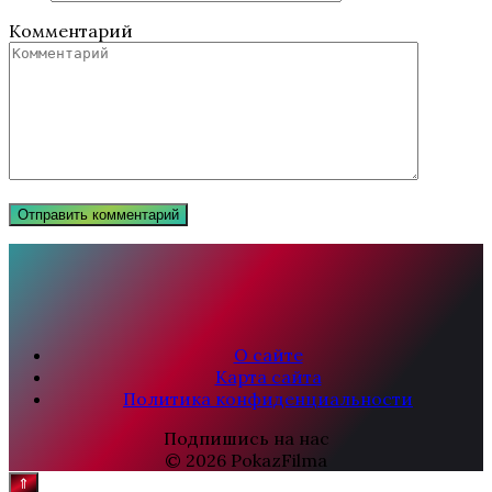
Комментарий
О сайте
Карта сайта
Политика конфиденциальности
Подпишись на нас
© 2026 PokazFilma