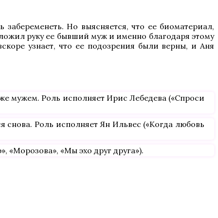
ь забеременеть. Но выясняется, что ее биоматериал,
риложил руку ее бывший муж и именно благодаря этому
вскоре узнает, что ее подозрения были верны, и Аня
 же мужем. Роль исполняет Ирис Лебедева («Спроси
 снова. Роль исполняет Ян Ильвес («Когда любовь
 «Морозова», «Мы эхо друг друга»).