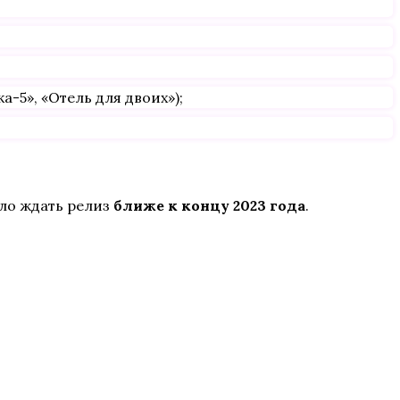
-5», «Отель для двоих»);
ело ждать релиз
ближе к концу 2023 года
.