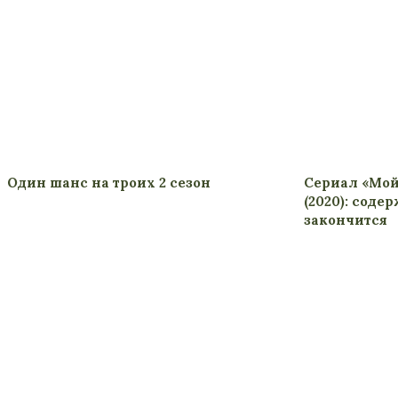
Один шанс на троих 2 сезон
Сериал «Мо
(2020): соде
закончится