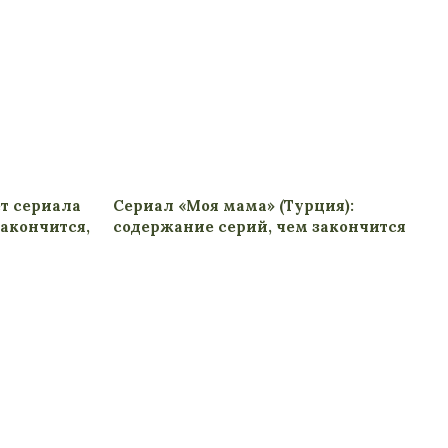
т сериала
Сериал «Моя мама» (Турция):
закончится,
содержание серий, чем закончится