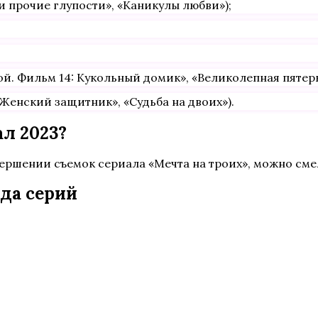
и прочие глупости», «Каникулы любви»);
 Фильм 14: Кукольный домик», «Великолепная пятерка
Женский защитник», «Судьба на двоих»).
ал 2023?
авершении съемок сериала «Мечта на троих», можно см
ода серий