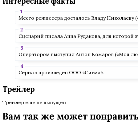
Интересные факты
Место режиссера досталось Владу Николаеву («
Сценарий писала Анна Рудакова, для которой э
Оператором выступил Антон Комаров («Моя люб
Сериал произведен ООО «Сигма».
Трейлер
Трейлер еше не выпущен
Вам так же может понравит