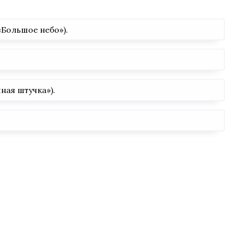
«Большое небо»).
ая штучка»).