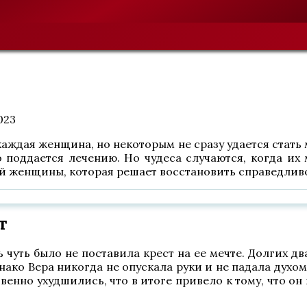
023
 каждая женщина, но некоторым не сразу удается стать
 поддается лечению. Но чудеса случаются, когда их
ой женщины, которая решает восстановить справедлив
т
 чуть было не поставила крест на ее мечте. Долгих два
нако Вера никогда не опускала руки и не падала духом,
но ухудшились, что в итоге привело к тому, что он 