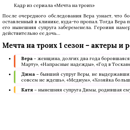
Кадр из сериала «Мечта на троих»
После очередного обследования Вера узнает, что бо
оставленный в клинике, куда-то пропал. Тогда Вера 
его нынешняя супруга забеременела. Героиня намере
действительно ее дочь…
Мечта на троих 1 сезон – актеры и 
Вера –
женщина, долгих два года боровшаяся
Марту», «Напрасные надежды», «Год в Тоскане
Дима –
бывший супруг Веры, не выдержавший
совсем не ждешь», «Медиум», «Хозяйка больш
Катя –
нынешняя супруга Димы, родившая ему 