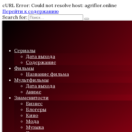
cURL Error: Could not resolve host: agriflor.online
Перейти к содержанию
Search for:
Сериалы
Дата выхода
Содержание
Фильмы
Название фильма
Мультфильмы
Дата выхода
Аниме
Знаменитости
Бизнес
Блогеры
Кино
Мода
Музыка