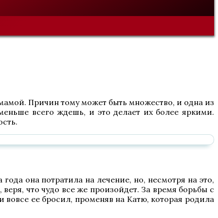
 мамой. Причин тому может быть множество, и одна из
 меньше всего ждешь, и это делает их более яркими.
ость.
 года она потратила на лечение, но, несмотря на это,
 веря, что чудо все же произойдет. За время борьбы с
и вовсе ее бросил, променяв на Катю, которая родила