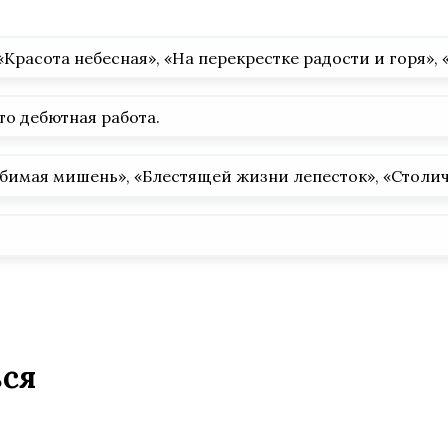
Красота небесная», «На перекрестке радости и горя», 
то дебютная работа.
имая мишень», «Блестящей жизни лепесток», «Столичн
ься