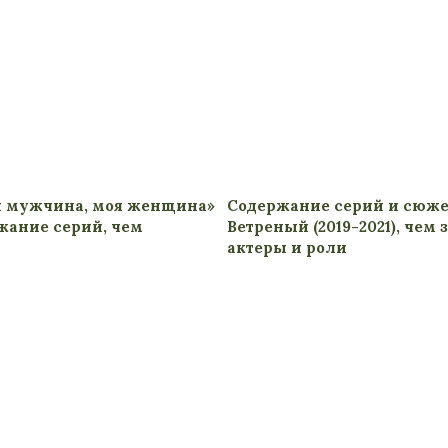
й мужчина, моя женщина»
Содержание серий и сюже
ржание серий, чем
Ветреный (2019-2021), чем 
актеры и роли