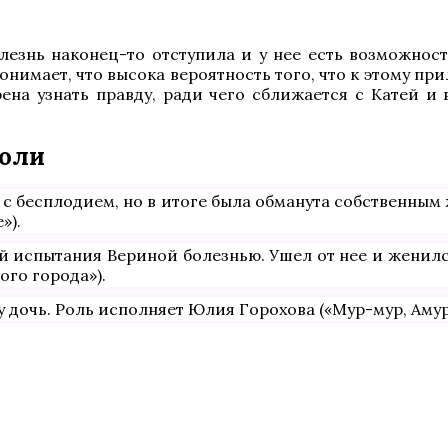
лезнь наконец-то отступила и у нее есть возможност
понимает, что высока вероятность того, что к этому п
на узнать правду, ради чего сближается с Катей и 
роли
 с бесплодием, но в итоге была обманута собственным
»).
 испытания Вериной болезнью. Ушел от нее и женился
ого города»).
дочь. Роль исполняет Юлия Горохова («Мур-мур, Амур»,