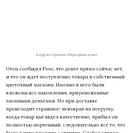
Кадр из сериала «Неродная дочь»
Отец сообщил Розе, что денег прямо сейчас нет,
и что он ждет поступление товара в собственный
цветочный магазин. Именно в него были
вложены все накопления, приумноженные
заемными деньгами. Но при доставке
происходит страшное: невзирая на погрузку,
когда товар выглядел качественно, прибыл он
полностью порченный, следовательно все то, что
было в него вложено – утеряно. Слабое сердце