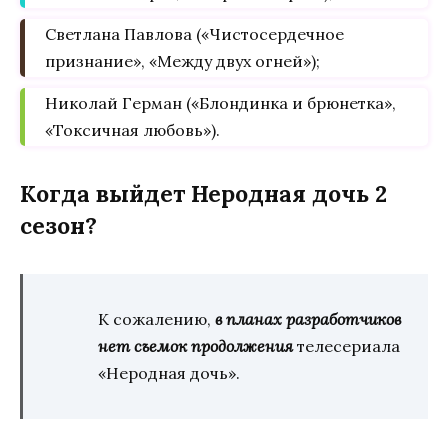
Светлана Павлова («Чистосердечное
признание», «Между двух огней»);
Николай Герман («Блондинка и брюнетка»,
«Токсичная любовь»).
Когда выйдет Неродная дочь 2
сезон?
К сожалению,
в планах разработчиков
нет съемок продолжения
телесериала
«Неродная дочь».