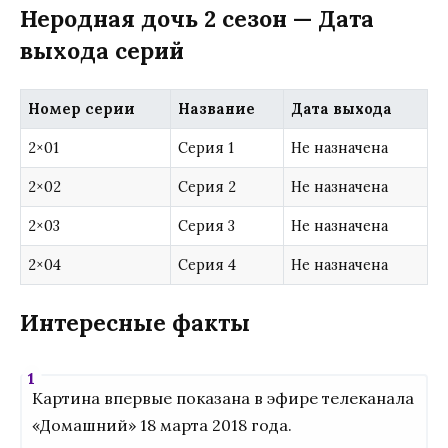
Неродная дочь 2 сезон — Дата
выхода серий
Номер серии
Название
Дата выхода
2×01
Серия 1
Не назначена
2×02
Серия 2
Не назначена
2×03
Серия 3
Не назначена
2×04
Серия 4
Не назначена
Интересные факты
Картина впервые показана в эфире телеканала
«Домашний» 18 марта 2018 года.