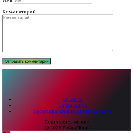
Имя
Комментарий
О сайте
Карта сайта
Политика конфиденциальности
Подпишись на нас
© 2026 PokazFilma