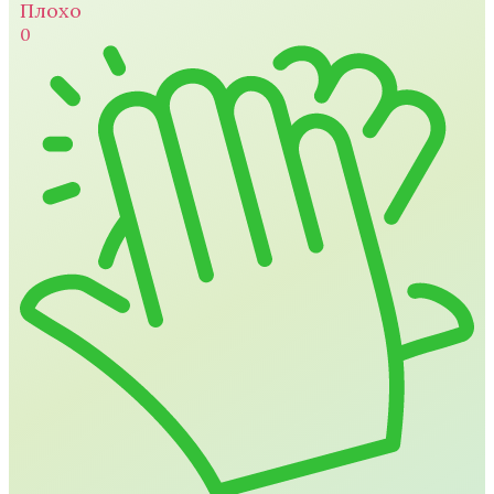
Плохо
0