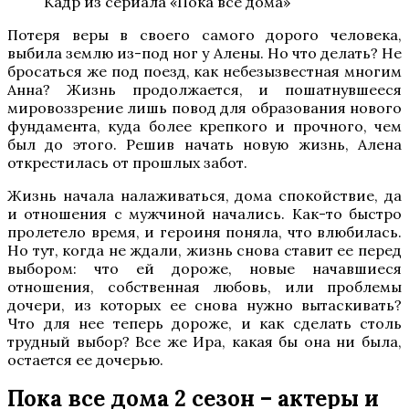
Кадр из сериала «Пока все дома»
Потеря веры в своего самого дорого человека,
выбила землю из-под ног у Алены. Но что делать? Не
бросаться же под поезд, как небезызвестная многим
Анна? Жизнь продолжается, и пошатнувшееся
мировоззрение лишь повод для образования нового
фундамента, куда более крепкого и прочного, чем
был до этого. Решив начать новую жизнь, Алена
открестилась от прошлых забот.
Жизнь начала налаживаться, дома спокойствие, да
и отношения с мужчиной начались. Как-то быстро
пролетело время, и героиня поняла, что влюбилась.
Но тут, когда не ждали, жизнь снова ставит ее перед
выбором: что ей дороже, новые начавшиеся
отношения, собственная любовь, или проблемы
дочери, из которых ее снова нужно вытаскивать?
Что для нее теперь дороже, и как сделать столь
трудный выбор? Все же Ира, какая бы она ни была,
остается ее дочерью.
Пока все дома 2 сезон – актеры и