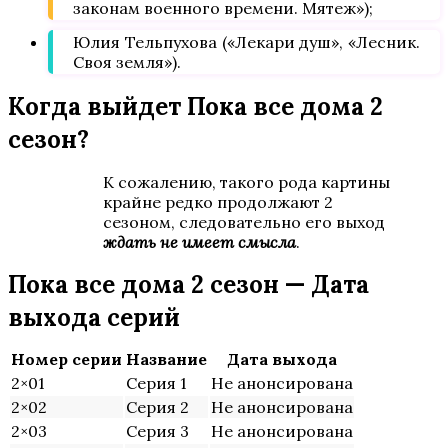
законам военного времени. Мятеж»);
Юлия Тельпухова («Лекари душ», «Лесник.
Своя земля»).
Когда выйдет Пока все дома 2
сезон?
К сожалению, такого рода картины
крайне редко продолжают 2
сезоном, следовательно его выход
ждать не имеет смысла
.
Пока все дома 2 сезон — Дата
выхода серий
Номер серии
Название
Дата выхода
2×01
Серия 1
Не анонсирована
2×02
Серия 2
Не анонсирована
2×03
Серия 3
Не анонсирована