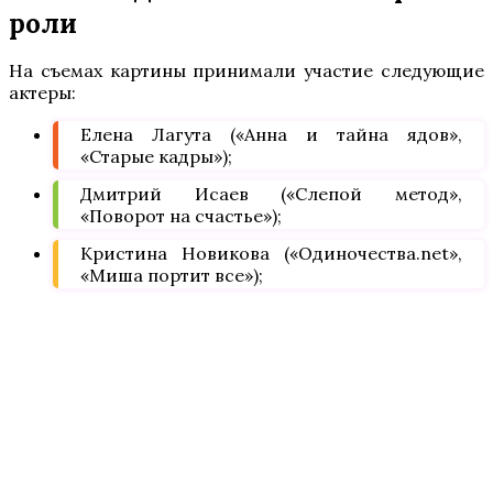
роли
На съемах картины принимали участие следующие
актеры:
Елена Лагута («Анна и тайна ядов»,
«Старые кадры»);
Дмитрий Исаев («Слепой метод»,
«Поворот на счастье»);
Кристина Новикова («Одиночества.net»,
«Миша портит все»);