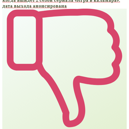
Когда выйдет 2 сезон сериала «Игра в кальмара»:
дата выхода анонсирована