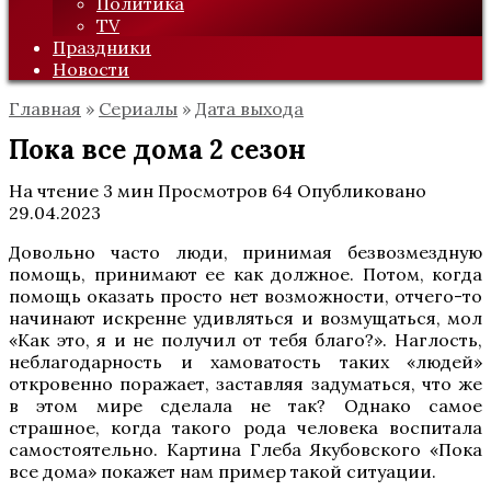
Политика
TV
Праздники
Новости
Главная
»
Сериалы
»
Дата выхода
Пока все дома 2 сезон
На чтение
3 мин
Просмотров
64
Опубликовано
29.04.2023
Довольно часто люди, принимая безвозмездную
помощь, принимают ее как должное. Потом, когда
помощь оказать просто нет возможности, отчего-то
начинают искренне удивляться и возмущаться, мол
«Как это, я и не получил от тебя благо?». Наглость,
неблагодарность и хамоватость таких «людей»
откровенно поражает, заставляя задуматься, что же
в этом мире сделала не так? Однако самое
страшное, когда такого рода человека воспитала
самостоятельно. Картина Глеба Якубовского «Пока
все дома» покажет нам пример такой ситуации.