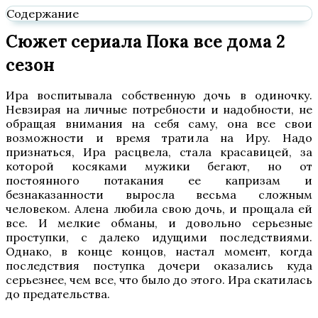
Содержание
Сюжет сериала Пока все дома 2
сезон
Ира воспитывала собственную дочь в одиночку.
Невзирая на личные потребности и надобности, не
обращая внимания на себя саму, она все свои
возможности и время тратила на Иру. Надо
признаться, Ира расцвела, стала красавицей, за
которой косяками мужики бегают, но от
постоянного потакания ее капризам и
безнаказанности выросла весьма сложным
человеком. Алена любила свою дочь, и прощала ей
все. И мелкие обманы, и довольно серьезные
проступки, с далеко идущими последствиями.
Однако, в конце концов, настал момент, когда
последствия поступка дочери оказались куда
серьезнее, чем все, что было до этого. Ира скатилась
до предательства.