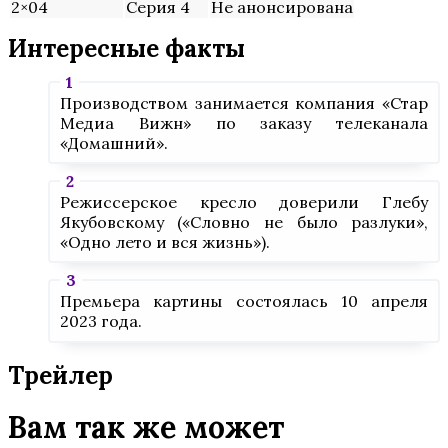
2×04
Серия 4
Не анонсирована
Интересные факты
Производством занимается компания «Стар
Медиа Вижн» по заказу телеканала
«Домашний».
Режиссерское кресло доверили Глебу
Якубовскому («Словно не было разлуки»,
«Одно лето и вся жизнь»).
Премьера картины состоялась 10 апреля
2023 года.
Трейлер
Вам так же может