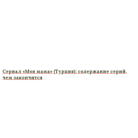
Сериал «Моя мама» (Турция): содержание серий,
чем закончится