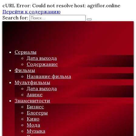
cURL Error: Could not resolve host: agriflor.online
Перейти к содержанию
Search for:
Сериалы
Дата выхода
Содержание
Фильмы
Название фильма
Мультфильмы
Дата выхода
Аниме
Знаменитости
Бизнес
Блогеры
Кино
Мода
Музыка