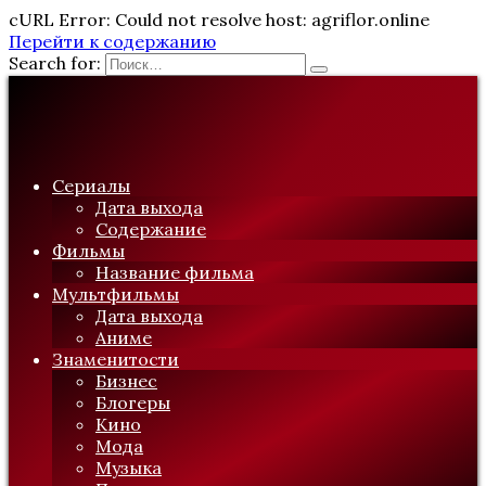
cURL Error: Could not resolve host: agriflor.online
Перейти к содержанию
Search for:
Сериалы
Дата выхода
Содержание
Фильмы
Название фильма
Мультфильмы
Дата выхода
Аниме
Знаменитости
Бизнес
Блогеры
Кино
Мода
Музыка