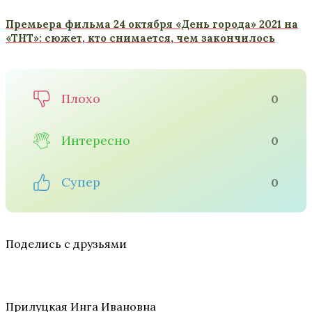
Премьера фильма 24 октября «День города» 2021 на
«ТНТ»: сюжет, кто снимается, чем закончилось
Плохо
0
Интересно
0
Супер
0
Поделись с друзьями
Прилуцкая Инга Ивановна