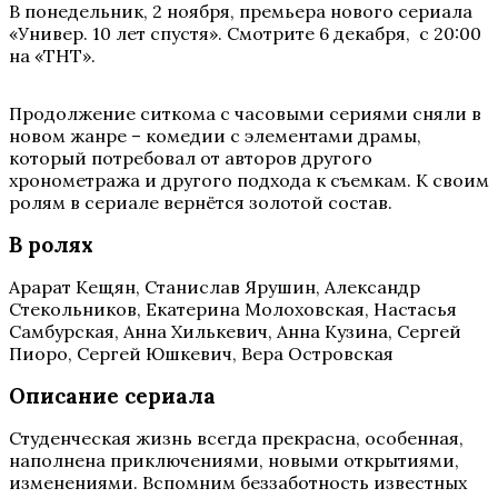
В понедельник, 2 ноября, премьера нового сериала
«Универ. 10 лет спустя». Смотрите 6 декабря, с 20:00
на «ТНТ».
Продолжение ситкома с часовыми сериями сняли в
новом жанре – комедии с элементами драмы,
который потребовал от авторов другого
хронометража и другого подхода к съемкам. К своим
ролям в сериале вернётся золотой состав.
В ролях
Арарат Кещян, Станислав Ярушин, Александр
Стекольников, Екатерина Молоховская, Настасья
Самбурская, Анна Хилькевич, Анна Кузина, Сергей
Пиоро, Сергей Юшкевич, Вера Островская
Описание сериала
Студенческая жизнь всегда прекрасна, особенная,
наполнена приключениями, новыми открытиями,
изменениями. Вспомним беззаботность известных