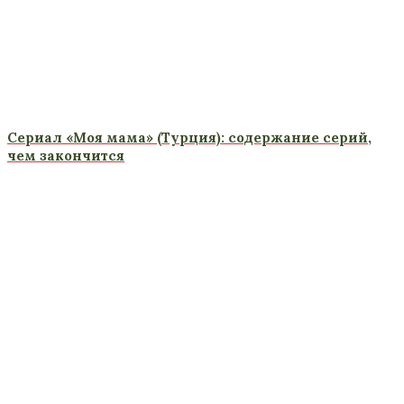
Сериал «Моя мама» (Турция): содержание серий,
чем закончится