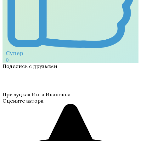
Супер
0
Поделись с друзьями
Прилуцкая Инга Ивановна
Оцените автора