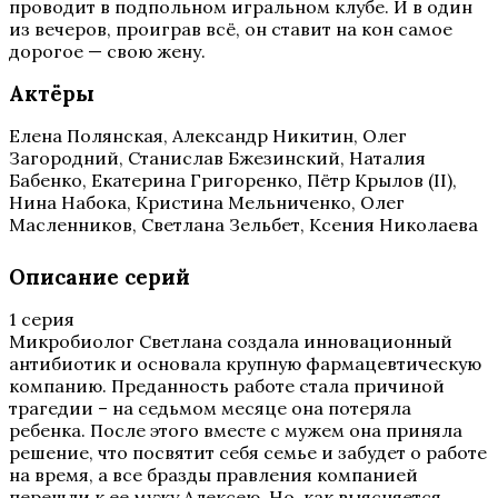
проводит в подпольном игральном клубе. И в один
из вечеров, проиграв всё, он ставит на кон самое
дорогое — свою жену.
Актёры
Елена Полянская, Александр Никитин, Олег
Загородний, Станислав Бжезинский, Наталия
Бабенко, Екатерина Григоренко, Пётр Крылов (II),
Нина Набока, Кристина Мельниченко, Олег
Масленников, Светлана Зельбет, Ксения Николаева
Описание серий
1 серия
Микробиолог Светлана создала инновационный
антибиотик и основала крупную фармацевтическую
компанию. Преданность работе стала причиной
трагедии – на седьмом месяце она потеряла
ребенка. После этого вместе с мужем она приняла
решение, что посвятит себя семье и забудет о работе
на время, а все бразды правления компанией
перешли к ее мужу Алексею. Но, как выясняется,