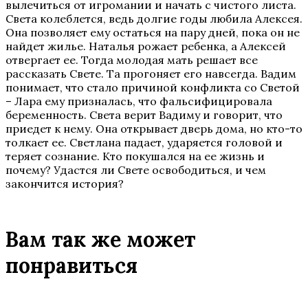
вылечиться от игромании и начать с чистого листа.
Света колеблется, ведь долгие годы любила Алексея.
Она позволяет ему остаться на пару дней, пока он не
найдет жилье. Наталья рожает ребенка, а Алексей
отвергает ее. Тогда молодая мать решает все
рассказать Свете. Та прогоняет его навсегда. Вадим
понимает, что стало причиной конфликта со Светой
– Лара ему призналась, что фальсифицировала
беременность. Света верит Вадиму и говорит, что
приедет к нему. Она открывает дверь дома, но кто-то
толкает ее. Светлана падает, ударяется головой и
теряет сознание. Кто покушался на ее жизнь и
почему? Удастся ли Свете освободиться, и чем
закончится история?
Вам так же может
понравиться