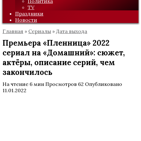
Политика
TV
Праздники
Новости
Главная
»
Сериалы
»
Дата выхода
Премьера «Пленница» 2022
сериал на «Домашний»: сюжет,
актёры, описание серий, чем
закончилось
На чтение
6 мин
Просмотров
62
Опубликовано
11.01.2022