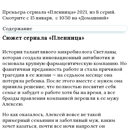
Премьера сериала «Пленница» 2021, из 8 серий.
Смотрите с 15 января, с 10:50 на «Домашний»
Содержание
Сюжет сериала «Пленница»
История талантливого микробиолога Светланы,
которая создала инновационный антибиотик и
основала крупную фармацевтическую компанию. Но
фанатичная преданность работе и стала причиной
трагедии в ее жизни — на седьмом месяце она
потеряла ребенка. После этого вместе с мужем она
приняла решение, что полностью посвятит себя
семье и забудет о работе хотя бы на время, а все
бразды правления компанией перешли к ее мужу
Алексею.
Но как оказалось, Алексей вовсе не такой
примерный семьянин и заботливый муж, каким
хочет казаться, почти все ночи напролет он