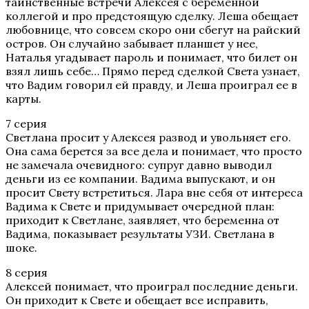
таинственные встречи Алексея с беременной
коллегой и про предстоящую сделку. Леша обещает
любовнице, что совсем скоро они сбегут на райский
остров. Он случайно забывает планшет у нее,
Наталья угадывает пароль и понимает, что билет он
взял лишь себе… Прямо перед сделкой Света узнает,
что Вадим говорил ей правду, и Леша проиграл ее в
карты.
7 серия
Светлана просит у Алексея развод и увольняет его.
Она сама берется за все дела и понимает, что просто
не замечала очевидного: супруг давно выводил
деньги из ее компании. Вадима выпускают, и он
просит Свету встретиться. Лара вне себя от интереса
Вадима к Свете и придумывает очередной план:
приходит к Светлане, заявляет, что беременна от
Вадима, показывает результаты УЗИ. Светлана в
шоке.
8 серия
Алексей понимает, что проиграл последние деньги.
Он приходит к Свете и обещает все исправить,