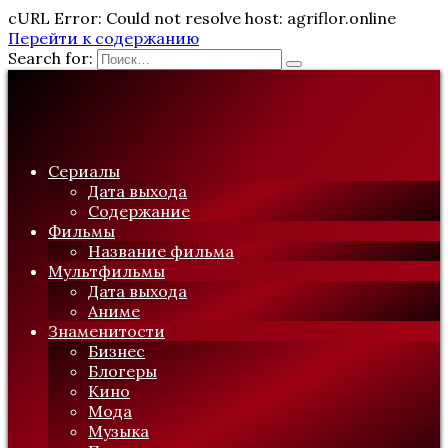
cURL Error: Could not resolve host: agriflor.online
Перейти к содержанию
Search for:
Сериалы
Дата выхода
Содержание
Фильмы
Название фильма
Мультфильмы
Дата выхода
Аниме
Знаменитости
Бизнес
Блогеры
Кино
Мода
Музыка