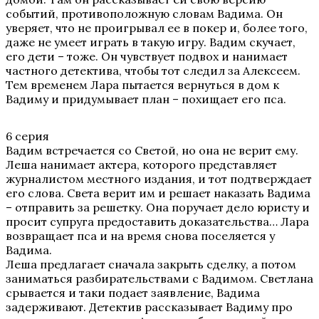
событий, противоположную словам Вадима. Он
уверяет, что не проигрывал ее в покер и, более того,
даже не умеет играть в такую игру. Вадим скучает,
его дети – тоже. Он чувствует подвох и нанимает
частного детектива, чтобы тот следил за Алексеем.
Тем временем Лара пытается вернуться в дом к
Вадиму и придумывает план – похищает его пса.
6 серия
Вадим встречается со Светой, но она не верит ему.
Леша нанимает актера, которого представляет
журналистом местного издания, и тот подтверждает
его слова. Света верит им и решает наказать Вадима
– отправить за решетку. Она поручает дело юристу и
просит супруга предоставить доказательства… Лара
возвращает пса и на время снова поселяется у
Вадима.
Леша предлагает сначала закрыть сделку, а потом
заниматься разбирательствами с Вадимом. Светлана
срывается и таки подает заявление, Вадима
задерживают. Детектив рассказывает Вадиму про