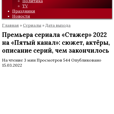
Политика
TV
Праздники
Новости
Главная
»
Сериалы
»
Дата выхода
Премьера сериала «Стажер» 2022
на «Пятый канал»: сюжет, актёры,
описание серий, чем закончилось
На чтение
3 мин
Просмотров
544
Опубликовано
15.03.2022