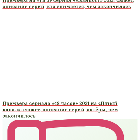
Премьера на «ТВ 3» сериал «Аванпост» 2021: сюжет,
описание серий, кто снимается, чем закончилось
Премьера сериала «48 часов» 2021 на «Пятый
канал»: сюжет, описание серий, актёры, чем
закончилось