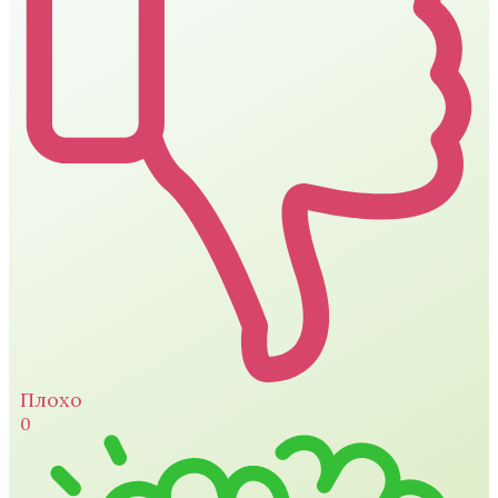
Плохо
0