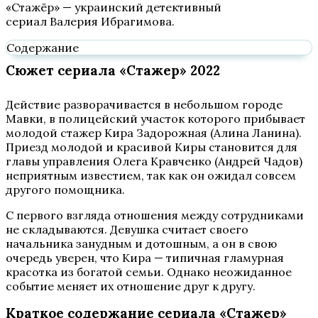
«Стажёр» — украинский детективный
сериал Валерия Ибрагимова.
Содержание
Сюжет сериала «Стажер» 2022
Действие разворачивается в небольшом городе
Мавки, в полицейский участок которого прибывает
молодой стажер Кира Задорожная (Алина Ланина).
Приезд молодой и красивой Киры становится для
главы управления Олега Кравченко (Андрей Чадов)
неприятным известием, так как он ожидал совсем
другого помощника.
С первого взгляда отношения между сотрудниками
не складываются. Девушка считает своего
начальника занудным и дотошным, а он в свою
очередь уверен, что Кира — типичная гламурная
красотка из богатой семьи. Однако неожиданное
событие меняет их отношение друг к другу.
Краткое содержание сериала
«Стажер»