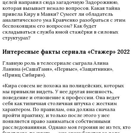
целей направил сюда загадочную Задорожнюю,
которая вызывает немало вопросов. Какая тайна
привела Киру в Мавки? Сумеет ли обладатель
аналитического ума Кравченко разобраться с этим
беспокоящим его вопросом? Как будет
складываться служба юной стажёрки в силовых
структурах?
Интересные факты сериала «Стажер» 2022
Главную роль в телесериале сыграла Алина
Ланина («СашаТаня», «Первые», «Защитники»,
«Принц Сибири»).
«Кира совсем не похожа на полицейских, которых
мы привыкли видеть. У нее другая внешность,
поведение и отношение к профессии. Она ведет
себя как типичная столичная штучка с жестким
характером. По правилам, она должна сначала
пройти практику, и только после этого у нее
появляется право заниматься собственными
расследованиями. Однако моя героиня не из тех, кто