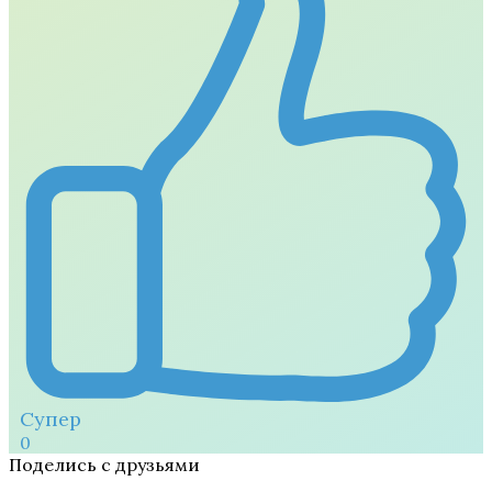
Супер
0
Поделись с друзьями