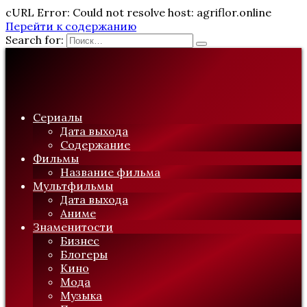
cURL Error: Could not resolve host: agriflor.online
Перейти к содержанию
Search for:
Сериалы
Дата выхода
Содержание
Фильмы
Название фильма
Мультфильмы
Дата выхода
Аниме
Знаменитости
Бизнес
Блогеры
Кино
Мода
Музыка