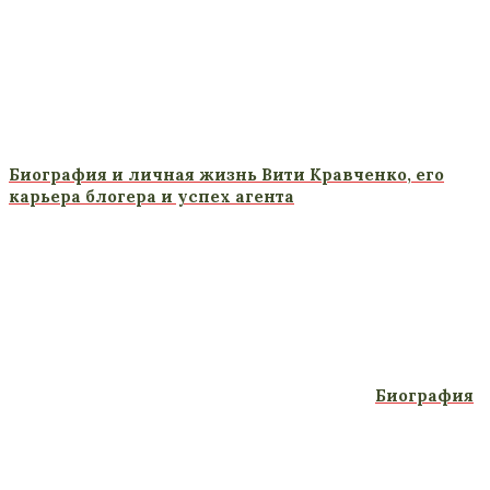
Биография и личная жизнь Вити Кравченко, его
карьера блогера и успех агента
Биография