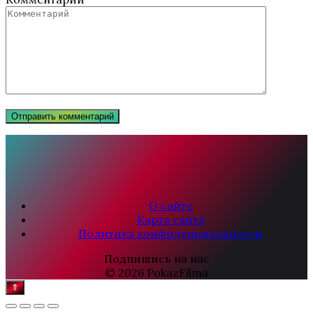
О сайте
Карта сайта
Политика конфиденциальности
Подпишись на нас
© 2026 PokazFilma