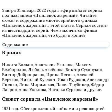
Завтра 31 января 2022 года в эфир выйдет сериал
под названием «Цыпленок жареный». Читайте
сюжет и содержание многосерийного фильма
«Цыпленок жареный» в этой статье. Сериал состоит
из шестнадцати серий. Чем закончится фильм
«Цыпленок жареный», что будет в конце?
Содержание
В ролях
Никита Волков, Анастасия Уколова, Максим
Белбородов, Любовь Аксёнова, Виктор Сухоруков,
Виктор Добронравов, Ирина Пегова, Алексей
Вертков, Николай Куглянт, Иван Рудаков, Александр
Яценко, Лина Миримская, Павел Трубинер, Фёдор
Лавров, Анна Уколова, Наталья Суркова и другие.
Сюжет сериала «Цыпленок жареный»
1921 год. Обескровленный войнами и революцией