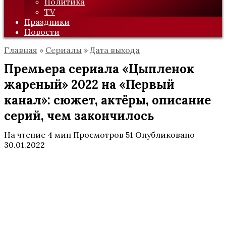
Политика
TV
Праздники
Новости
Главная
»
Сериалы
»
Дата выхода
Премьера сериала «Цыпленок
жареный» 2022 на «Первый
канал»: сюжет, актёры, описание
серий, чем закончилось
На чтение
4 мин
Просмотров
51
Опубликовано
30.01.2022