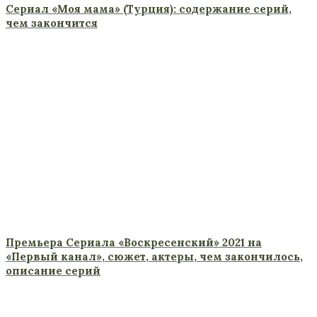
Сериал «Моя мама» (Турция): содержание серий,
чем закончится
Премьера Сериала «Воскресенский» 2021 на
«Первый канал», сюжет, актеры, чем закончилось,
описание серий