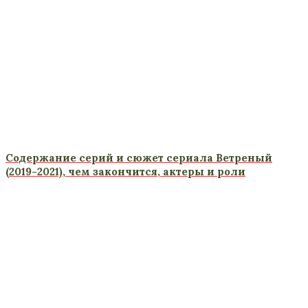
Содержание серий и сюжет сериала Ветреный
(2019-2021), чем закончится, актеры и роли