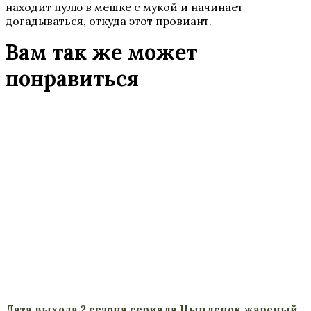
находит пулю в мешке с мукой и начинает
догадываться, откуда этот провиант.
Вам так же может
понравиться
Дата выхода 2 сезона сериала Цыпленок жареный,