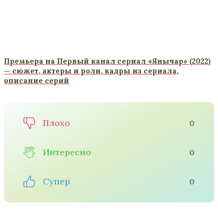
Премьера на Первый канал сериал «Янычар» (2022)
— сюжет, актеры и роли, кадры из сериала,
описание серий
Плохо
0
Интересно
0
Супер
0