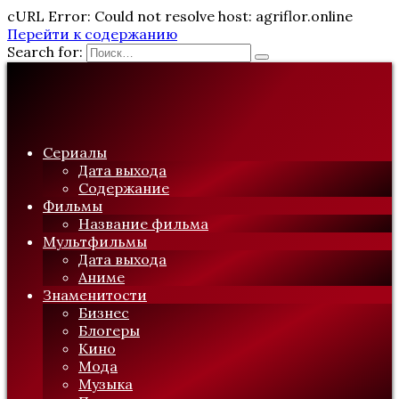
cURL Error: Could not resolve host: agriflor.online
Перейти к содержанию
Search for:
Сериалы
Дата выхода
Содержание
Фильмы
Название фильма
Мультфильмы
Дата выхода
Аниме
Знаменитости
Бизнес
Блогеры
Кино
Мода
Музыка