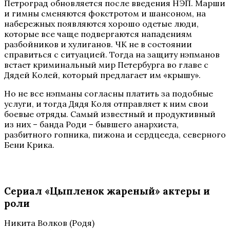
Петроград обновляется после введения НЭП. Марши
и гимны сменяются фокстротом и шансоном, на
набережных появляются хорошо одетые люди,
которые все чаще подвергаются нападениям
разбойников и хулиганов. ЧК не в состоянии
справиться с ситуацией. Тогда на защиту нэпманов
встает криминальный мир Петербурга во главе с
Дядей Колей, который предлагает им «крышу».
Но не все нэпманы согласны платить за подобные
услуги, и тогда Дядя Коля отправляет к ним свои
боевые отряды. Самый известный и продуктивный
из них – банда Роди – бывшего анархиста,
разбитного гопника, пижона и сердцееда, северного
Бени Крика.
Сериал «Цыпленок жареный» актеры и
роли
Никита Волков (Родя)