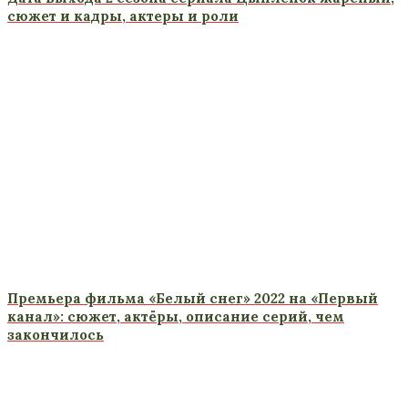
сюжет и кадры, актеры и роли
Премьера фильма «Белый снег» 2022 на «Первый
канал»: сюжет, актёры, описание серий, чем
закончилось