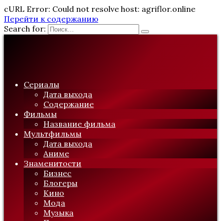
cURL Error: Could not resolve host: agriflor.online
Перейти к содержанию
Search for:
Сериалы
Дата выхода
Содержание
Фильмы
Название фильма
Мультфильмы
Дата выхода
Аниме
Знаменитости
Бизнес
Блогеры
Кино
Мода
Музыка