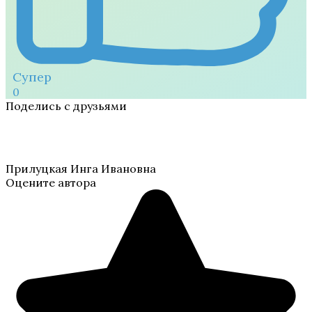
Супер
0
Поделись с друзьями
Прилуцкая Инга Ивановна
Оцените автора