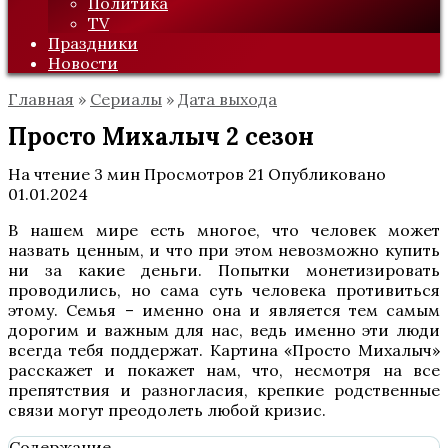
Политика
TV
Праздники
Новости
Главная
»
Сериалы
»
Дата выхода
Просто Михалыч 2 сезон
На чтение
3 мин
Просмотров
21
Опубликовано
01.01.2024
В нашем мире есть многое, что человек может
назвать ценным, и что при этом невозможно купить
ни за какие деньги. Попытки монетизировать
проводились, но сама суть человека противиться
этому. Семья – именно она и является тем самым
дорогим и важным для нас, ведь именно эти люди
всегда тебя поддержат. Картина «Просто Михалыч»
расскажет и покажет нам, что, несмотря на все
препятствия и разногласия, крепкие родственные
связи могут преодолеть любой кризис.
Содержание