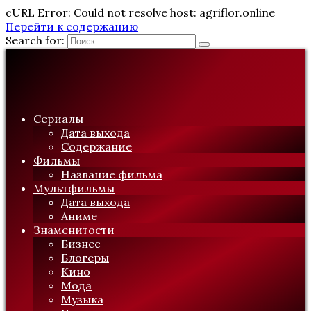
cURL Error: Could not resolve host: agriflor.online
Перейти к содержанию
Search for:
Сериалы
Дата выхода
Содержание
Фильмы
Название фильма
Мультфильмы
Дата выхода
Аниме
Знаменитости
Бизнес
Блогеры
Кино
Мода
Музыка