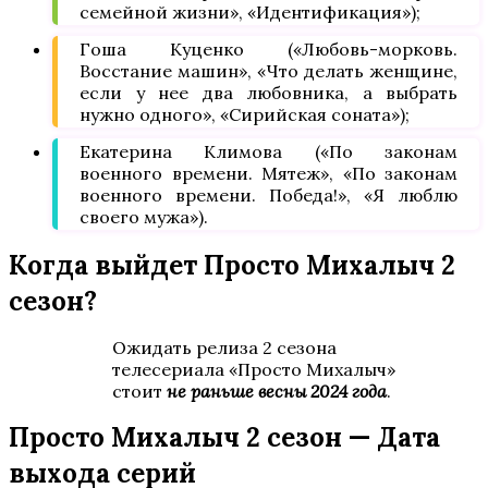
семейной жизни», «Идентификация»);
Гоша Куценко («Любовь-морковь.
Восстание машин», «Что делать женщине,
если у нее два любовника, а выбрать
нужно одного», «Сирийская соната»);
Екатерина Климова («По законам
военного времени. Мятеж», «По законам
военного времени. Победа!», «Я люблю
своего мужа»).
Когда выйдет Просто Михалыч 2
сезон?
Ожидать релиза 2 сезона
телесериала «Просто Михалыч»
стоит
не раньше весны 2024 года
.
Просто Михалыч 2 сезон — Дата
выхода серий