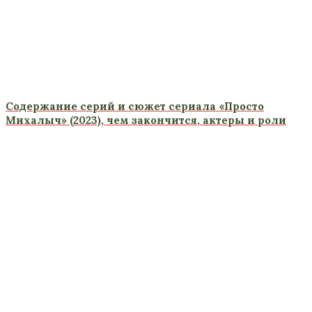
Содержание серий и сюжет сериала «Просто
Михалыч» (2023), чем закончится, актеры и роли