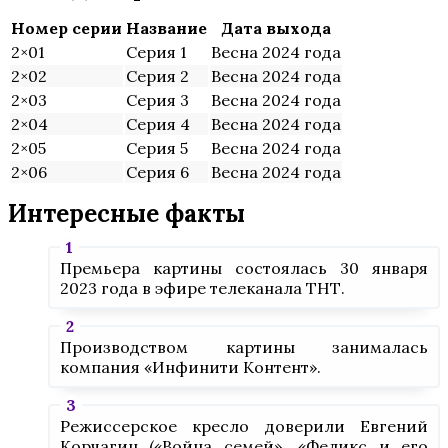
Номер серии
Название
Дата выхода
2×01
Серия 1
Весна 2024 года
2×02
Серия 2
Весна 2024 года
2×03
Серия 3
Весна 2024 года
2×04
Серия 4
Весна 2024 года
2×05
Серия 5
Весна 2024 года
2×06
Серия 6
Весна 2024 года
Интересные факты
Премьера картины состоялась 30 января
2023 года в эфире телеканала ТНТ.
Производством картины занималась
компания «Инфинити Контент».
Режиссерское кресло доверили Евгений
Корчагин («Война семей», «Феликс и его