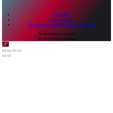
О сайте
Карта сайта
Политика конфиденциальности
Подпишись на нас
© 2026 PokazFilma