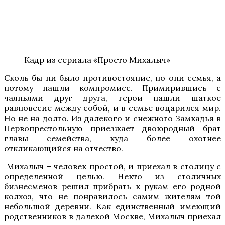
Кадр из сериала «Просто Михалыч»
Сколь бы ни было противостояние, но они семья, а
потому нашли компромисс. Примирившись с
чаяньями друг друга, герои нашли шаткое
равновесие между собой, и в семье воцарился мир.
Но не на долго. Из далекого и снежного Замкадья в
Первопрестольную приезжает двоюродный брат
главы семейства, куда более охотнее
откликающийся на отчество.
Михалыч – человек простой, и приехал в столицу с
определенной целью. Некто из столичных
бизнесменов решил прибрать к рукам его родной
колхоз, что не понравилось самим жителям той
небольшой деревни. Как единственный имеющий
родственников в далекой Москве, Михалыч приехал