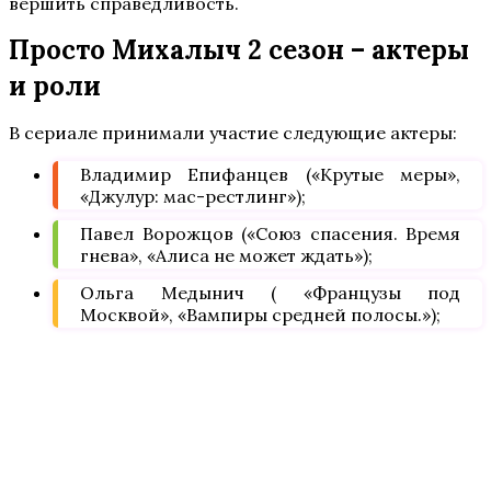
вершить справедливость.
Просто Михалыч 2 сезон – актеры
и роли
В сериале принимали участие следующие актеры:
Владимир Епифанцев («Крутые меры»,
«Джулур: мас-рестлинг»);
Павел Ворожцов («Союз спасения. Время
гнева», «Алиса не может ждать»);
Ольга Медынич ( «Французы под
Москвой», «Вампиры средней полосы.»);