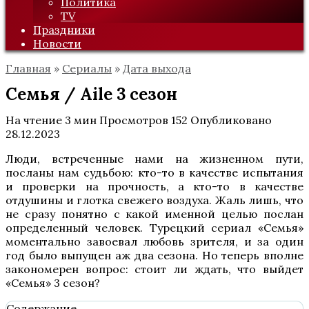
Политика
TV
Праздники
Новости
Главная
»
Сериалы
»
Дата выхода
Семья / Aile 3 сезон
На чтение
3 мин
Просмотров
152
Опубликовано
28.12.2023
Люди, встреченные нами на жизненном пути,
посланы нам судьбою: кто-то в качестве испытания
и проверки на прочность, а кто-то в качестве
отдушины и глотка свежего воздуха. Жаль лишь, что
не сразу понятно с какой именной целью послан
определенный человек. Турецкий сериал «Семья»
моментально завоевал любовь зрителя, и за один
год было выпущен аж два сезона. Но теперь вполне
закономерен вопрос: стоит ли ждать, что выйдет
«Семья» 3 сезон?
Содержание