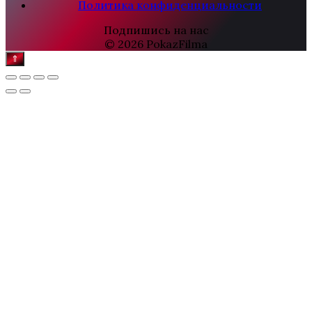
Политика конфиденциальности
Подпишись на нас
© 2026 PokazFilma