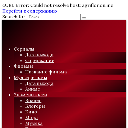
cURL Error: Could not resolve host: agriflor.online
Перейти к содержанию
Search for:
Сериалы
Дата выхода
Содержание
Фильмы
Название фильма
Мультфильмы
Дата выхода
Аниме
Знаменитости
Бизнес
Блогеры
Кино
Мода
Музыка