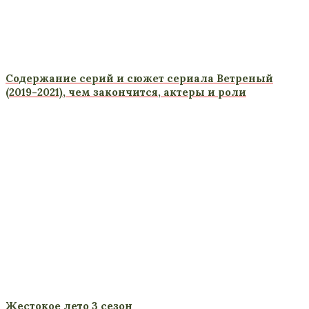
Содержание серий и сюжет сериала Ветреный
(2019-2021), чем закончится, актеры и роли
Жестокое лето 3 сезон