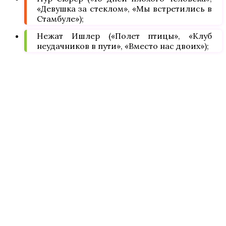
«Девушка за стеклом», «Мы встретились в
Стамбуле»);
Нежат Ишлер («Полет птицы», «Клуб
неудачников в пути», «Вместо нас двоих»);