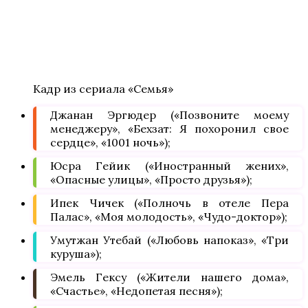
Кадр из сериала «Семья»
Джанан Эргюдер («Позвоните моему
менеджеру», «Бехзат: Я похоронил свое
сердце», «1001 ночь»);
Юсра Гейик («Иностранный жених»,
«Опасные улицы», «Просто друзья»);
Ипек Чичек («Полночь в отеле Пера
Палас», «Моя молодость», «Чудо-доктор»);
Умутжан Утебай («Любовь напоказ», «Три
куруша»);
Эмель Гексу («Жители нашего дома»,
«Счастье», «Недопетая песня»);