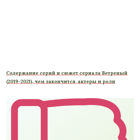
Содержание серий и сюжет сериала Ветреный
(2019-2021), чем закончится, актеры и роли