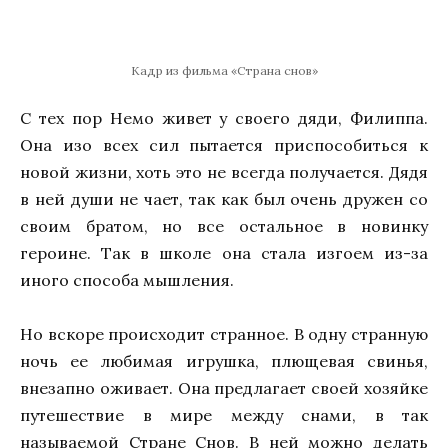
Кадр из фильма «Страна снов»
С тех пор Немо живет у своего дяди, Филиппа.
Она изо всех сил пытается приспособиться к
новой жизни, хоть это не всегда получается. Дядя
в ней души не чает, так как был очень дружен со
своим братом, но все остальное в новинку
героине. Так в школе она стала изгоем из-за
иного способа мышления.
Но вскоре происходит странное. В одну странную
ночь ее любимая игрушка, плющевая свинья,
внезапно оживает. Она предлагает своей хозяйке
путешествие в мире между снами, в так
называемой Стране Снов. В ней можно делать