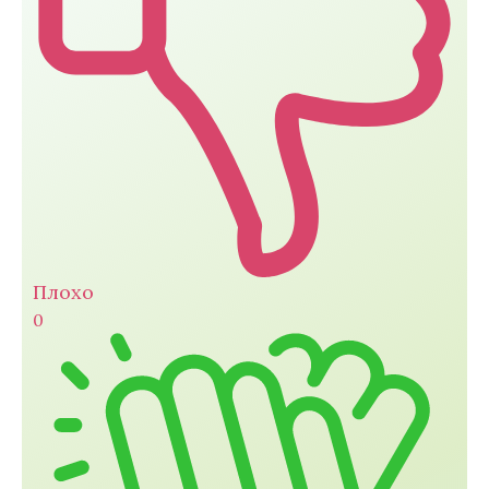
Плохо
0