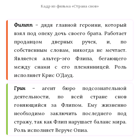
Кадр из фильма «Страна снов»
Филипп
– дядя главной героини, который
взял под опеку дочь своего брата. Работает
продавцом дверных ручек, и, по
собственным словам, никогда не мечтает.
Является альтер-эго Флипа, бегающего
между снами с его племянницей. Роль
исполняет Крис О’Дауд.
Грин
– агент бюро подсознательной
деятельности, по всей стране снов
гоняющийся за Флипом. Ему жизненно
необходимо заключить последнего под
стражу, так как Флип нарушает баланс мира.
Роль исполняет Веруче Опиа.