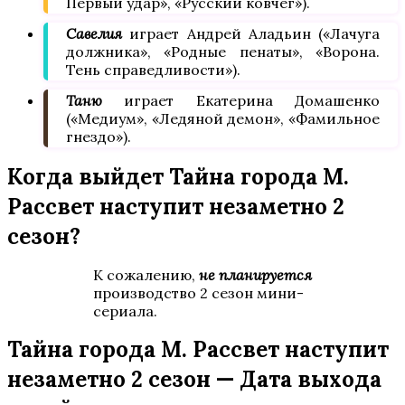
Первый удар», «Русский ковчег»).
Савелия
играет Андрей Аладьин («Лачуга
должника», «Родные пенаты», «Ворона.
Тень справедливости»).
Таню
играет Екатерина Домашенко
(«Медиум», «Ледяной демон», «Фамильное
гнездо»).
Когда выйдет Тайна города М.
Рассвет наступит незаметно 2
сезон?
К сожалению,
не планируется
производство 2 сезон мини-
сериала.
Тайна города М. Рассвет наступит
незаметно 2 сезон — Дата выхода