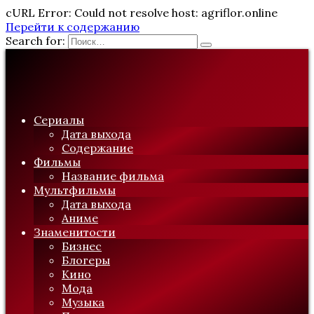
cURL Error: Could not resolve host: agriflor.online
Перейти к содержанию
Search for:
Сериалы
Дата выхода
Содержание
Фильмы
Название фильма
Мультфильмы
Дата выхода
Аниме
Знаменитости
Бизнес
Блогеры
Кино
Мода
Музыка