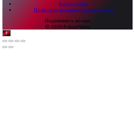
Карта сайта
Политика конфиденциальности
Подпишись на нас
© 2026 PokazFilma