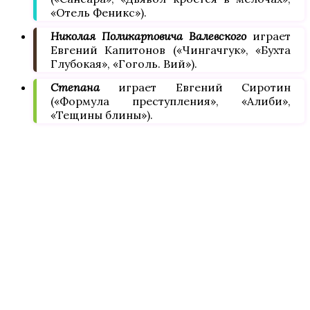
«Отель Феникс»).
Николая Поликарповича Валевского
играет
Евгений Капитонов («Чингачгук», «Бухта
Глубокая», «Гоголь. Вий»).
Степана
играет Евгений Сиротин
(«Формула преступления», «Алиби»,
«Тещины блины»).