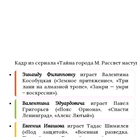
Кадр из сериала «Тайна города М. Рассвет насту
Зинаиду Филипповну
играет Валентина
Кособуцкая («Земное притяжение», «Три
лани на алмазной тропе», «Замри — умри
– воскресни»).
Валентина Эдуардовича
играет Павел
Григорьев («Пояс Ориона», «Спасти
Ленинград», «Алекс Лютый»).
Евгения Ивашова
играет Тадас Шимилев
(«Под защитой», «Военная разведка.