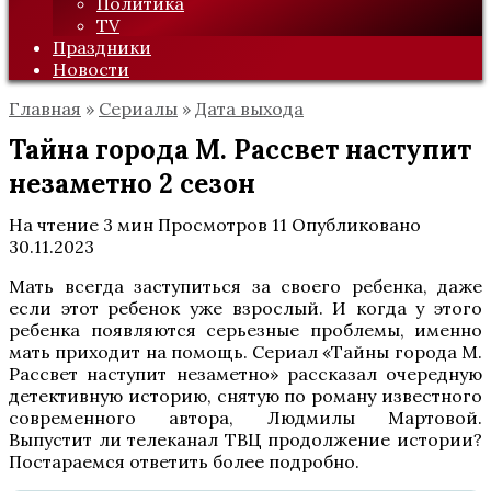
Политика
TV
Праздники
Новости
Главная
»
Сериалы
»
Дата выхода
Тайна города М. Рассвет наступит
незаметно 2 сезон
На чтение
3 мин
Просмотров
11
Опубликовано
30.11.2023
Мать всегда заступиться за своего ребенка, даже
если этот ребенок уже взрослый. И когда у этого
ребенка появляются серьезные проблемы, именно
мать приходит на помощь. Сериал «Тайны города М.
Рассвет наступит незаметно» рассказал очередную
детективную историю, снятую по роману известного
современного автора, Людмилы Мартовой.
Выпустит ли телеканал ТВЦ продолжение истории?
Постараемся ответить более подробно.