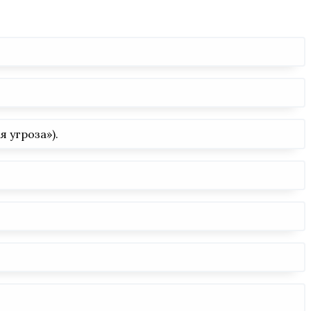
 угроза»).