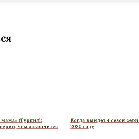
ься
 мама» (Турция):
Когда выйдет 4 сезон сери
серий, чем закончится
2020 году