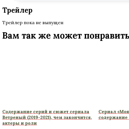
Трейлер
Трейлер пока не выпущен
Вам так же может понравит
Содержание серий и сюжет сериала
Сериал «Моя
Ветреный (2019-2021), чем закончится,
содержание 
актеры и роли