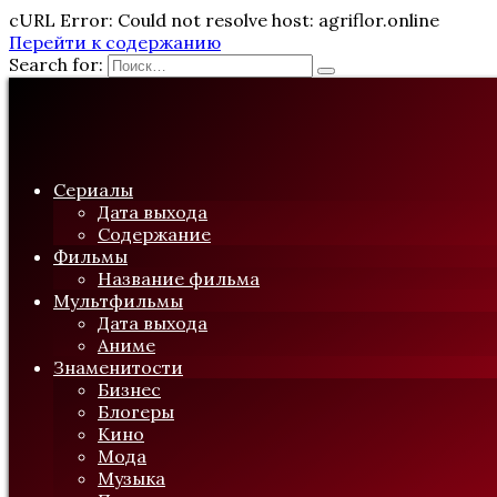
cURL Error: Could not resolve host: agriflor.online
Перейти к содержанию
Search for:
Сериалы
Дата выхода
Содержание
Фильмы
Название фильма
Мультфильмы
Дата выхода
Аниме
Знаменитости
Бизнес
Блогеры
Кино
Мода
Музыка