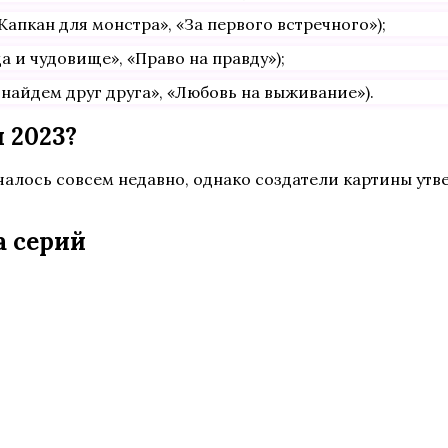
апкан для монстра», «За первого встречного»);
 и чудовище», «Право на правду»);
найдем друг друга», «Любовь на выживание»).
 2023?
чалось совсем недавно, однако создатели картины утв
а серий