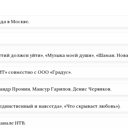
да в Москве.
тий должен уйти», «Музыка моей души», «Шаман. Новая
Т» совместно с ООО «Градус».
андр Пронин, Мансур Гарипов, Денис Червяков.
 единственный и навсегда», «Что скрывает любовь»).
канале НТВ.