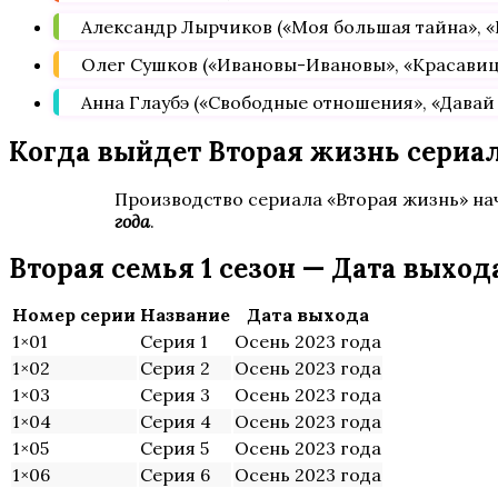
Александр Лырчиков («Моя большая тайна», «К
Олег Сушков («Ивановы-Ивановы», «Красавица
Анна Глаубэ («Свободные отношения», «Давай 
Когда выйдет Вторая жизнь сериал
Производство сериала «Вторая жизнь» на
года
.
Вторая семья 1 сезон — Дата выход
Номер серии
Название
Дата выхода
1×01
Серия 1
Осень 2023 года
1×02
Серия 2
Осень 2023 года
1×03
Серия 3
Осень 2023 года
1×04
Серия 4
Осень 2023 года
1×05
Серия 5
Осень 2023 года
1×06
Серия 6
Осень 2023 года