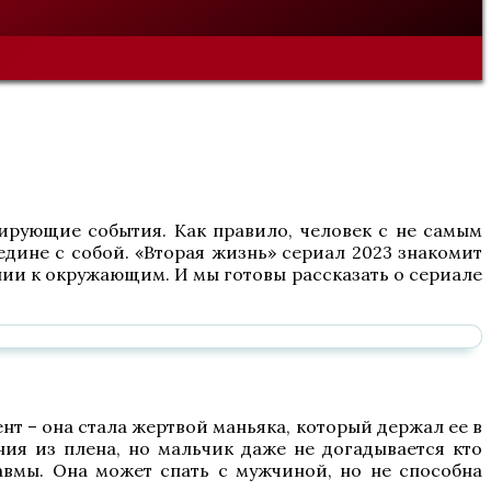
мирующие события. Как правило, человек с не самым
едине с собой. «Вторая жизнь» сериал 2023 знакомит
нии к окружающим. И мы готовы рассказать о сериале
т – она стала жертвой маньяка, который держал ее в
ния из плена, но мальчик даже не догадывается кто
авмы. Она может спать с мужчиной, но не способна