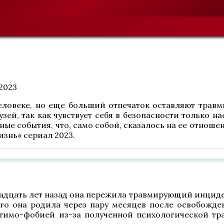
.2023
еловеке, но еще больший отпечаток оставляют трав
ей, так как чувствует себя в безопасности только на
ые события, что, само собой, сказалось на ее отноше
изнь» сериал 2023.
адцать лет назад она пережила травмирующий инциден
ого она родила через пару месяцев после освобожде
тимо-фобией из-за полученной психологической тр