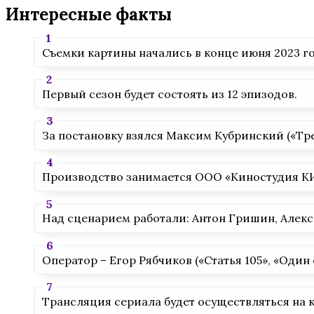
Интересные факты
Съемки картины начались в конце июня 2023 го
Первый сезон будет состоять из 12 эпизодов.
За постановку взялся Максим Кубринский («Тре
Производство занимается ООО «Киностудия КИ
Над сценарием работали: Антон Гришин, Алекс
Оператор – Егор Рябчиков («Статья 105», «Один
Трансляция сериала будет осуществляться на 