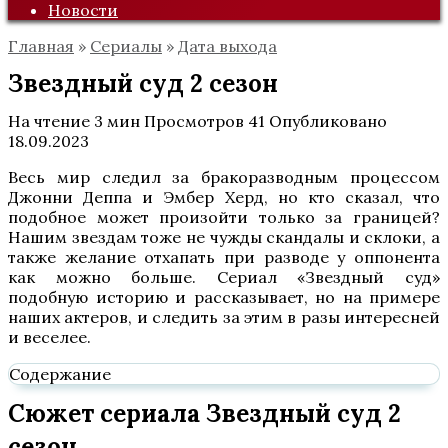
Новости
Главная
»
Сериалы
»
Дата выхода
Звездный суд 2 сезон
На чтение
3 мин
Просмотров
41
Опубликовано
18.09.2023
Весь мир следил за бракоразводным процессом
Джонни Деппа и Эмбер Херд, но кто сказал, что
подобное может произойти только за границей?
Нашим звездам тоже не чужды скандалы и склоки, а
также желание отхапать при разводе у оппонента
как можно больше. Сериал «Звездный суд»
подобную историю и рассказывает, но на примере
наших актеров, и следить за этим в разы интересней
и веселее.
Содержание
Сюжет сериала Звездный суд 2
сезон