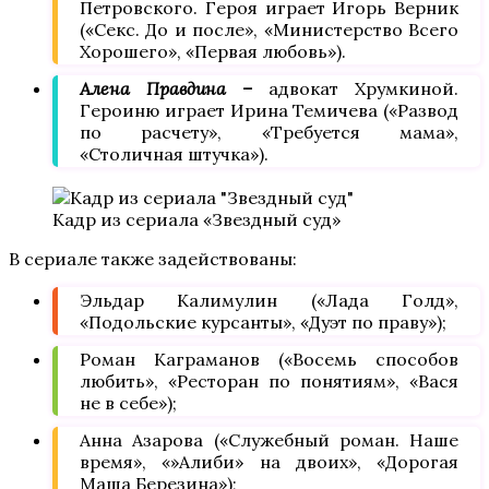
Петровского. Героя играет Игорь Верник
(«Секс. До и после», «Министерство Всего
Хорошего», «Первая любовь»).
Алена Правдина –
адвокат Хрумкиной.
Героиню играет Ирина Темичева («Развод
по расчету», «Требуется мама»,
«Столичная штучка»).
Кадр из сериала «Звездный суд»
В сериале также задействованы:
Эльдар Калимулин («Лада Голд»,
«Подольские курсанты», «Дуэт по праву»);
Роман Каграманов («Восемь способов
любить», «Ресторан по понятиям», «Вася
не в себе»);
Анна Азарова («Служебный роман. Наше
время», «»Алиби» на двоих», «Дорогая
Маша Березина»);