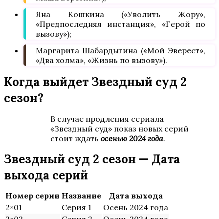
Яна Кошкина («Уволить Жору»,
«Предпоследняя инстанция», «Герой по
вызову»);
Маргарита Шабардыгина («Мой Эверест»,
«Два холма», «Жизнь по вызову»).
Когда выйдет Звездный суд 2
сезон?
В случае продления сериала
«Звездный суд» показ новых серий
стоит ждать
осенью 2024 года
.
Звездный суд 2 сезон — Дата
выхода серий
Номер серии
Название
Дата выхода
2×01
Серия 1
Осень 2024 года