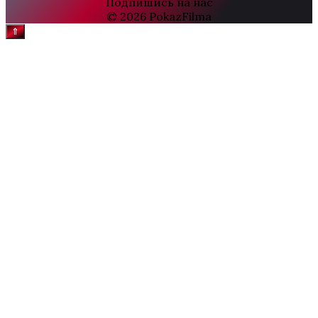
Подпишись на нас
© 2026 PokazFilma