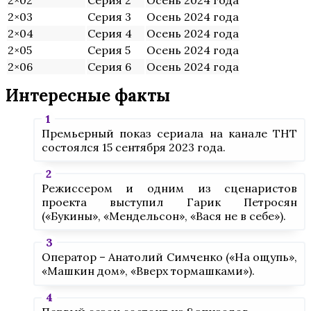
2×02
Серия 2
Осень 2024 года
2×03
Серия 3
Осень 2024 года
2×04
Серия 4
Осень 2024 года
2×05
Серия 5
Осень 2024 года
2×06
Серия 6
Осень 2024 года
Интересные факты
Премьерный показ сериала на канале ТНТ
состоялся 15 сентября 2023 года.
Режиссером и одним из сценаристов
проекта выступил Гарик Петросян
(«Букины», «Мендельсон», «Вася не в себе»).
Оператор – Анатолий Симченко («На ощупь»,
«Машкин дом», «Вверх тормашками»).