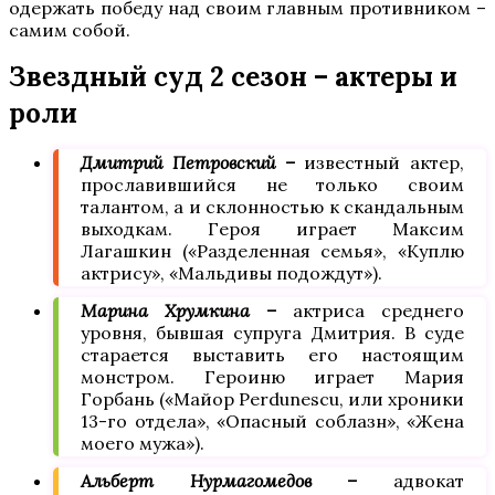
одержать победу над своим главным противником –
самим собой.
Звездный суд 2 сезон – актеры и
роли
Дмитрий Петровский –
известный актер,
прославившийся не только своим
талантом, а и склонностью к скандальным
выходкам. Героя играет Максим
Лагашкин («Разделенная семья», «Куплю
актрису», «Мальдивы подождут»).
Марина Хрумкина –
актриса среднего
уровня, бывшая супруга Дмитрия. В суде
старается выставить его настоящим
монстром. Героиню играет Мария
Горбань («Майор Perdunescu, или хроники
13-го отдела», «Опасный соблазн», «Жена
моего мужа»).
Альберт Нурмагомедов –
адвокат