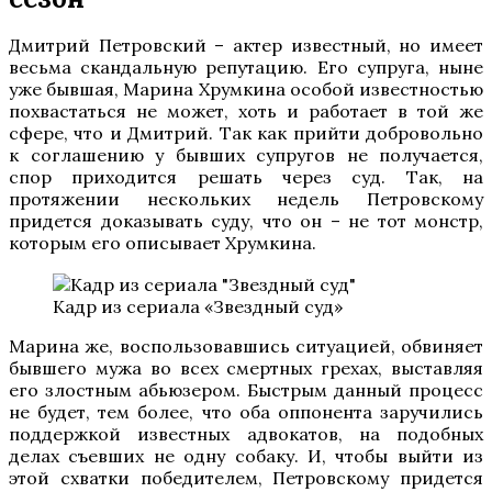
Дмитрий Петровский – актер известный, но имеет
весьма скандальную репутацию. Его супруга, ныне
уже бывшая, Марина Хрумкина особой известностью
похвастаться не может, хоть и работает в той же
сфере, что и Дмитрий. Так как прийти добровольно
к соглашению у бывших супругов не получается,
спор приходится решать через суд. Так, на
протяжении нескольких недель Петровскому
придется доказывать суду, что он – не тот монстр,
которым его описывает Хрумкина.
Кадр из сериала «Звездный суд»
Марина же, воспользовавшись ситуацией, обвиняет
бывшего мужа во всех смертных грехах, выставляя
его злостным абьюзером. Быстрым данный процесс
не будет, тем более, что оба оппонента заручились
поддержкой известных адвокатов, на подобных
делах съевших не одну собаку. И, чтобы выйти из
этой схватки победителем, Петровскому придется