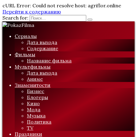
cURL Error: Could not resolve host: agriflor.online
Перейти к содержанию
Search for:
Сериалы
Дата выхода
Содержание
Фильмы
Название фильма
Мультфильмы
Дата выхода
Аниме
Знаменитости
Бизнес
Блогеры
Кино
Мода
Музыка
Политика
TV
Праздники