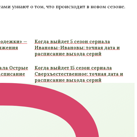
ами узнают о том, что происходит в новом сезоне.
лодежки» —
Когда выйдет 5 сезон сериала
олжения
Ивановы-Ивановы: точная дата и
расписание выхода серий
иала Острые
Когда выйдет 15 сезон сериала
расписание
Сверхъестественное: точная дата и
расписание выхода серий