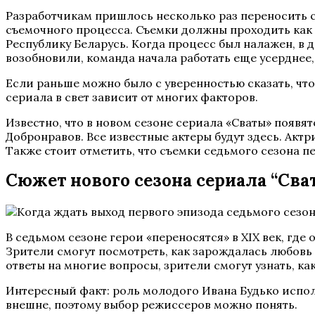
Разработчикам пришлось несколько раз переносить с
съемочного процесса. Съемки должны проходить как 
Республику Беларусь. Когда процесс был налажен, в 
возобновили, команда начала работать еще усерднее, 
Если раньше можно было с уверенностью сказать, что 
сериала в свет зависит от многих факторов.
Известно, что в новом сезоне сериала «Сваты» появ
Добронравов. Все известные актеры будут здесь. Актр
Также стоит отметить, что съемки седьмого сезона 
Сюжет нового сезона сериала “Сва
В седьмом сезоне герои «переносятся» в XIX век, где
Зрители смогут посмотреть, как зарождалась любовь 
ответы на многие вопросы, зрители смогут узнать, ка
Интересный факт: роль молодого Ивана Будько испол
внешне, поэтому выбор режиссеров можно понять.