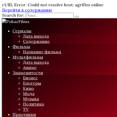
cURL Error: Could not resolve host: agriflor.online
Перейти к содержанию
Search for:
Сериалы
Дата выхода
Содержание
Фильмы
Название фильма
Мультфильмы
Дата выхода
Аниме
Знаменитости
Бизнес
Блогеры
Кино
Мода
Музыка
Политика
TV
Праздники