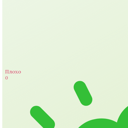
Плохо
0