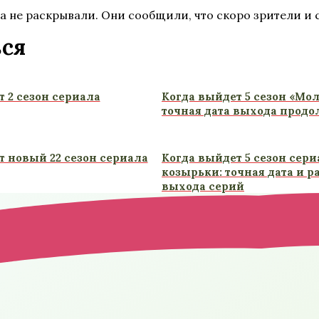
 не раскрывали. Они сообщили, что скоро зрители и с
ься
 2 сезон сериала
Когда выйдет 5 сезон «Мо
точная дата выхода прод
т новый 22 сезон сериала
Когда выйдет 5 сезон сер
козырьки: точная дата и 
выхода серий