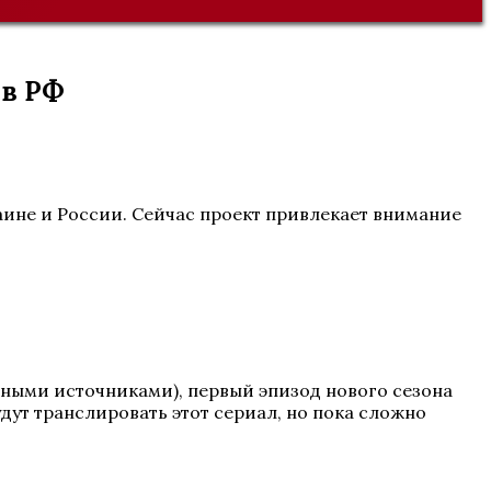
 в РФ
раине и России. Сейчас проект привлекает внимание
ными источниками), первый эпизод нового сезона
удут транслировать этот сериал, но пока сложно