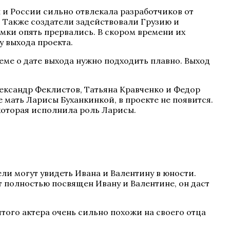
 и России сильно отвлекала разработчиков от
 Также создатели задействовали Грузию и
емки опять прервались. В скором времени их
у выхода проекта.
теме о дате выхода нужно подходить плавно. Выход
лександр Феклистов, Татьяна Кравченко и Федор
е мать Ларисы Буханкинкой, в проекте не появится.
 которая исполнила роль Ларисы.
ели могут увидеть Ивана и Валентину в юности.
т полностью посвящен Ивану и Валентине, он даст
ого актера очень сильно похожи на своего отца