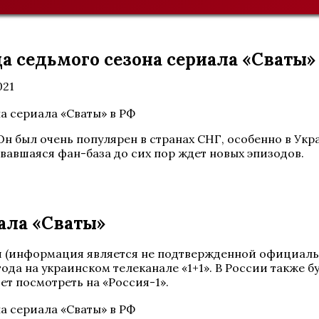
а седьмого сезона сериала «Сваты»
021
Он был очень популярен в странах СНГ, особенно в Ук
вавшаяся фан-база до сих пор ждет новых эпизодов.
иала «Сваты»
и (информация является не подтвержденной официаль
ода на украинском телеканале «1+1». В России также б
дет посмотреть на «Россия-1».