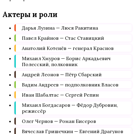
Актеры и роли
Дарья Лузина — Люся Ракитина
Павел Крайнов — Стас Ставицкий
Анатолий Котенёв — генерал Краснов
Михаил Хмуров — Борис Аркадьевич
Полесский, полковник
Андрей Леонов — Пётр Сбарский
Вадим Андреев — подполковник Власов
Иван Шабалтас — Сергей Репин
Михаил Богдасаров — Фёдор Дубровин,
режиссёр
Олег Чернов — Роман Бисеров
Вячеслав Гришечкин — Евгений Драгунов