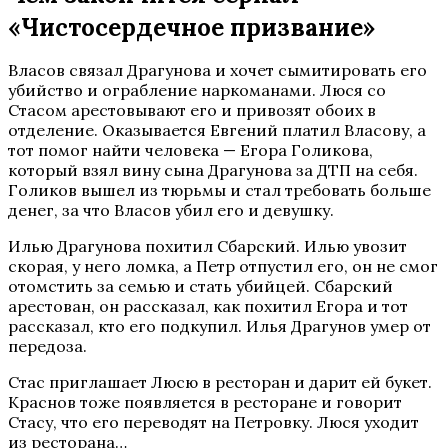
«Чистосердечное призвание»
Власов связал Драгунова и хочет сымитировать его
убийство и ограбление наркоманами. Люся со
Стасом арестовывают его и привозят обоих в
отделение. Оказывается Евгений платил Власову, а
тот помог найти человека — Егора Голикова,
который взял вину сына Драгунова за ДТП на себя.
Голиков вышел из тюрьмы и стал требовать больше
денег, за что Власов убил его и девушку.
Илью Драгунова похитил Сбарский. Илью увозит
скорая, у него ломка, а Петр отпустил его, он не смог
отомстить за семью и стать убийцей. Сбарский
арестован, он рассказал, как похитил Егора и тот
рассказал, кто его подкупил. Илья Драгунов умер от
передоза.
Стас приглашает Люсю в ресторан и дарит ей букет.
Краснов тоже появляется в ресторане и говорит
Стасу, что его переводят на Петровку. Люся уходит
из ресторана…