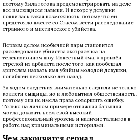
поэтому была готова продемонстрировать на деле
все имеющиеся навыки. И вскоре у девушки
появилась такая возможность, потому что ей
предстояло вместе со Стасом вести расследование
странного и мистического убийства.
Первым делом необычной пары становится
расследование убийства экстрасенса на
телевизионном шоу. Известный «маг» пронзён
стрелой из арбалета после того, как пообещал
зрителям назвать имя убийцы молодой девушки,
погибшей несколько лет назад.
За ходом следствия внимательно следили не только
коллеги сыщицы, но и любопытная общественность,
поэтому она не имела права совершить ошибку.
Только на личном примере отважная барышня
могла доказать всем свой высокий
профессиональный уровень и наличие талантов в
работе над криминальными историями.
Чем закончится сериал