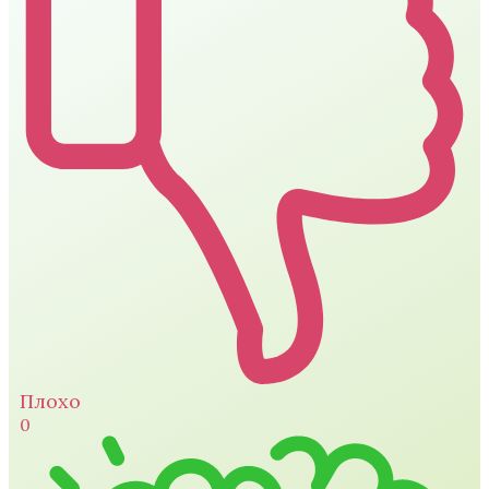
Плохо
0