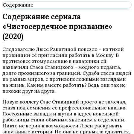
Содержание
Содержание сериала
«Чистосердечное призвание»
(2020)
Следователю Люсе Ракитиной повезло – из тихой
провинции её пригласили работать в Москву. В
противовес этому везению в напарники ей
назначили Стаса Ставицкого – модного педанта,
долго прожившего за границей. Судьба свела людей
из разных миров, с противоположными взглядами
на жизнь. Как им вместе работать? Ведь они так не
похожи друг на друга.
Новую коллегу Стас Ставицкий просто не замечал,
ставя под сомнения ее профессиональные навыки.
Постоянные выпады и шутки в адрес новенькой
работницы стали обычным явлением в отделении.
Никто не верил в возможности Люси раскрывать
запутанные истории. Но она не привыкла сдаваться,