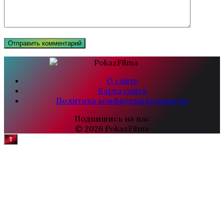
О сайте
Карта сайта
Политика конфиденциальности
Подпишись на нас
© 2026 PokazFilma