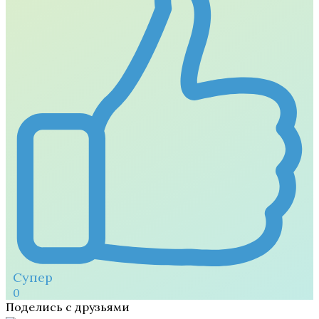
Супер
0
Поделись с друзьями