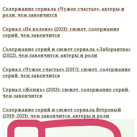
Содержание сериала «Чужое счастье», актеры и
роли, чем закончится
Сериал «По колено» (2021): сюжет, содержание
серий, чем закончится
Содержание серий и сюжет сериала «Лаборантка»
(2022), чем закончится, актеры и роли
Сериал «Чужое счастье» (2017): сюжет, содержание
серий, чем закончится
Сериал «Жених» (2013): сюжет, содержание серий,
чем закончится
Содержание серий и сюжет сериала Ветреный
(2019-2021), чем закончится, актеры и роли