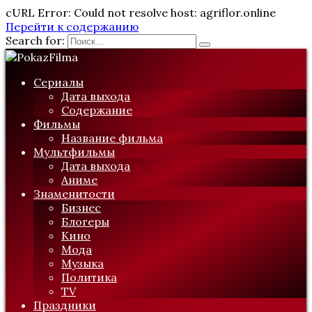
cURL Error: Could not resolve host: agriflor.online
Перейти к содержанию
Search for:
Сериалы
Дата выхода
Содержание
Фильмы
Название фильма
Мультфильмы
Дата выхода
Аниме
Знаменитости
Бизнес
Блогеры
Кино
Мода
Музыка
Политика
TV
Праздники