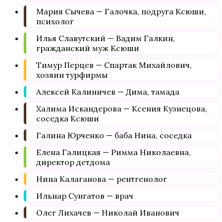
Мария Сычева — Галочка, подруга Ксюши,
психолог
Илья Славутский — Вадим Галкин,
гражданский муж Ксюши
Тимур Перцев — Спартак Михайлович,
хозяин турфирмы
Алексей Калиничев — Дима, тамада
Халима Искандерова — Ксения Кузнецова,
соседка Ксюши
Галина Юрченко — баба Нина, соседка
Елена Галицкая — Римма Николаевна,
директор детдома
Нина Калаганова — рентгенолог
Ильнар Сунгатов — врач
Олег Лихачев — Николай Иванович