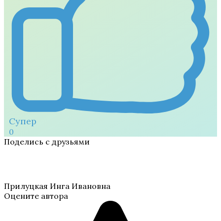
Супер
0
Поделись с друзьями
Прилуцкая Инга Ивановна
Оцените автора