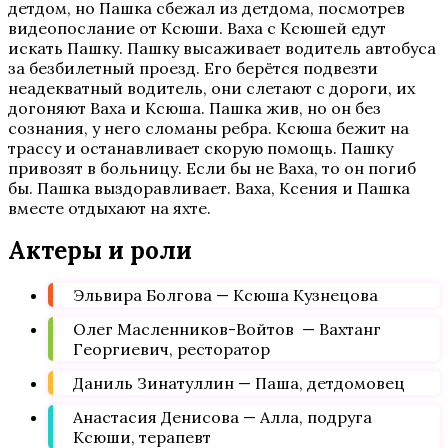
детдом, но Пашка сбежал из детдома, посмотрев
видеопослание от Ксюши. Ваха с Ксюшей едут
искать Пашку. Пашку высаживает водитель автобуса
за безбилетный проезд. Его берётся подвезти
неадекватный водитель, они слетают с дороги, их
догоняют Ваха и Ксюша. Пашка жив, но он без
сознания, у него сломаны ребра. Ксюша бежит на
трассу и останавливает скорую помощь. Пашку
привозят в больницу. Если бы не Ваха, то он погиб
бы. Пашка выздоравливает. Ваха, Ксения и Пашка
вместе отдыхают на яхте.
Актеры и роли
Эльвира Болгова — Ксюша Кузнецова
Олег Масленников-Войтов — Вахтанг
Георгиевич, ресторатор
Даниль Зинатуллин — Паша, детдомовец
Анастасия Денисова — Алла, подруга
Ксюши, терапевт