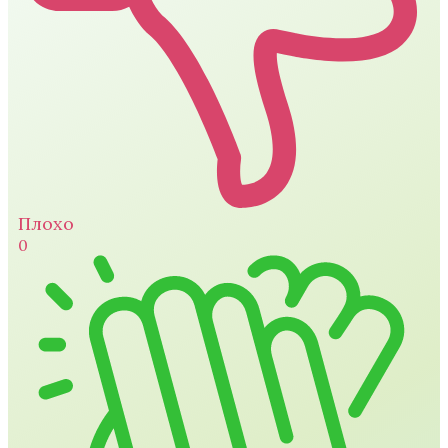
Плохо
0