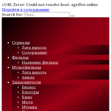
cURL Error: Could not resolve host: agriflor.online
Перейти к содержанию
Search for:
Сериалы
Дата выхода
Содержание
Фильмы
Название фильма
Мультфильмы
Дата выхода
Аниме
Знаменитости
Бизнес
Блогеры
Кино
Мода
Музыка