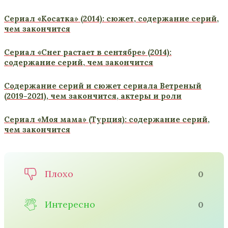
Сериал «Косатка» (2014): сюжет, содержание серий,
чем закончится
Сериал «Снег растает в сентябре» (2014):
содержание серий, чем закончится
Содержание серий и сюжет сериала Ветреный
(2019-2021), чем закончится, актеры и роли
Сериал «Моя мама» (Турция): содержание серий,
чем закончится
Плохо
0
Интересно
0