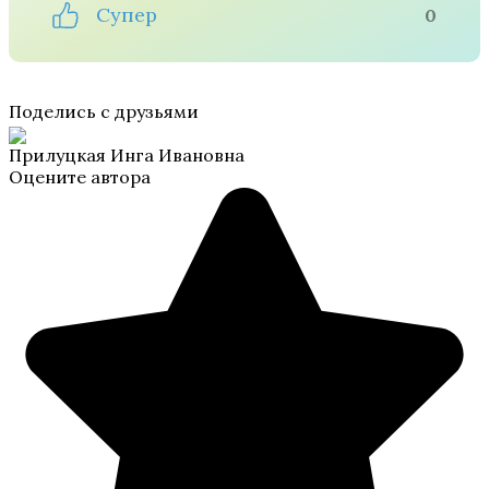
Супер
0
Поделись с друзьями
Прилуцкая Инга Ивановна
Оцените автора