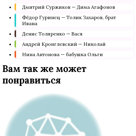
Дмитрий Суржиков — Дима Агафонов
Фёдор Гуринец — Толик Захаров, брат
Ивана
Денис Толяренко — Вася
Андрей Кронглевский — Николай
Нина Антонова — бабушка Ольги
Вам так же может
понравиться