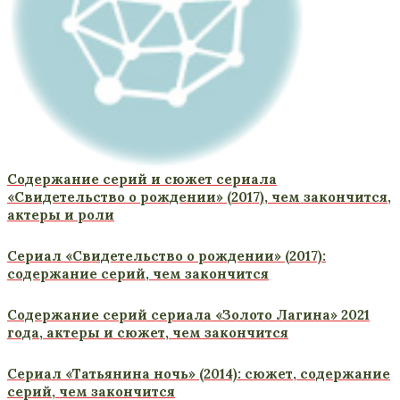
Содержание серий и сюжет сериала
«Свидетельство о рождении» (2017), чем закончится,
актеры и роли
Сериал «Свидетельство о рождении» (2017):
содержание серий, чем закончится
Содержание серий сериала «Золото Лагина» 2021
года, актеры и сюжет, чем закончится
Сериал «Татьянина ночь» (2014): сюжет, содержание
серий, чем закончится