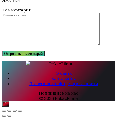
Имя
Комментарий
О сайте
Карта сайта
Политика конфиденциальности
Подпишись на нас
© 2026 PokazFilma