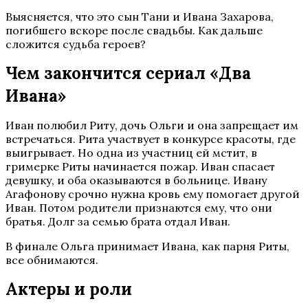
Выясняется, что это сын Тани и Ивана Захарова,
погибшего вскоре после свадьбы. Как дальше
сложится судьба героев?
Чем закончится сериал «Два
Ивана»
Иван полюбил Риту, дочь Ольги и она запрещает им
встречаться. Рита участвует в конкурсе красоты, где
выигрывает. Но одна из участниц ей мстит, в
гримерке Риты начинается пожар. Иван спасает
девушку, и оба оказываются в больнице. Ивану
Агафонову срочно нужна кровь ему помогает другой
Иван. Потом родители признаются ему, что они
братья. Долг за семью брата отдал Иван.
В финале Ольга принимает Ивана, как парня Риты,
все обнимаются.
Актеры и роли