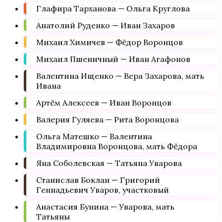
Глафира Тарханова — Ольга Круглова
Анатолий Руденко — Иван Захаров
Михаил Химичев — Фёдор Воронцов
Михаил Пшеничный — Иван Агафонов
Валентина Ищенко — Вера Захарова, мать
Ивана
Артём Алексеев — Иван Воронцов
Валерия Гуляева — Рита Воронцова
Ольга Матешко — Валентина
Владимировна Воронцова, мать Фёдора
Яна Соболевская — Татьяна Уварова
Станислав Боклан — Григорий
Геннадьевич Уваров, участковый
Анастасия Бунина — Уварова, мать
Татьяны