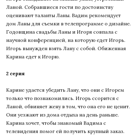
Ланой. Собравшиеся гости по достоинству
оценивают таланты Ланы. Вадим рекомендует
дом Ланы для съемки в телепрограмме о дизайне.
Годовщина свадьбы Ланы и Игоря совпала с
научной конференцией, на которую едет Игорь.
Игорь вынужден взять Лану с собой. Обиженная
Карина едет к Игорю.
2 серия
Карине удается убедить Лану, что они с Игорем
только что познакомились. Игорь ссорится с
Ланой, обвиняет жену в том, что она его не ценит.
Они уезжают из дома отдыха на день раньше.
Карина хочет, чтобы знакомый Вадима с
телевидения помог ей получить крупный заказ.