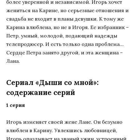
более уверенной и независимой. Игорь хочет
жениться на Карине, но серьезные отношения и
свадьба не входит в планы девушки. К тому же
Карина влюблена, но не в Игоря. Ее избранник –
Петр, умный, молодой, подающий надежды
телепродюсер. И есть только одна проблема…
Сердце Петра занято другой, и эта женщина –
Лана.
Сериал «Дыши со мной»:
содержание серий
1 серия
Игорь изменяет своей жене Лане. Он безумно
влюблен в Карину. Увлекшись любовницей,
Игорь опаздывает на званый ужин, устроенный