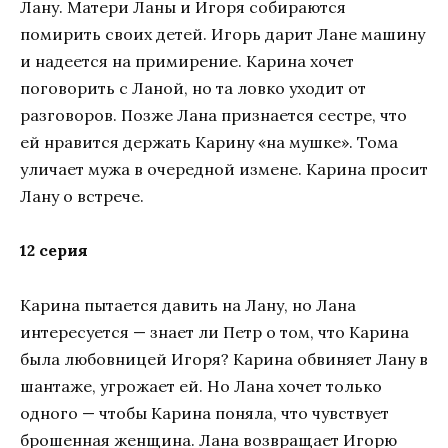
Лану. Матери Ланы и Игоря собираются
помирить своих детей. Игорь дарит Лане машину
и надеется на примирение. Карина хочет
поговорить с Ланой, но та ловко уходит от
разговоров. Позже Лана признается сестре, что
ей нравится держать Карину «на мушке». Тома
уличает мужа в очередной измене. Карина просит
Лану о встрече.
12 серия
Карина пытается давить на Лану, но Лана
интересуется — знает ли Петр о том, что Карина
была любовницей Игоря? Карина обвиняет Лану в
шантаже, угрожает ей. Но Лана хочет только
одного — чтобы Карина поняла, что чувствует
брошенная женщина. Лана возвращает Игорю