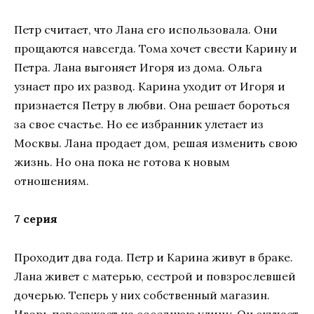
Петр считает, что Лана его использовала. Они
прощаются навсегда. Тома хочет свести Карину и
Петра. Лана выгоняет Игоря из дома. Ольга
узнает про их развод. Карина уходит от Игоря и
признается Петру в любви. Она решает бороться
за свое счастье. Но ее избранник улетает из
Москвы. Лана продает дом, решая изменить свою
жизнь. Но она пока не готова к новым
отношениям.
7 серия
Проходит два года. Петр и Карина живут в браке.
Лана живет с матерью, сестрой и повзрослевшей
дочерью. Теперь у них собственный магазин.
Игорь переезжает на соседнюю улицу. Он скучает