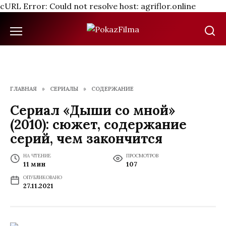
cURL Error: Could not resolve host: agriflor.online
Перейти
к
содержанию
ГЛАВНАЯ
»
СЕРИАЛЫ
»
СОДЕРЖАНИЕ
Сериал «Дыши со мной»
(2010): сюжет, содержание
серий, чем закончится
НА ЧТЕНИЕ
ПРОСМОТРОВ
11 мин
107
ОПУБЛИКОВАНО
27.11.2021