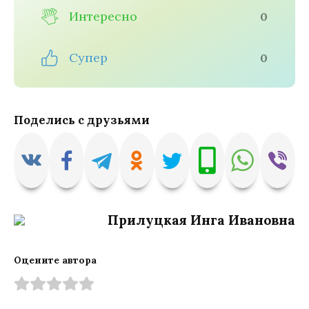
Интересно
0
Супер
0
Поделись с друзьями
Прилуцкая Инга Ивановна
Оцените автора