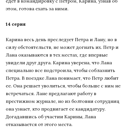
едет в командировку с Петром, Карина, узнав об
этом, готова ехать за ними.
14 серия
Карина весь день преследует Петра и Лану, но в
силу обстоятельств, не может догнать их. Петр и
Лана оказываются в тех местах, где впервые
увидели друг друга. Карина уверена, что Лана
специально все подстроила, чтобы соблазнить
Петра. В поездке Лана понимает, что Петр любит
ее. Она решает уволиться, чтобы больше с ним не
встречаться. Лане предлагают работу в
престижном журнале, но из болтовни сотрудниц
она узнает, кто продвигает ее кандидатуру.
Догадавшись об участии Карины, Лана
отказывается от этого места.