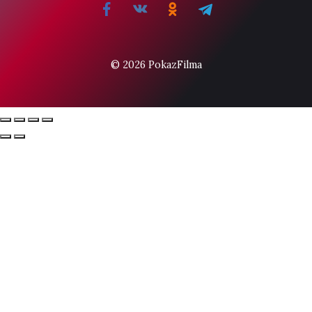
© 2026 PokazFilma