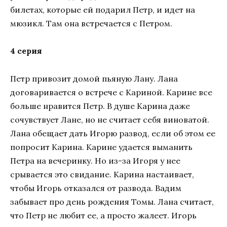
билетах, которые ей подарил Петр, и идет на
мюзикл. Там она встречается с Петром.
4 серия
Петр привозит домой пьяную Лану. Лана
договаривается о встрече с Кариной. Карине все
больше нравится Петр. В душе Карина даже
сочувствует Лане, но не считает себя виноватой.
Лана обещает дать Игорю развод, если об этом ее
попросит Карина. Карине удается выманить
Петра на вечеринку. Но из-за Игоря у нее
срывается это свидание. Карина настаивает,
чтобы Игорь отказался от развода. Вадим
забывает про день рождения Томы. Лана считает,
что Петр не любит ее, а просто жалеет. Игорь