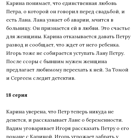
Карина понимает, что единственная любовь
Петра, о которой он говорил перед свадьбой, и
есть Лана. Лана узнает об аварии, мчится в
больницу. Он признается ей в любви. Это счастье
для женщины. Карина отказывается давать Петру
развод и сообщает, что ждет от него ребенка.
Игорь тоже не собирается уступать Лану Петру.
После ссоры с бывшим мужем женщина
предлагает любимому переехать к ней. За Томой
и Сергеем следит детектив.
18 серия
Карина уверена, что Петр теперь никуда не
денется, и рассказывает Лане о беременности.
Вадим уговаривает Игоря рассказать Петру о его
романе с Кариной. Игорь угрожает забрать у