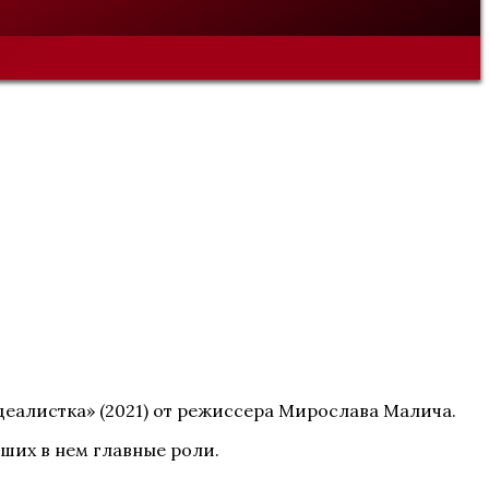
деалистка» (2021) от режиссера Мирослава Малича.
вших в нем главные роли.