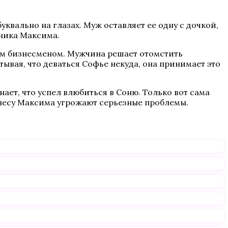
вально на глазах. Муж оставляет ее одну с дочкой,
сника Максима.
ным бизнесменом. Мужчина решает отомстить
ывая, что деваться Софье некуда, она принимает это
ает, что успел влюбиться в Соню. Только вот сама
изнесу Максима угрожают серьезные проблемы.