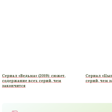
Сериал «Ведьма» (2019): сюжет,
Сериал «Цыг
содержание всех серий, чем
серий, чем 
закончится