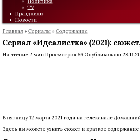
Политика
TV
Праздники
Новости
Главная
»
Сериалы
»
Содержание
Сериал «Идеалистка» (2021): сюжет
На чтение
2 мин
Просмотров
66
Опубликовано
28.11.2
В пятницу 12 марта 2021 года на телеканале Домашн
Здесь вы можете узнать сюжет и краткое содержание 