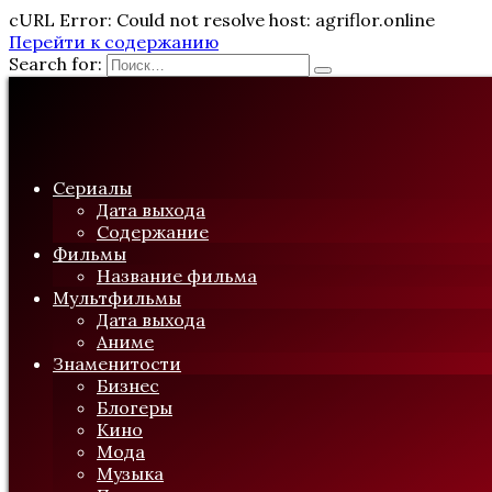
cURL Error: Could not resolve host: agriflor.online
Перейти к содержанию
Search for:
Сериалы
Дата выхода
Содержание
Фильмы
Название фильма
Мультфильмы
Дата выхода
Аниме
Знаменитости
Бизнес
Блогеры
Кино
Мода
Музыка