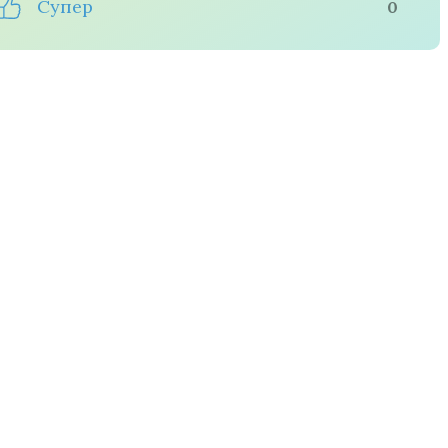
Супер
0