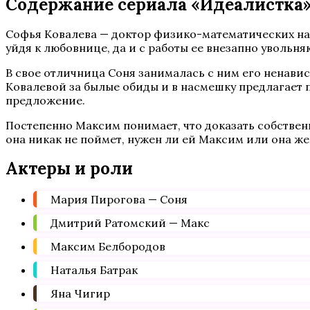
Содержание сериала «Идеалистка» 
Софья Ковалева — доктор физико-математических наук
уйдя к любовнице, да и с работы ее внезапно увольн
В свое отличница Соня занималась с ним его ненави
Ковалевой за былые обиды и в насмешку предлагает п
предложение.
Постепенно Максим понимает, что доказать собственно
она никак не поймет, нужен ли ей Максим или она же
Актеры и роли
Мария Пирогова — Соня
Дмитрий Ратомский — Макс
Максим Белбородов
Наталья Батрак
Яна Чигир