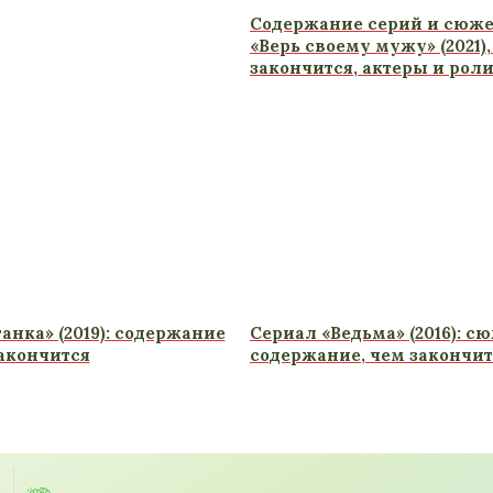
Содержание серий и сюже
«Верь своему мужу» (2021),
закончится, актеры и рол
анка» (2019): содержание
Сериал «Ведьма» (2016): сю
закончится
содержание, чем закончит