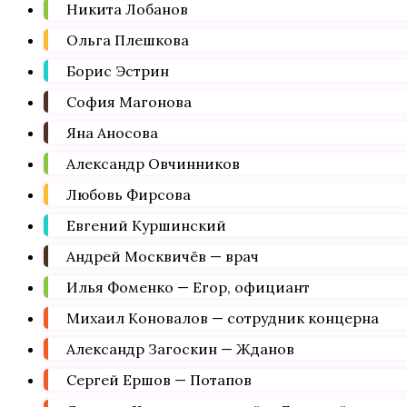
Никита Лобанов
Ольга Плешкова
Борис Эстрин
София Магонова
Яна Аносова
Александр Овчинников
Любовь Фирсова
Евгений Куршинский
Андрей Москвичёв — врач
Илья Фоменко — Егор, официант
Михаил Коновалов — сотрудник концерна
Александр Загоскин — Жданов
Сергей Ершов — Потапов