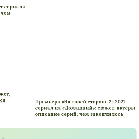
т сериала
 чем
и
жет,
ся
Премьера «На твоей стороне 2» 2021
сериал на «Домашний»: сюжет, актёры,
описание серий, чем закончилось