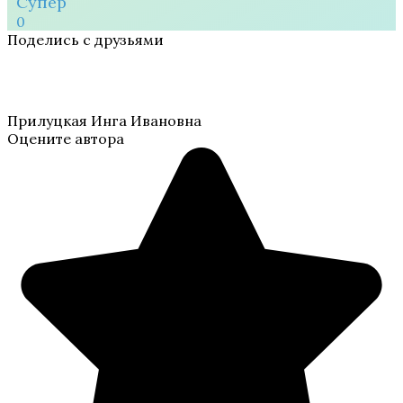
Супер
0
Поделись с друзьями
Прилуцкая Инга Ивановна
Оцените автора