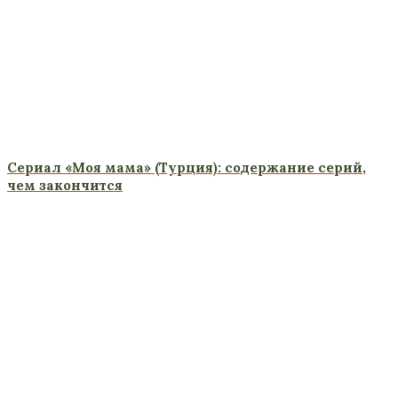
Сериал «Моя мама» (Турция): содержание серий,
чем закончится