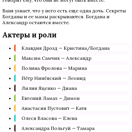
говорит ему, что они не могут быть вместе.
Ваня узнает, что у него есть еще одна дочь. Секреты
Богданы и ее мамы раскрываются. Богдана и
Александр остаются вместе.
Актеры и роли
Клавдия Дрозд — Кристина/Богдана
Максим Самчик — Александр
Полина Фролова — Марина
Пётр Нинёвский — Леонид
Лилия Яценко — Диана
Евгений Ламах — Димон
Анастасия Пустовит — Катя
Олеся Власова — Елена
Александра Польгуй — Тамара