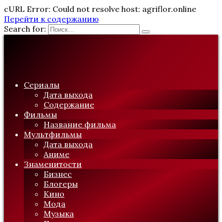
cURL Error: Could not resolve host: agriflor.online
Перейти к содержанию
Search for:
Сериалы
Дата выхода
Содержание
Фильмы
Название фильма
Мультфильмы
Дата выхода
Аниме
Знаменитости
Бизнес
Блогеры
Кино
Мода
Музыка