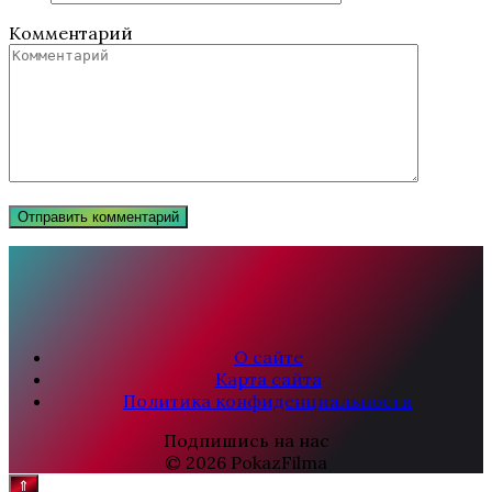
Комментарий
О сайте
Карта сайта
Политика конфиденциальности
Подпишись на нас
© 2026 PokazFilma