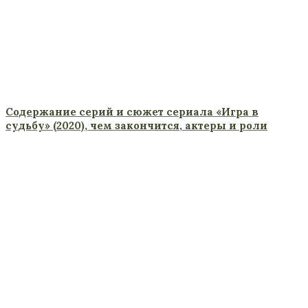
Содержание серий и сюжет сериала «Игра в
судьбу» (2020), чем закончится, актеры и роли