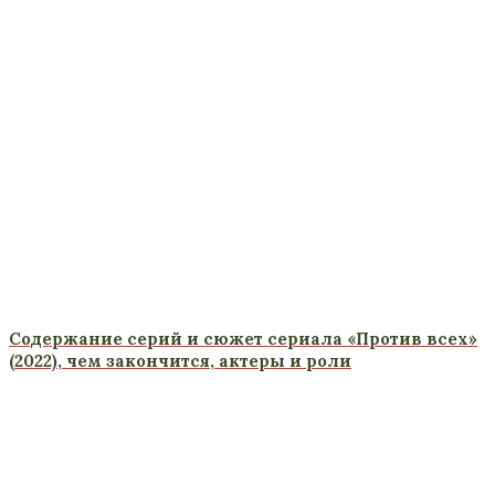
Содержание серий и сюжет сериала «Против всех»
(2022), чем закончится, актеры и роли