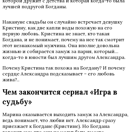
которой дружит с детства и которая когда-то была
лучшей подругой Богданы.
Накануне свадьбы он случайно встречает девушку
Кристину, как две капли воды похожую на его
первую любовь. Кристина не знает, кто такая
Богдана, и не понимает, почему на нее так смотрит
этот незнакомый мужчина. Она вполне довольна
жизнью и собирается замуж за парня, который…
когда-то в юности был лучшим другом Александра.
Почему Кристина так похожа на Богдану? И почему
сердце Александра подсказывает – его любовь
жива?..
Чем закончится сериал «Игра в
судьбу»
Марина оказывается выходить замуж за Александра,
ведь понимает, что любви нет. Александр сразу
приезжает к Богдане (Кристине). Но Богдана