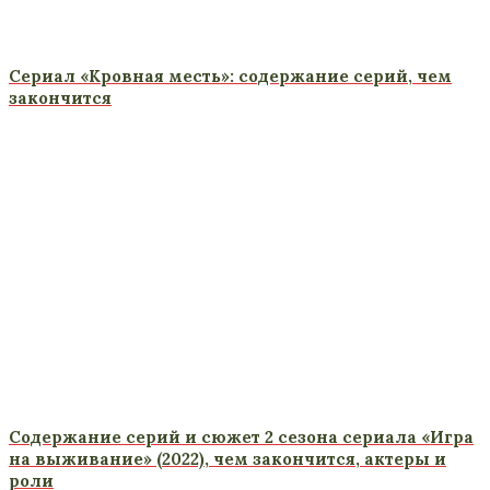
Сериал «Кровная месть»: содержание серий, чем
закончится
Содержание серий и сюжет 2 сезона сериала «Игра
на выживание» (2022), чем закончится, актеры и
роли