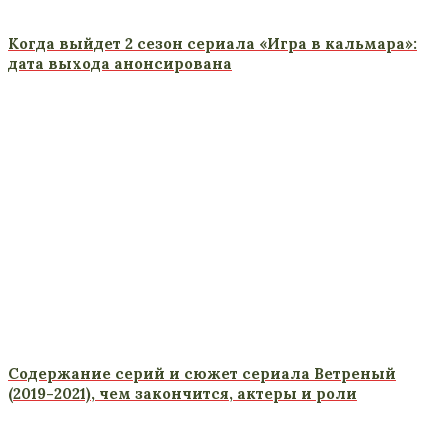
Когда выйдет 2 сезон сериала «Игра в кальмара»:
дата выхода анонсирована
Содержание серий и сюжет сериала Ветреный
(2019-2021), чем закончится, актеры и роли