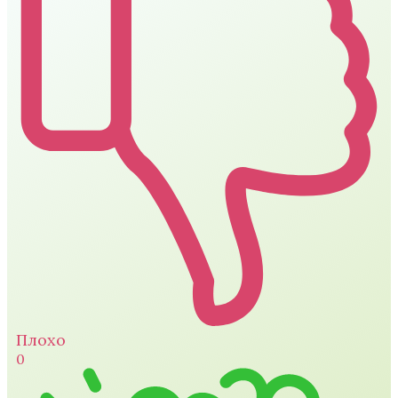
Плохо
0