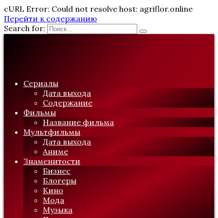
cURL Error: Could not resolve host: agriflor.online
Перейти к содержанию
Search for:
Сериалы
Дата выхода
Содержание
Фильмы
Название фильма
Мультфильмы
Дата выхода
Аниме
Знаменитости
Бизнес
Блогеры
Кино
Мода
Музыка