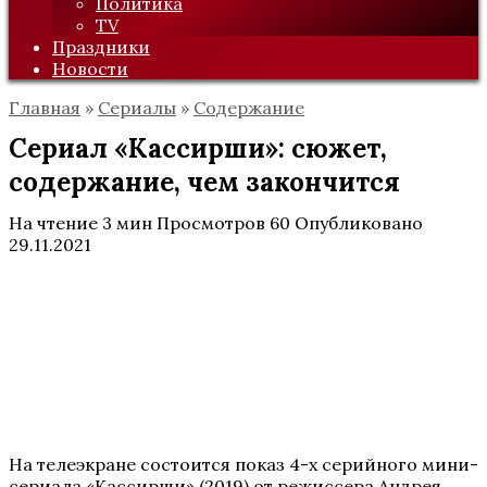
Политика
TV
Праздники
Новости
Главная
»
Сериалы
»
Содержание
Сериал «Кассирши»: сюжет,
содержание, чем закончится
На чтение
3 мин
Просмотров
60
Опубликовано
29.11.2021
На телеэкране состоится показ 4-х серийного мини-
сериала «Кассирши» (2019) от режиссера Андрея