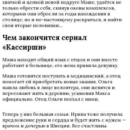
хваткой и цепкой новой подруге Маше, удаётся не
только обрести себя, скинув оковы комплексов,
которыми они обросли за годы нахождения в
столице, но и по-настоящему раскрыться, и найти
свои вторые половинки…
Чем закончится сериал
«Кассирши»
Маша находит общий язык с отцом и они вместе
работают в больнице, его жена приняла девушку.
Маша готовится поступать в медицинский, а отец
помогает ей приобретать новые знания. Ольга
нашла любовь в лице волонтера, они женятся и
переезжают жить в деревню, усыновив Макса
официально. Отец Ольги поехал с ними.
Теперь у них большая семья. Ирина тоже получила
предложение руки и сердца и будет жить с мужем —
врачом и дочерью в Швеции. Все счастливы.