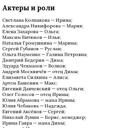
Актеры и роли
Светлана Колпакова — Ирина;
Александра Никифорова — Мария;
Елена Захарова — Ольга;
Максим Битюков — Илья;
Наталья Громушкина — Марина;
Сергей Губанов — Руслан;
Ольга Науменко — Галина Петровна;
Дмитрий Бедерин — Дима;
Эдуард Чекмазов — Волков;
Андрей Москвичёв — отец Димы;
Елизавета Силкина — Алиса;
Артем Башенин — Макс;
Евгений Данчевский — отец Ольги;
Олег Голосов — отец Ирины;
Юлия Абрамова — мама Ирины;
Юлия Чебакова — Надежда;
Евгений Аксёнов — Сергей;
Николай Лунин — Борис, менеджер;
Ирина Гавра — мама Димы;