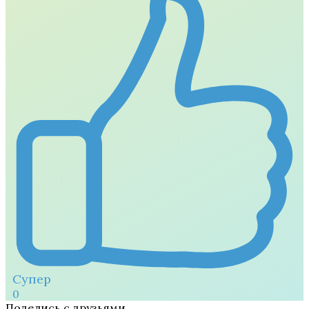
Супер
0
Поделись с друзьями